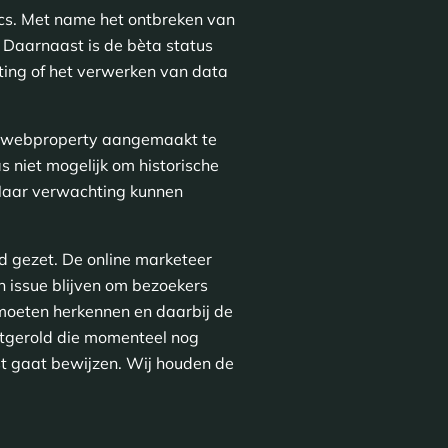
ics. Met name het ontbreken van
 Daarnaast is de bèta status
ing of het verwerken van data
we webproperty aangemaakt te
s niet mogelijk om historische
 Naar verwachting kunnen
d gezet. De online marketeer
n issue blijven om bezoekers
moeten herkennen en daarbij de
itgerold die momenteel nog
mst gaat bewijzen. Wij houden de