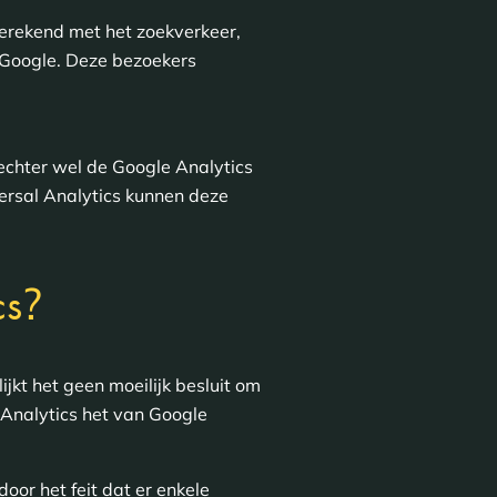
rekend met het zoekverkeer,
 Google. Deze bezoekers
 echter wel de Google Analytics
ersal Analytics kunnen deze
?
cs
jkt het geen moeilijk besluit om
 Analytics het van Google
oor het feit dat er enkele