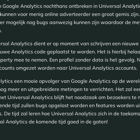
in Google Analytics nochthans ontbreken in Universal Analyt
unnen voor menig online adverteerder een groot gemis zijn.
r mogelijk nog bugs aanwezig kunnen zijn waardoor de met
.
rsal Analytics dient er op moment van schrijven een nieu
uwe Analytics code geplaatst te worden. Het is hierbij helaa
erty mee te nemen. Een profiel zonder data is het gevolg.
counts omgezet worden naar Universal Analytics accounts.
lytics een mooie opvolger van Google Analytics op de werel
og meer en uitgebreidere metingen te verrichten. Het zal ee
t Universal Analytics blijft het noodzaak om bezoekers te 
nde tijd zullen bugs opgelost worden en features worden u
s. De tijd zal leren hoe Universal Analytics zich in de toeko
al Analytics de komende tijd goed in de gaten!