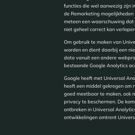
functies die wel aanwezig zijn 
de Remarketing mogelijkheden k
meteen een waarschuwing dat e
niet geheel correct kan verlopen
Om gebruik te maken van Unive
worden en dient daarbij een nie
data vanuit een andere webprop
bestaande Google Analytics ac
Google heeft met Universal Ana
heeft een middel gekregen om n
goed meetbaar te maken, ook me
privacy te beschermen. De kome
ontbreken in Universal Analytic
ontwikkelingen omtrent Univers