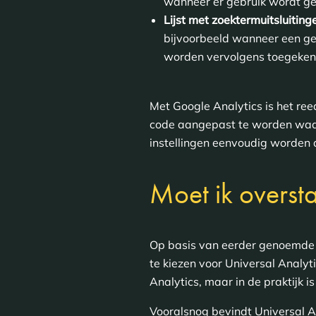
wanneer er gebruik wordt ge
Lijst met zoektermuitsluiting
bijvoorbeeld wanneer een ge
worden vervolgens toegekend
Met Google Analytics is het ree
code aangepast te worden waar
instellingen eenvoudig worde
Moet ik overst
Op basis van eerder genoemde ve
te kiezen voor Universal Analyt
Analytics, maar in de praktijk 
Vooralsnog bevindt Universal An