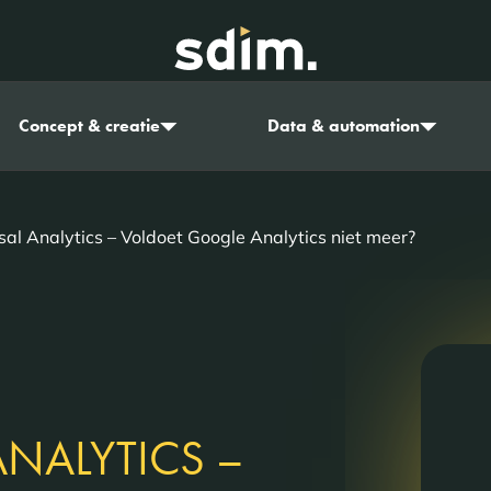
Concept & creatie
Data & automation
sal Analytics – Voldoet Google Analytics niet meer?
ANALYTICS –