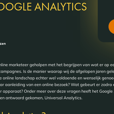
OOGLE ANALYTICS
ezen
nline marketeer geholpen met het begrijpen van wat er op e
 campagnes. Is de manier waarop wij de afgelopen jaren ge
ige online landschap echter wel voldoende en wenselijk genoeg
r aanleiding van een online bezoek? Wat gebeurt er zodra 
r apparaat? Onder meer over deze vragen heeft het Google 
een antwoord gekomen, Universal Analytics.