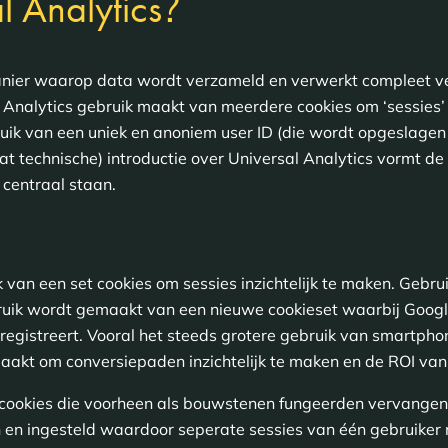
?
l Analytics
manier waarop data wordt verzameld en verwerkt compleet v
 Analytics gebruik maakt van meerdere cookies om ‘sessies
uik van een uniek en anoniem user ID (die wordt opgeslagen 
t technische) introductie over Universal Analytics vormt de
centraal staan.
 van een set cookies om sessies inzichtelijk te maken. Gebr
ruik wordt gemaakt van een nieuwe cookieset waarbij Googl
registreert. Vooral het steeds grotere gebruik van smartphon
maakt om conversiepaden inzichtelijk te maken en de ROI va
e cookies die voorheen als bouwstenen fungeerden vervangen
en ingesteld waardoor seperate sessies van één gebruiker