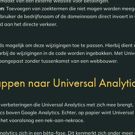
maakt van een externe website voor betalingen.
en
: Toevoegen van zoektermen die niet mogen worden meege
bruiker de bedrijfsnaam of de domeinnaam direct invoert in
 aan het directe verkeer.
ds mogelijk om deze wijzigingen toe te passen. Hierbij dient
bij de wijzigingen in de code worden ingebakken. Met Univ
n aangepast zonder tussenkomst van een webbouwer.
appen naar Universal Analyti
rbeteringen die Universal Analytics met zich mee brengt, li
ics boven Google Analytics. Echter, op papier wint Universal
is het vooralsnog een nek-aan-nekrace.
alytics zich in een bèta-fase. Dit kenmerkt zich onder meer d