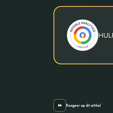
HUL
Reageer op dit artikel