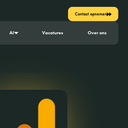
Contact opnemen
AI
Vacatures
Over ons