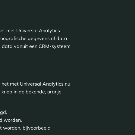
het met Universal Analytics
emografische gegevens of data
ne data vanuit een CRM-systeem
 het met Universal Analytics nu
” knop in de bekende, oranje
igd.
nd worden.
t worden, bijvoorbeeld