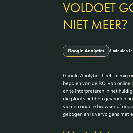
VOLDOET G
?
NIET MEER
Google Analytics
5 minuten l
Google Analytics heeft menig o
bepalen van de ROI van online
en te interpreteren in het huid
die plaats hebben gevonden naa
via een andere browser of ande
gebogen en is vervolgens met 