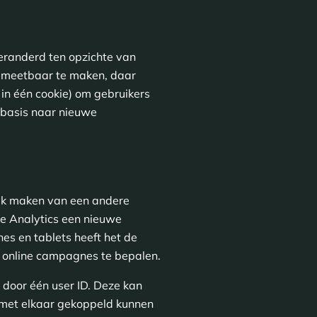
eranderd ten opzichte van
’ meetbaar te maken, daar
in één cookie) om gebruikers
 basis naar nieuwe
uik maken van een andere
e Analytics een nieuwe
es en tablets heeft het de
n online campagnes te bepalen.
 door één user ID. Deze kan
 met elkaar gekoppeld kunnen