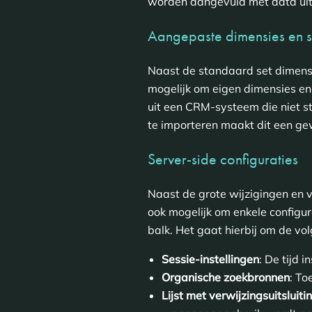
worden aangevuld met data ui
Aangepaste dimensies en st
Naast de standaard set dimensie
mogelijk om eigen dimensies en
uit een CRM-systeem die niet 
te importeren maakt dit een ge
Server-side configuraties
Naast de grote wijzigingen en v
ook mogelijk om enkele configur
balk. Het gaat hierbij om de vol
Sessie-instellingen
: De tijd
Organische zoekbronnen
: To
Lijst met verwijzingsuitsluiti