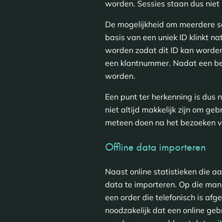
worden. Sessies staan dus niet
De mogelijkheid om meerdere se
basis van een uniek ID klinkt nat
worden zodat dit ID kan worden
een klantnummer. Nadat een bez
worden.
Een punt ter herkenning is dus 
niet altijd makkelijk zijn om g
meteen doen na het bezoeken v
Offline data importeren
Naast online statistieken die a
data te importeren. Op die man
een order die telefonisch is afg
noodzakelijk dat een online ge