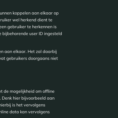
kunnen koppelen aan elkaar op
bruiker wel herkend dient te
en gebruiker te herkennen is
 bijbehorende user ID ingesteld
n aan elkaar. Het zal daarbij
 wat gebruikers doorgaans niet
t de mogelijkheid om offline
. Denk hier bijvoorbeeld aan
ierbij is het vervolgens
nline data kan vervolgens