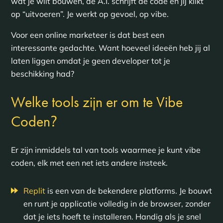
wat je wilt bouwen, de A.I. schrijft de code en jij klikt
op “uitvoeren”. Je werkt op gevoel, op vibe.
Voor een online marketeer is dat best een
interessante gedachte. Want hoeveel ideeën heb jij al
laten liggen omdat je geen developer tot je
beschikking had?
Welke tools zijn er om te Vibe
?
Coden
Er zijn inmiddels tal van tools waarmee je kunt vibe
coden, elk met een net iets andere insteek.
Replit
is een van de bekendere platforms. Je bouwt
en runt je applicatie volledig in de browser, zonder
dat je iets hoeft te installeren. Handig als je snel