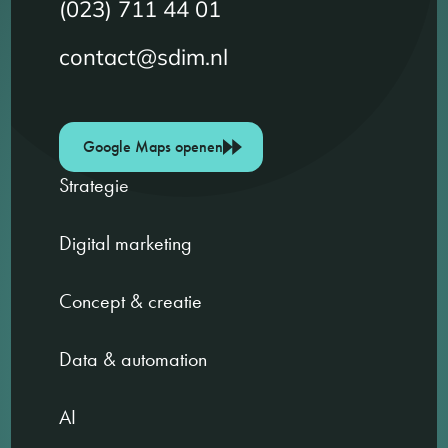
(023) 711 44 01
contact@sdim.nl
Google Maps openen
Strategie
Digital marketing
Concept & creatie
Data & automation
AI