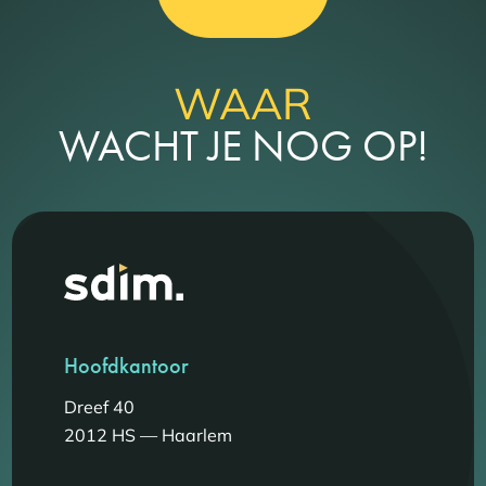
WAAR
WACHT JE NOG OP!
Hoofdkantoor
Dreef 40
2012 HS — Haarlem