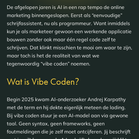
De afgelopen jaren is AI in een rap tempo de online
marketing binnengeslopen. Eerst als “eenvoudige”
schrijfassistent, nu als programmeur. Want inmiddels
kun je als marketeer gewoon een werkende applicatie
bouwen zonder ook maar één regel code zelf te
schrijven. Dat klinkt misschien te mooi om waar te zijn,
maar toch is het de realiteit van wat we
tegenwoordig “vibe coden” noemen.
?
Wat is Vibe Coden
Begin 2025 kwam AI-onderzoeker Andrej Karpathy
met de term en hij dekte eigenlijk meteen de lading.
Bij vibe coden stuur je een AI-model aan via gewone
taal. Geen syntax, geen frameworks, geen
foutmeldingen die je zelf moet ontcijferen. Jij beschrijft