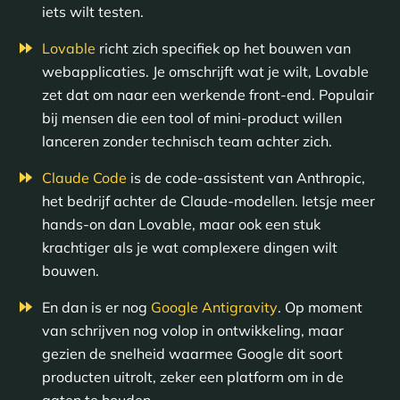
iets wilt testen.
Lovable
richt zich specifiek op het bouwen van
webapplicaties. Je omschrijft wat je wilt, Lovable
zet dat om naar een werkende front-end. Populair
bij mensen die een tool of mini-product willen
lanceren zonder technisch team achter zich.
Claude Code
is de code-assistent van Anthropic,
het bedrijf achter de Claude-modellen. Ietsje meer
hands-on dan Lovable, maar ook een stuk
krachtiger als je wat complexere dingen wilt
bouwen.
En dan is er nog
Google Antigravity
. Op moment
van schrijven nog volop in ontwikkeling, maar
gezien de snelheid waarmee Google dit soort
producten uitrolt, zeker een platform om in de
gaten te houden.