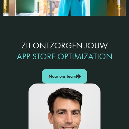
ZIJ ONTZORGEN JOUW
APP STORE OPTIMIZATION
Naar ons team