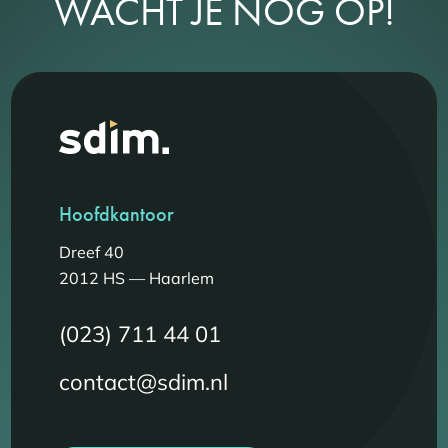
WACHT JE NOG OP!
Hoofdkantoor
Dreef 40
2012 HS — Haarlem
(023) 711 44 01
contact@sdim.nl