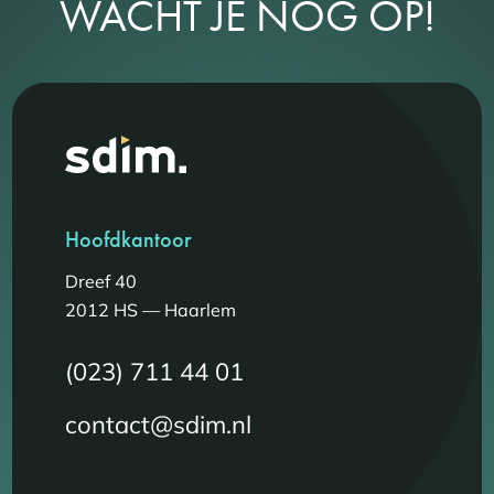
WACHT JE NOG OP!
Hoofdkantoor
Dreef 40
2012 HS — Haarlem
(023) 711 44 01
contact@sdim.nl