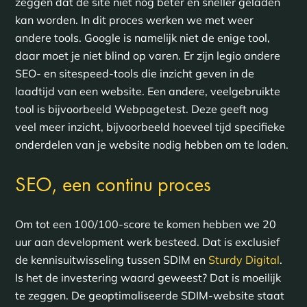
zeggen dat de site niet nóg beter en sneller geladen
kan worden. In dit proces werken we met weer
andere tools. Google is namelijk niet de enige tool,
daar moet je niet blind op varen. Er zijn legio andere
SEO- en sitespeed-tools die inzicht geven in de
laadtijd van een website. Een andere, veelgebruikte
tool is bijvoorbeeld Webpagetest. Deze geeft nog
veel meer inzicht, bijvoorbeeld hoeveel tijd specifieke
onderdelen van je website nodig hebben om te laden.
SEO, een continu proces
Om tot een 100/100-score te komen hebben we 20
uur aan development werk besteed. Dat is exclusief
de kennisuitwisseling tussen SDIM en
Sturdy Digital
.
Is het de investering waard geweest? Dat is moeilijk
te zeggen. De geoptimaliseerde SDIM-website staat