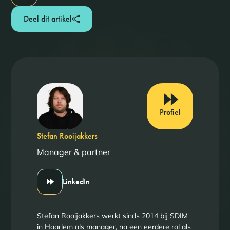
Deel dit artikel
Profiel
Stefan Rooijakkers
Manager & partner
LinkedIn
Stefan Rooijakkers werkt sinds 2014 bij SDIM
in Haarlem als manager, na een eerdere rol als