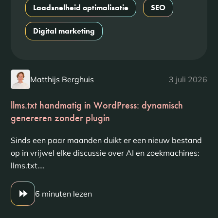
Laadsnelheid optimalisatie
SEO
Digital marketing
Matthijs Berghuis
3 juli 2026
llms.txt handmatig in WordPress: dynamisch
genereren zonder plugin
Sinds een paar maanden duikt er een nieuw bestand
op in vrijwel elke discussie over AI en zoekmachines:
llms.txt….
6 minuten lezen