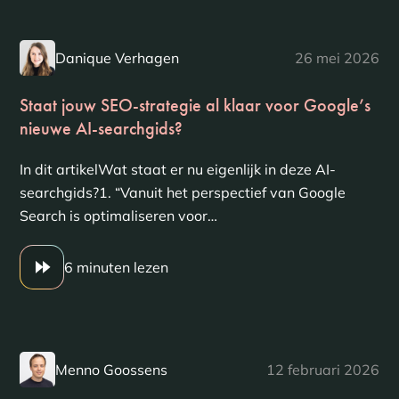
Danique Verhagen
26 mei 2026
Staat jouw SEO-strategie al klaar voor Google’s
nieuwe AI-searchgids?
In dit artikelWat staat er nu eigenlijk in deze AI-
searchgids?1. “Vanuit het perspectief van Google
Search is optimaliseren voor…
6 minuten lezen
Menno Goossens
12 februari 2026