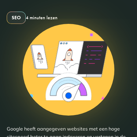
SEO
4 minuten lezen
Google heeft aangegeven websites met een hoge
sitespeed beter te gaan indexeren en vertonen in de