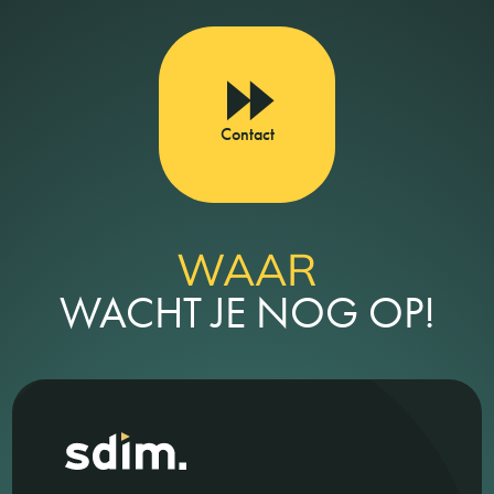
Contact
WAAR
WACHT JE NOG OP!