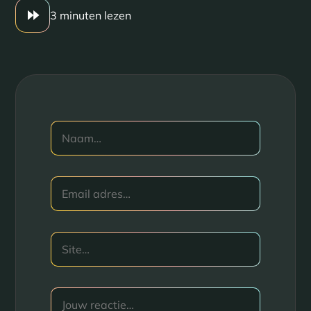
3 minuten lezen