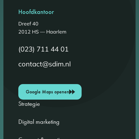
Hoofdkantoor
Dreef 40
2012 HS — Haarlem
(023) 711 44 01
contact@sdim.nl
Google Maps openen
Strategie
Digital marketing