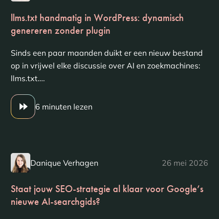
llms.txt handmatig in WordPress: dynamisch
genereren zonder plugin
Sinds een paar maanden duikt er een nieuw bestand
op in vrijwel elke discussie over AI en zoekmachines:
llms.txt….
6 minuten lezen
Danique Verhagen
26 mei 2026
Staat jouw SEO-strategie al klaar voor Google’s
nieuwe AI-searchgids?