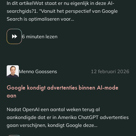
In dit artikelWat staat er nu eigenlijk in deze AI-
searchgids?1. “Vanuit het perspectief van Google
Search is optimaliseren voor…
6 minuten lezen
Menno Goossens
12 februari 2026
Google kondigt advertenties binnen AI-mode
aan
Nadat OpenAI een aantal weken terug al
aankondigde dat er in Amerika ChatGPT advertenties
gaan verschijnen, kondigt Google deze…