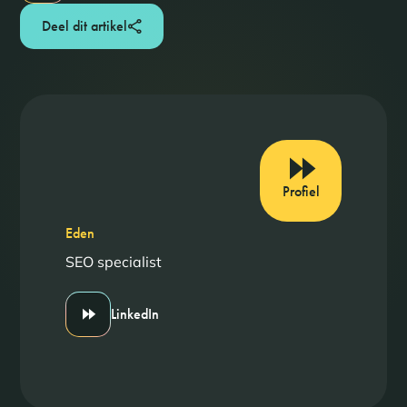
Deel dit artikel
Profiel
Eden
SEO specialist
LinkedIn