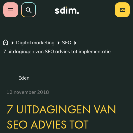
Navigatie overslaan
Zoeken op website
Zoeken
Open mobiel menu
Digital marketing
SEO
7 uitdagingen van SEO advies tot implementatie
Eden
12 november 2018
7 UITDAGINGEN VAN
SEO ADVIES TOT