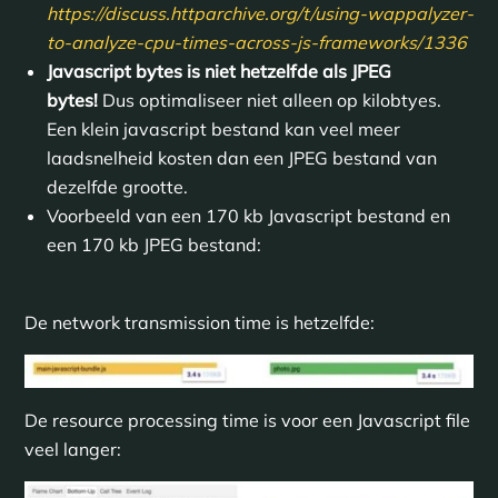
https://discuss.httparchive.org/t/using-wappalyzer-
to-analyze-cpu-times-across-js-frameworks/1336
Javascript bytes is niet hetzelfde als JPEG
bytes!
Dus optimaliseer niet alleen op kilobtyes.
Een klein javascript bestand kan veel meer
laadsnelheid kosten dan een JPEG bestand van
dezelfde grootte.
Voorbeeld van een 170 kb Javascript bestand en
een 170 kb JPEG bestand:
De network transmission time is hetzelfde:
De resource processing time is voor een Javascript file
veel langer: