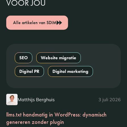
VOOR JOU
Alle artikelen van SDIM
SEO
Website migratie
Digital PR
Digital marketing
Matthijs Berghuis
3 juli 2026
llms.txt handmatig in WordPress: dynamisch
genereren zonder plugin