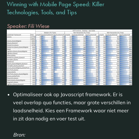
Winning with Mobile Page Speed: Killer
Technologies, Tools, and Tips
Speaker: Fili Wiese
Optimaliseer ook op Javascript framework. Er is
veel overlap qua functies, maar grote verschillen in
laadsnelheid. Kies een Framework waar niet meer
in zit dan nodig en voer test uit.
Bron: