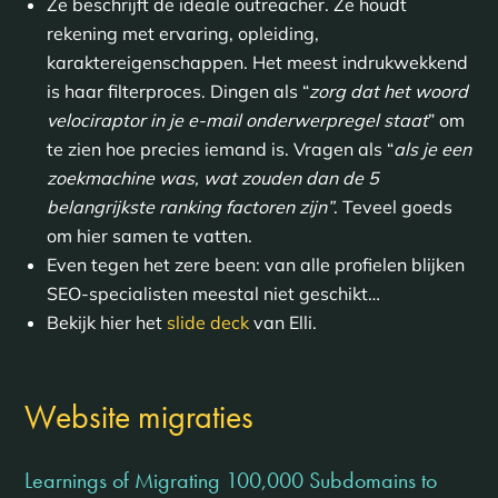
Ze beschrijft de ideale outreacher. Ze houdt
rekening met ervaring, opleiding,
karaktereigenschappen. Het meest indrukwekkend
is haar filterproces. Dingen als “
zorg dat het woord
velociraptor in je e-mail onderwerpregel staat
” om
te zien hoe precies iemand is. Vragen als “
als je een
zoekmachine was, wat zouden dan de 5
belangrijkste ranking factoren zijn”
. Teveel goeds
om hier samen te vatten.
Even tegen het zere been: van alle profielen blijken
SEO-specialisten meestal niet geschikt…
Bekijk hier het
slide deck
van Elli.
Website migraties
Learnings of Migrating 100,000 Subdomains to