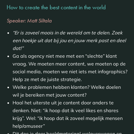
How to create the best content in the world
Speaker: Matt Siltala
“Er is zoveel moois in de wereld om te delen. Zoek
een hoekje uit dat bij jou en jouw merk past en deel
dat!”
Ga als agency niet mee met een “slechte” klant
vraag. We moeten meer content, we moeten op de
social media, moeten we niet iets met infographics?
Help ze met de juiste strategie.
Welke problemen hebben klanten? Welke doelen
wil je bereiken met jouw content?
Haal het uiterste uit je content door anders te
denken. Niet: “ik hoop dat ik veel likes en shares
krijg”. Wel: “ik hoop dat ik zoveel mogelijk mensen
help/amuseer”
Dit doe je door beeldmateriaal weloverwogen en