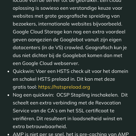
oplossing is sowieso een verstandige keuze voor
websites met grote geografische spreiding van
bezoekers, internationale websites bijvoorbeeld.
Google Cloud Storage kan nog een extra voordeel
geven aangezien de Googlebot vanuit zijn eigen
datacenters (in de VS) crawled. Geografisch kun je
dus niet dichter bij de Googlebot komen dan met
een Google Cloud webserver.
Quickwin: Voer een HSTS check uit voor het domein
en schakel HSTS preload in. Dit kan met deze
gratis tool:
https://hstspreload.org
Nog een quickwin: OCSP Stapling inschakelen. Dit
scheelt een extra verbinding met de Revocation
Service van de CA’s om het SSL certificaat te
verifiëren. Dit resulteert in laadsnelheid winst en
extra betrouwbaarheid.
AMP is niet per se snel, het is pre-caching van AMP