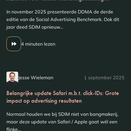
In november 2025 presenteerde DDMA de derde
editie van de Social Advertising Benchmark. Ook dit
jaar deed SDIM opnieuw…
4 minuten lezen
Jesse Wieleman
1 september 2025
Belangrijke update Safari m.b.t. click-IDs: Grote
impact op advertising resultaten
Normaal houden we bij SDIM niet van bangmakerij,
maar deze update van Safari / Apple gaat wél een
flinke…