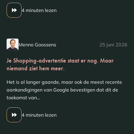
4 minuten lezen
Menno Goossens
25 juni 2026
Je Shopping-advertentie staat er nog. Maar
niemand ziet hem meer.
Het is al langer gaande, maar ook de meest recente
aankondigingen van Google bevestigen dat dit de
toekomst van…
4 minuten lezen