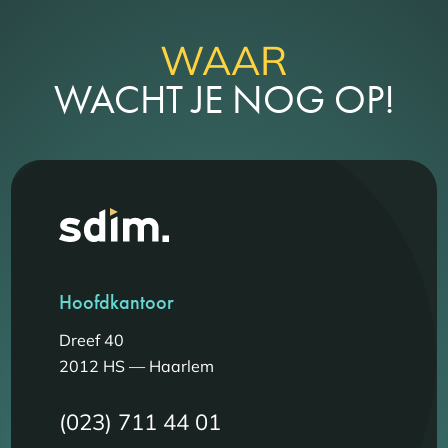
WAAR
WACHT JE NOG OP!
Hoofdkantoor
Dreef 40
2012 HS — Haarlem
(023) 711 44 01