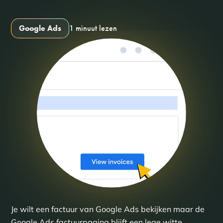
Google Ads
1 minuut lezen
Je wilt een factuur van Google Ads bekijken maar de
Google Ads factuurpagina blijft een lege witte