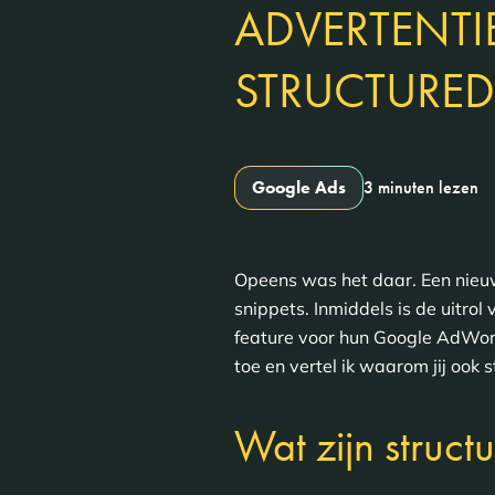
ADVERTENTIE
STRUCTURED
Google Ads
3 minuten lezen
Opeens was het daar. Een nieuw
snippets. Inmiddels is de uitr
feature voor hun Google AdWord
toe en vertel ik waarom jij ook
Wat zijn struct