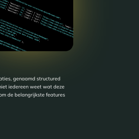
laties, genaamd structured
 niet iedereen weet wat deze
om de belangrijkste features