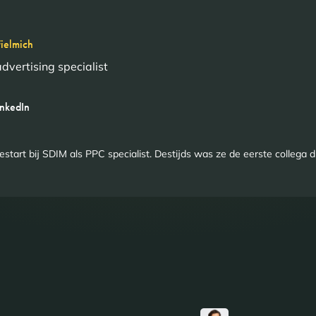
ielmich
advertising specialist
inkedIn
estart bij SDIM als PPC specialist. Destijds was ze de eerste collega 