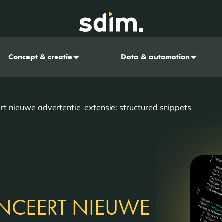
Concept & creatie
Data & automation
rt nieuwe advertentie-extensie: structured snippets
NCEERT NIEUWE