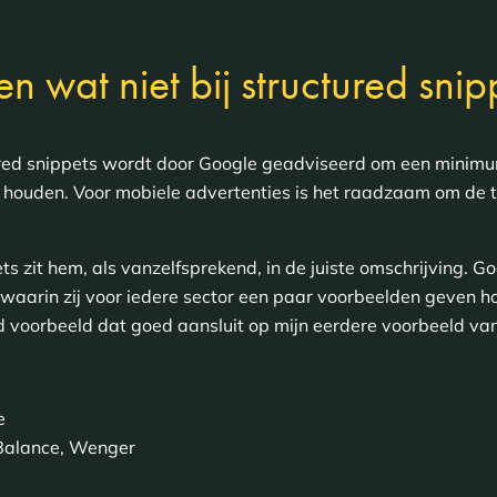
n wat niet bij structured snip
ured snippets wordt door Google geadviseerd om een minimu
houden. Voor mobiele advertenties is het raadzaam om de t
s zit hem, als vanzelfsprekend, in de juiste omschrijving. G
waarin zij voor iedere sector een paar voorbeelden geven ho
 voorbeeld dat goed aansluit op mijn eerdere voorbeeld van
e
 Balance, Wenger