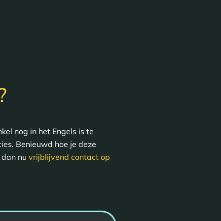
?
el nog in het Engels is te
nties. Benieuwd hoe je deze
m dan nu
vrijblijvend contact op