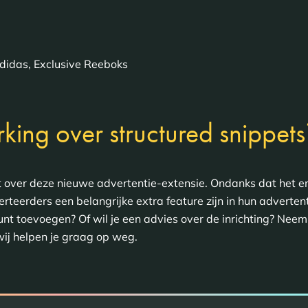
didas, Exclusive Reeboks
king over structured snippets
st over deze nieuwe advertentie-extensie. Ondanks dat het enk
erteerders een belangrijke extra feature zijn in hun adverte
unt toevoegen? Of wil je een advies over de inrichting? Nee
wij helpen je graag op weg.