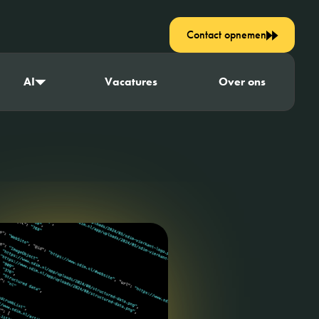
Contact opnemen
AI
Vacatures
Over ons