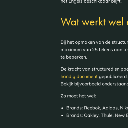
het Engels beschikbaar blijft.
Wat werkt wel e
Bij het opmaken van de struct
maximum van 25 tekens aan te 
te beperken.
De kracht van structured snippet
handig document
gepubliceerd 
Bekijk bijvoorbeeld onderstaand
Zo moet het wel:
Brands: Reebok, Adidas, Nik
Brands: Oakley, Thule, New