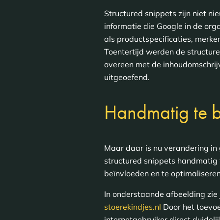
Structured snippets zijn niet n
informatie die Google in de org
als productspecificaties, merk
Toentertijd werden de structu
overeen met de inhoudomschrij
uitgeoefend.
Handmatig te 
Maar daar is nu verandering in 
structured snippets handmatig t
beïnvloeden en te optimaliseren
In onderstaande afbeelding zie 
stoerekindjes.nl
Door het toevoe
internetgebruiker direct duidel