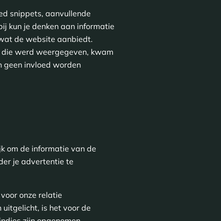
red snippets, aanvullende
ij kun je denken aan informatie
 wat de website aanbiedt.
tie die werd weergegeven, kwam
n geen invloed worden
jk om de informatie van de
er je advertentie te
voor onze relatie
itgelicht, is het voor de
kindjes zijn opgenomen.