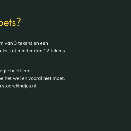
?
pets
m van 3 tekens en een
ekst tot minder dan 12 tekens
oogle heeft een
e het wel en vooral niet moet.
 stoerekindjes.nl