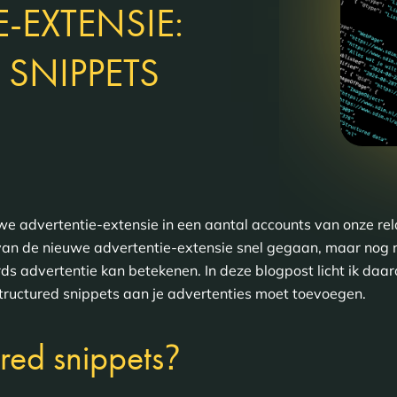
-EXTENSIE:
 SNIPPETS
e advertentie-extensie in een aantal accounts van onze re
ol van de nieuwe advertentie-extensie snel gegaan, maar nog
s advertentie kan betekenen. In deze blogpost licht ik daar
 structured snippets aan je advertenties moet toevoegen.
?
ured snippets