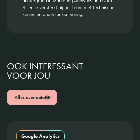
achtergrond in Marketing Analytics and Data
Science versterkt hij het team met technische
kennis en onderzoekservaring.
OOK INTERESSANT
VOOR JOU
Alles over data
Google Analytics