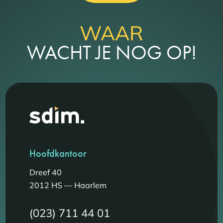
WAAR
WACHT JE NOG OP!
Hoofdkantoor
Dreef 40
2012 HS — Haarlem
(023) 711 44 01