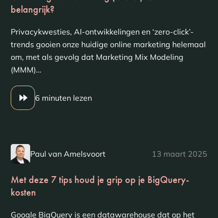
belangrijk?
Privacykwesties, AI-ontwikkelingen en ‘zero-click’-
trends gooien onze huidige online marketing helemaal
om, met als gevolg dat Marketing Mix Modeling
(MMM)…
6 minuten lezen
Paul van Amelsvoort
13 maart 2025
Met deze 7 tips houd je grip op je BigQuery-
kosten
Google BigQuery is een datawarehouse dat op het