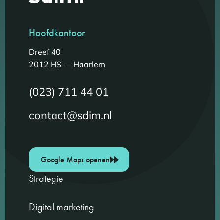
Hoofdkantoor
Dreef 40
2012 HS — Haarlem
(023) 711 44 01
contact@sdim.nl
Google Maps openen
Strategie
Digital marketing