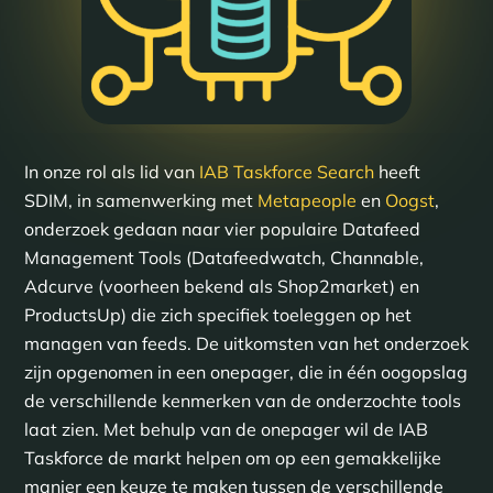
In onze rol als lid van
IAB Taskforce Search
heeft
SDIM, in samenwerking met
Metapeople
en
Oogst
,
onderzoek gedaan naar vier populaire Datafeed
Management Tools (Datafeedwatch, Channable,
Adcurve (voorheen bekend als Shop2market) en
ProductsUp) die zich specifiek toeleggen op het
managen van feeds. De uitkomsten van het onderzoek
zijn opgenomen in een onepager, die in één oogopslag
de verschillende kenmerken van de onderzochte tools
laat zien. Met behulp van de onepager wil de IAB
Taskforce de markt helpen om op een gemakkelijke
manier een keuze te maken tussen de verschillende