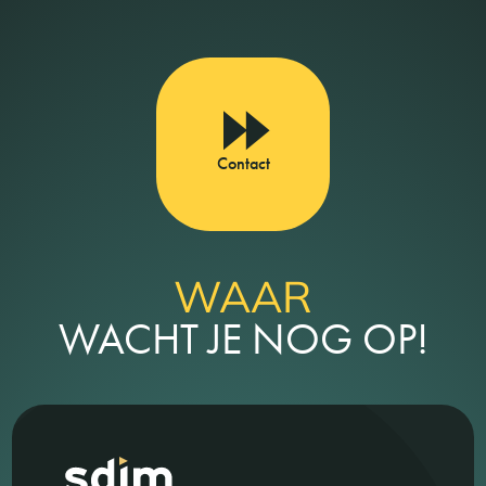
Contact
WAAR
WACHT JE NOG OP!