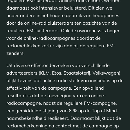
reguliere FM-luisteraar. Online-radiozenders worden
daarnaast ook intensiever beluisterd. Dit zien we
onder andere in het hogere gebruik van headphones
door de online-radioluisteraars ten opzichte van de
reguliere FM-luisteraars. Ook de awareness is hoger
voor de online-radiocampagnes doordat de
reclameblokken korter zijn dan bij de reguliere FM-
zenders.
Uit diverse effectonderzoeken van verschillende
adverteerders (KLM, Etos, Staatsloterij, Volkswagen)
blijkt tevens dat online radio sterk van invloed is op de
effectiviteit van de campagne. Een opvallend
resultaat is dat de toevoeging van een online-
radiocampagne, naast de reguliere FM-campagne,
een gemiddelde stijging van 6 % op de Top of Mind-
naamsbekendheid realiseert. Daarnaast blijkt dat de
reclameherkenning na contact met de campagne op