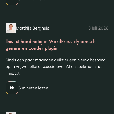
Matthijs Berghuis
3 juli 2026
llms.txt handmatig in WordPress: dynamisch
genereren zonder plugin
Sinds een paar maanden duikt er een nieuw bestand
op in vrijwel elke discussie over AI en zoekmachines:
llms.txt….
6 minuten lezen