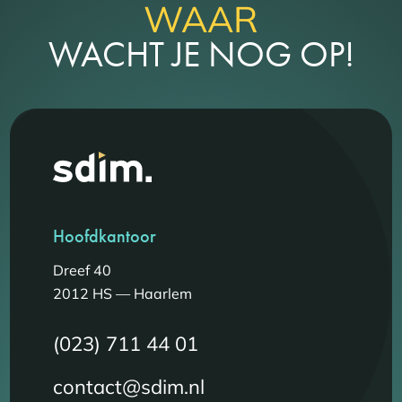
WAAR
WACHT JE NOG OP!
Hoofdkantoor
Dreef 40
2012 HS — Haarlem
(023) 711 44 01
contact@sdim.nl