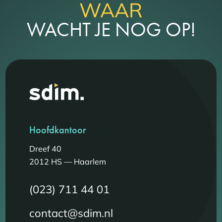
WAAR
WACHT JE NOG OP!
Hoofdkantoor
Dreef 40
2012 HS — Haarlem
(023) 711 44 01
contact@sdim.nl