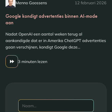
Menno Goossens
12 februari 2026
Google kondigt advertenties binnen AI-mode
aan
Nadat OpenAI een aantal weken terug al
aankondigde dat er in Amerika ChatGPT advertenties
gaan verschijnen, kondigt Google deze…
3 minuten lezen