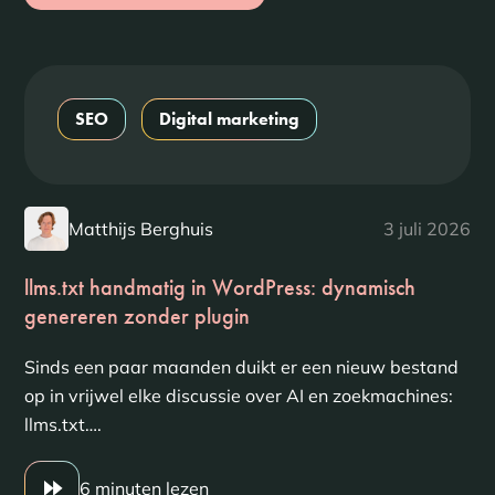
SEO
Digital marketing
Matthijs Berghuis
3 juli 2026
llms.txt handmatig in WordPress: dynamisch
genereren zonder plugin
Sinds een paar maanden duikt er een nieuw bestand
op in vrijwel elke discussie over AI en zoekmachines:
llms.txt….
6 minuten lezen