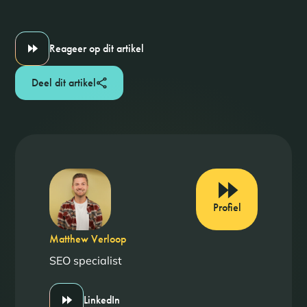
Reageer op dit artikel
Deel dit artikel
Profiel
Matthew Verloop
SEO specialist
LinkedIn