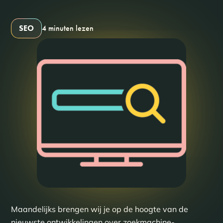
SEO
4 minuten lezen
Maandelijks brengen wij je op de hoogte van de
nieuwste ontwikkelingen over zoekmachine-