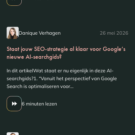
Danique Verhagen
26 mei 2026
Staat jouw SEO-strategie al klaar voor Google’s
nieuwe AI-searchgids?
In dit artikelWat staat er nu eigenlijk in deze AI-
searchgids?1. “Vanuit het perspectief van Google
Search is optimaliseren voor…
6 minuten lezen