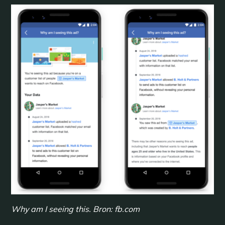
Why am I seeing this. Bron: fb.com