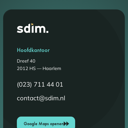
Hoofdkantoor
Dreef 40
2012 HS — Haarlem
(023) 711 44 01
contact@sdim.nl
Google Maps openen