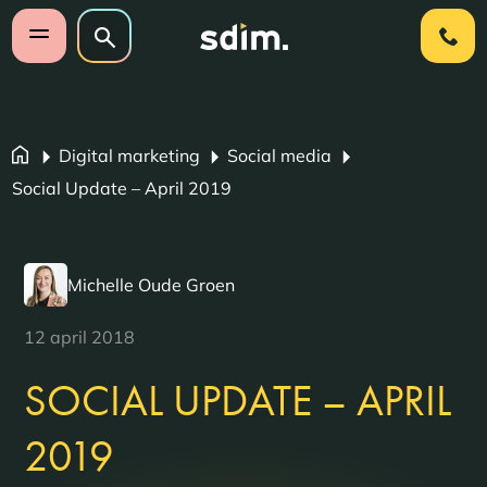
Navigatie overslaan
Zoeken op website
Zoeken
Open mobiel menu
Digital marketing
Social media
Social Update – April 2019
Michelle Oude Groen
12 april 2018
SOCIAL UPDATE – APRIL
2019