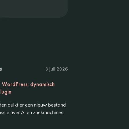
s
3 juli 2026
in WordPress: dynamisch
lugin
en duikt er een nieuw bestand
cussie over AI en zoekmachines: