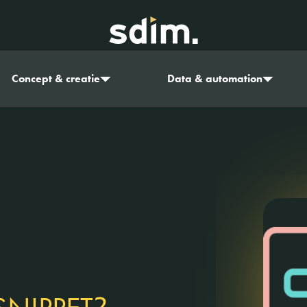
Concept & creatie
Data & automation