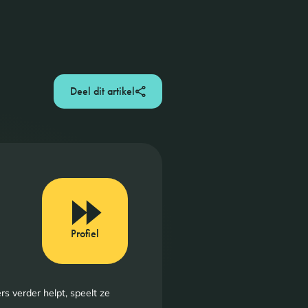
Deel dit artikel
Profiel
s verder helpt, speelt ze