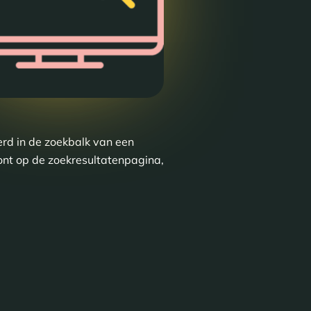
erd in de zoekbalk van een
ont op de zoekresultatenpagina,