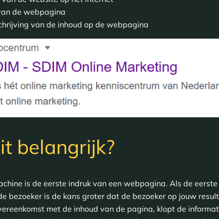
l van de webpagina
schrijving van de inhoud op de webpagina
t belangrijk?
chine is de eerste indruk van een webpagina. Als de eerste 
de bezoeker is de kans groter dat de bezoeker op jouw result
 overeenkomst met de inhoud van de pagina, klopt de informati