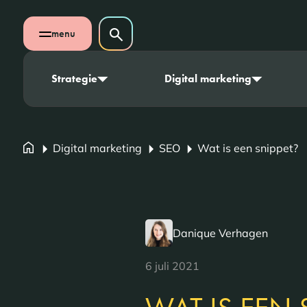
Navigatie overslaan
Zoeken op website
menu
Zoeken
Open mobiel menu
Strategie
Digital marketing
Digital marketing
SEO
Wat is een snippet?
Danique Verhagen
6 juli 2021