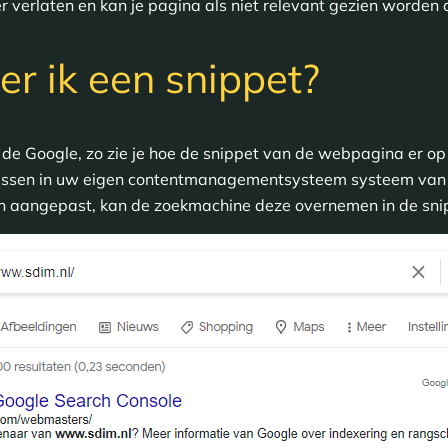
 verlaten en kan je pagina als niet relevant gezien worden
er ik een snippet?
n de Google, zo zie je hoe de snippet van de webpagina er op 
npassen in uw eigen contentmanagementsysteem systeem van
en aangepast, kan de zoekmachine deze overnemen in de sni