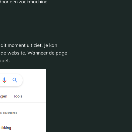
 door een zoekmachine.
dit moment uit ziet. Je kan
 de website. Wanneer de page
ppet.