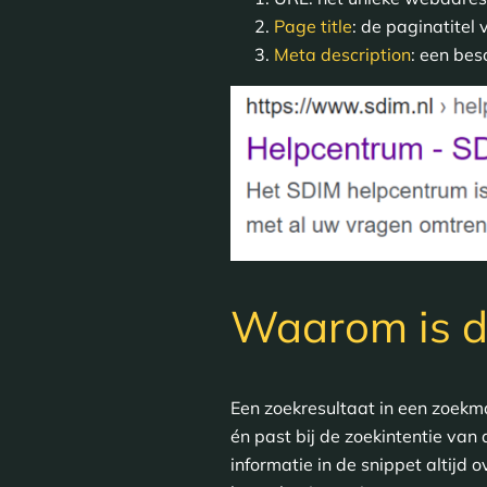
Page title
: de paginatite
Meta description
: een be
Waarom is di
Een zoekresultaat in een zoekma
én past bij de zoekintentie van 
informatie in de snippet altijd