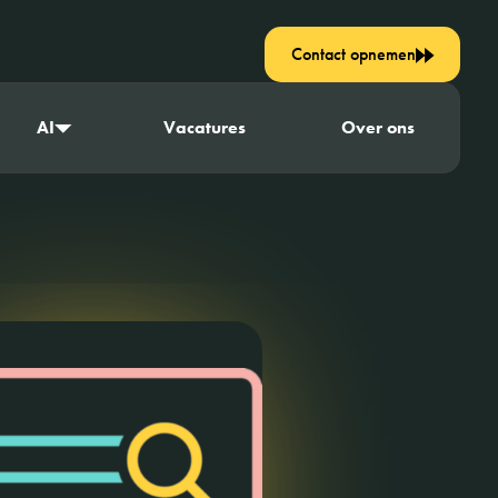
Contact opnemen
AI
Vacatures
Over ons