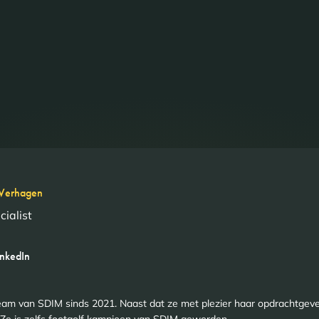
Verhagen
ialist
inkedIn
am van SDIM sinds 2021. Naast dat ze met plezier haar opdrachtgever