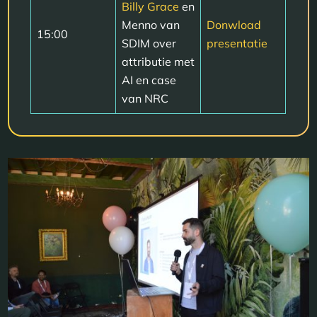
Billy Grace
en
Menno van
Donwload
15:00
SDIM over
presentatie
attributie met
AI en case
van NRC