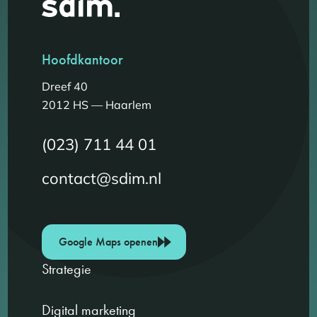
Hoofdkantoor
Dreef 40
2012 HS — Haarlem
(023) 711 44 01
contact@sdim.nl
Google Maps openen
Strategie
Digital marketing