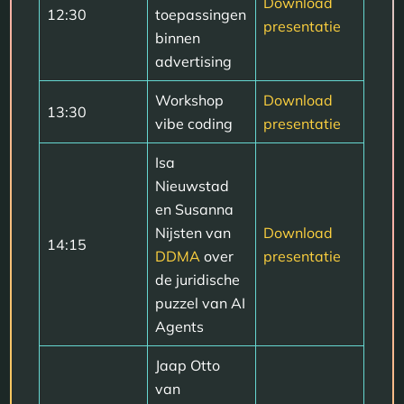
Download
12:30
toepassingen
presentatie
binnen
advertising
Workshop
Download
13:30
vibe coding
presentatie
Isa
Nieuwstad
en Susanna
Nijsten van
Download
14:15
DDMA
over
presentatie
de juridische
puzzel van AI
Agents
Jaap Otto
van