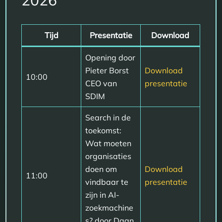
2026
Tijd
Presentatie
Download
Opening door
Pieter Borst
Download
10:00
CEO van
presentatie
SDIM
Search in de
toekomst:
Wat moeten
organisaties
doen om
Download
11:00
vindbaar te
presentatie
zijn in AI-
zoekmachine
s? door Daan