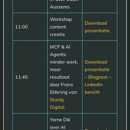
Aussems
Workshop
Download
11:00
content
presentatie
creatie
MCP & AI
Agents:
minder werk,
Download
meer
presentatie
11:45
resultaat
–
Blogpost
–
door Frans
Linkedin
Eldering van
bericht
Sturdy
Digital
Yorne Dik
over AI