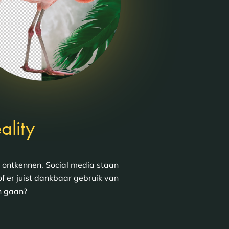
ality
t ontkennen. Social media staan
of er juist dankbaar gebruik van
n gaan?