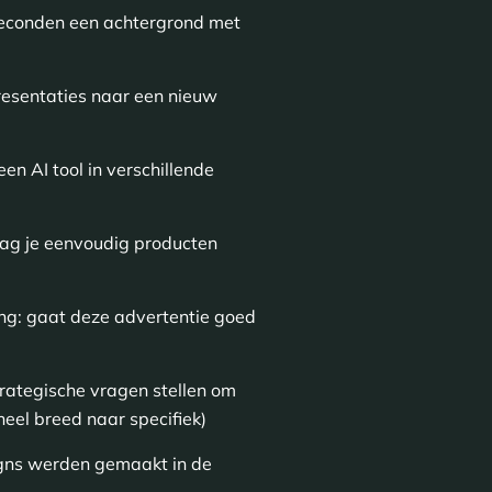
seconden een achtergrond met
presentaties naar een nieuw
n AI tool in verschillende
 tag je eenvoudig producten
ling: gaat deze advertentie goed
strategische vragen stellen om
heel breed naar specifiek)
signs werden gemaakt in de