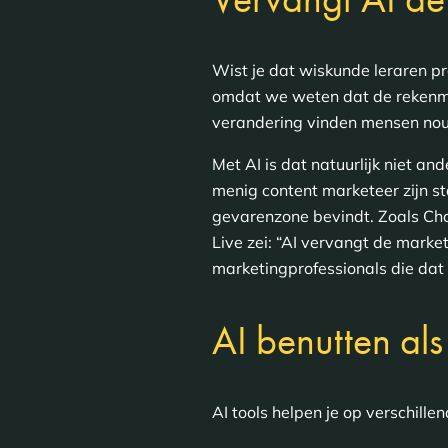
Wist je dat wiskunde leraren 
omdat we weten dat de rekenma
verandering vinden mensen nou 
Met AI is dat natuurlijk niet an
menig content marketeer zijn s
gevarenzone bevindt. Zoals Cha
Live zei: “AI vervangt de marke
marketingprofessionals die dat 
AI benutten als
AI tools helpen je op verschill