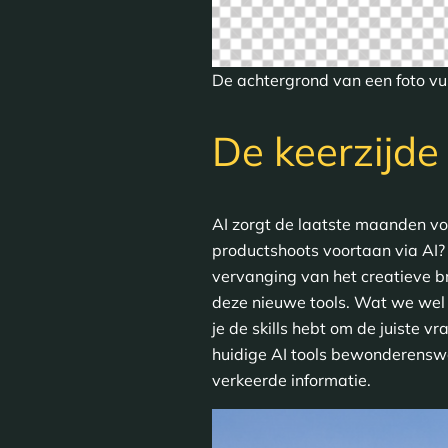
De achtergrond van een foto vu
De keerzijde
AI zorgt de laatste maanden vo
productshoots voortaan via AI? 
vervanging van het creatieve br
deze nieuwe tools. Wat we wel k
je de skills hebt om de juiste v
huidige AI tools bewonderenswaa
verkeerde informatie.