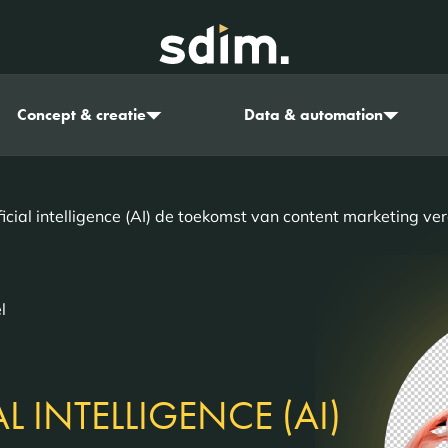
Concept & creatie
Data & automation
ficial intelligence (AI) de toekomst van content marketing ve
l
L INTELLIGENCE (AI)