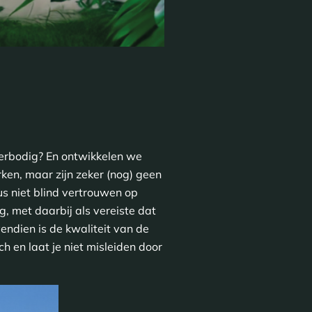
verbodig? En ontwikkelen we
rken, maar zijn zeker (nog) geen
us niet blind vertrouwen op
g, met daarbij als vereiste dat
vendien is de kwaliteit van de
 en laat je niet misleiden door