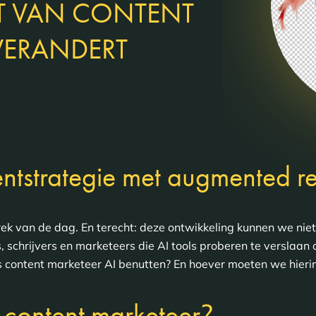
T VAN CONTENT
VERANDERT
entstrategie met augmented re
rek van de dag. En terecht: deze ontwikkeling kunnen we nie
, schrijvers en marketeers die AI tools proberen te verslaan 
 content marketeer AI benutten? En hoever moeten we hieri
?
 content marketeer