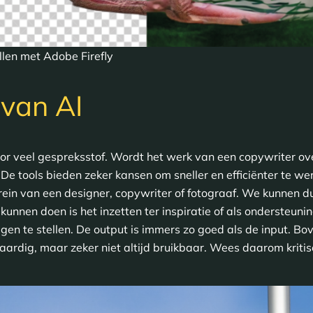
llen met Adobe Firefly
 van AI
or veel gespreksstof. Wordt het werk van een copywriter o
De tools bieden zeker kansen om sneller en efficiënter te we
ein van een designer, copywriter of fotograaf. We kunnen d
unnen doen is het inzetten ter inspiratie of als ondersteunin
ragen te stellen. De output is immers zo goed als de input. Bo
rdig, maar zeker niet altijd bruikbaar. Wees daarom kritisch