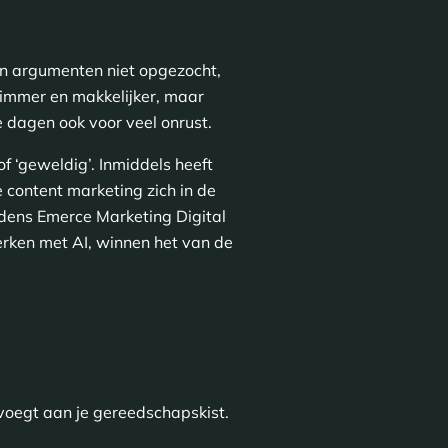
n argumenten niet opgezocht,
immer en makkelijker, maar
 dagen ook voor veel onrust.
of ‘geweldig’. Inmiddels heeft
 content marketing zich in de
jdens Emerce Marketing Digital
erken met AI, winnen het van de
oevoegt aan je gereedschapskist.