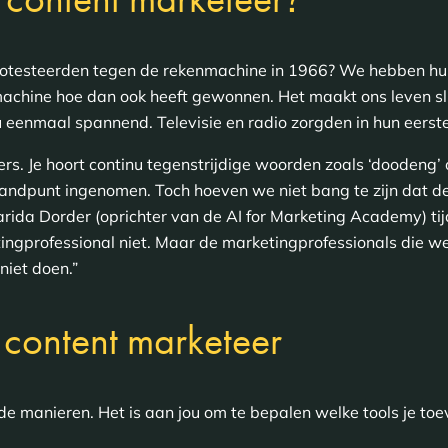
protesteerden tegen de rekenmachine in 1966? We hebben hu
chine hoe dan ook heeft gewonnen. Het maakt ons leven sl
eenmaal spannend. Televisie en radio zorgden in hun eerste
ders. Je hoort continu tegenstrijdige woorden zoals ‘doodeng’ 
tandpunt ingenomen. Toch hoeven we niet bang te zijn dat de
rida Dorder (oprichter van de AI for Marketing Academy) ti
tingprofessional niet. Maar de marketingprofessionals die w
niet doen.”
 content marketeer
ende manieren. Het is aan jou om te bepalen welke tools je t