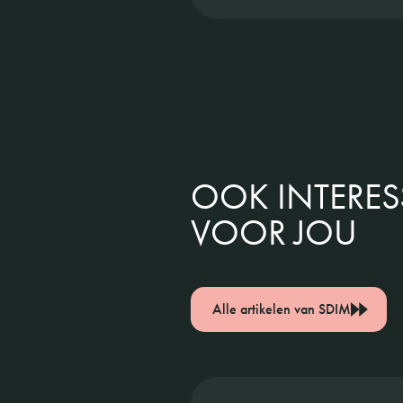
OOK INTERE
VOOR JOU
Alle artikelen van SDIM