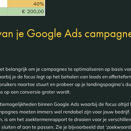
van je Google Ads campagne
 het belangrijk om je campagnes te optimaliseren op basis van
bij je de focus legt op het behalen van leads en offerteform
ruikers naartoe stuurt en probeer op je landingspagina’s dui
ans op een conversie groter wordt.
atiemogelijkheden binnen Google Ads waarbij de focus altijd 
agnes moeten immers wel rendabel zijn voor jouw bedrijf. 
, is om het zoektermenrapport te draaien voor je verschille
sluiten of aan te passen. Zie je bijvoorbeeld dat ‘zoekwoor