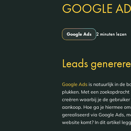
GOOGLE AD
Google Ads
2 minuten lezen
Leads generer
Google Ads
is natuurlijk in de
plukken. Met een zoekopdracht k
creëren waarbij je de gebruiker
aankoop. Hoe ga je hiermee om a
gerealiseerd via Google Ads, m
website komt? In dit artikel leg