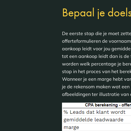
Bepaal je doels
De eerste stap die je moet zette
offerteformulieren de voornaams
aankoop leidt voor jou gemidde
tot een aankoop leidt dan is de
worden welk percentage je bere
stap in het proces van het ber
Wanneer je een marge hebt van 
je de rekensom maken wat een 
afbeeldingen ter illustratie va