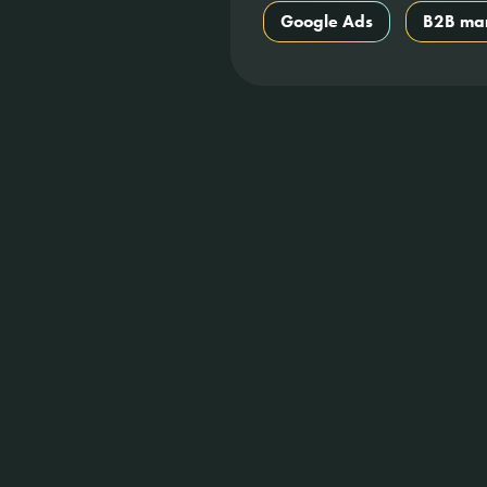
Google Ads
B2B mar