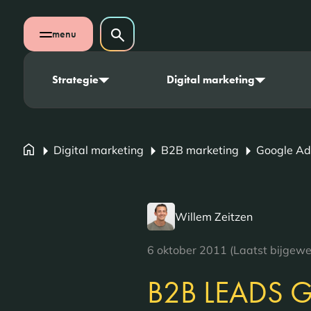
Navigatie overslaan
Zoeken op website
menu
Zoeken
Open mobiel menu
Strategie
Digital marketing
Digital marketing
B2B marketing
Google Ad
Willem Zeitzen
6 oktober 2011 (Laatst bijgew
B2B LEADS 