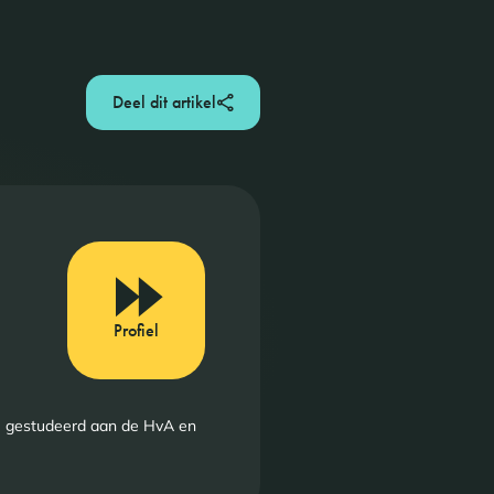
Deel dit artikel
Profiel
gie gestudeerd aan de HvA en