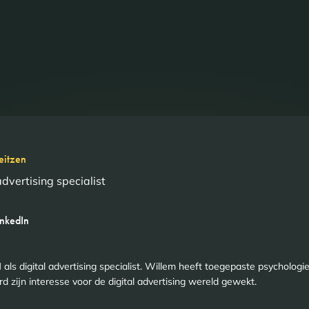
eitzen
advertising specialist
inkedIn
als digital advertising specialist. Willem heeft toegepaste psycholo
 zijn interesse voor de digital advertising wereld gewekt.