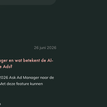
26 juni 2026
ger en wat betekent de AI-
e Ads?
i 2026 Ask Ad Manager naar de
et deze feature kunnen
n