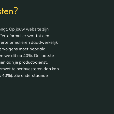
?
sten
engt. Op jouw website zijn
ferteformulier wat tot een
ferteformulieren daadwerkelijk
 Vervolgens moet bepaald
en we dit op 40%. De laatste
en aan je product/dienst.
omzet te herinvesteren dan kan
x 40%). Zie onderstaande