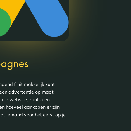
pagnes
ngend fruit makkelijk kunt
n een advertentie op maat
p je website, zoals een
ien hoeveel aankopen er zijn
at iemand voor het eerst op je