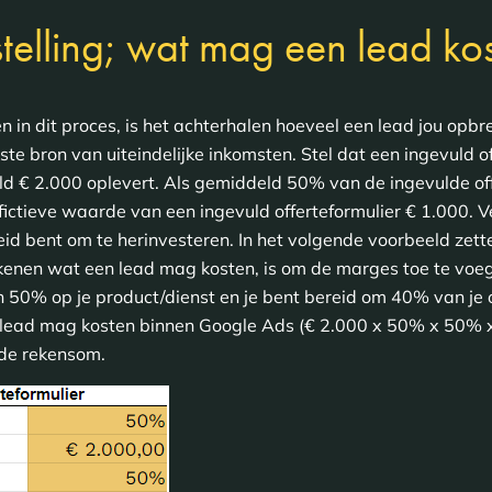
telling; wat mag een lead ko
n in dit proces, is het achterhalen hoeveel een lead jou opbr
te bron van uiteindelijke inkomsten. Stel dat een ingevuld of
ld € 2.000 oplevert. Als gemiddeld 50% van de ingevulde of
 fictieve waarde van een ingevuld offerteformulier € 1.000.
id bent om te herinvesteren. In het volgende voorbeeld zett
ekenen wat een lead mag kosten, is om de marges toe te voeg
50% op je product/dienst en je bent bereid om 40% van je 
lead mag kosten binnen Google Ads (€ 2.000 x 50% x 50% 
n de rekensom.