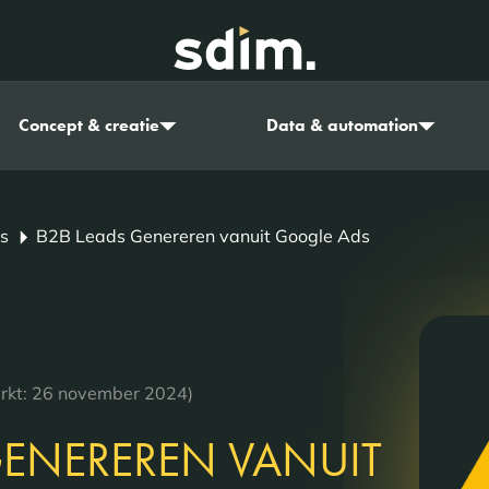
Concept & creatie
Data & automation
s
B2B Leads Genereren vanuit Google Ads
erkt: 26 november 2024)
GENEREREN VANUIT