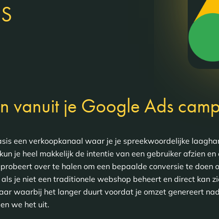
S
en vanuit je Google Ads cam
 basis een verkoopkanaal waar je je spreekwoordelijke laagha
un je heel makkelijk de intentie van een gebruiker afzien e
 probeert over te halen om een bepaalde conversie te doen o
ls je niet een traditionele webshop beheert en direct kan z
aar waarbij het langer duurt voordat je omzet genereert nad
gen we het uit.