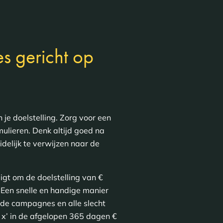
s gericht op
 je doelstelling. Zorg voor een
ulieren. Denk altijd goed na
delijk te verwijzen naar de
ligt om de doelstelling van €
Een snelle en handige manier
nde campagnes en alle slecht
d x’ in de afgelopen 365 dagen €