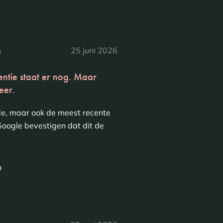
s
25 juni 2026
ntie staat er nog. Maar
eer.
de, maar ook de meest recente
oogle bevestigen dat dit de
n