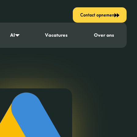
Contact opnemen
AI
Vacatures
Over ons