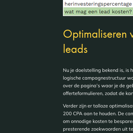
Optimaliseren 
leads
Nu je doelstelling bekend is, is
logische campagnestructuur waar
over de pagina’s waar je de geb
offerteformulieren, zodat de k
Verder zijn er talloze optimalis
200 CPA aan te houden. De camp
om onnodige kosten te besparen
presterende zoekwoorden uit te 