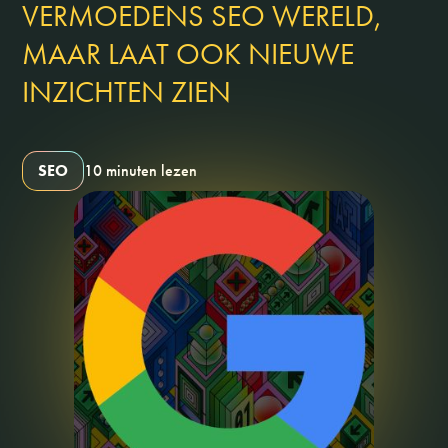
VERMOEDENS SEO WERELD,
MAAR LAAT OOK NIEUWE
INZICHTEN ZIEN
SEO
10 minuten lezen