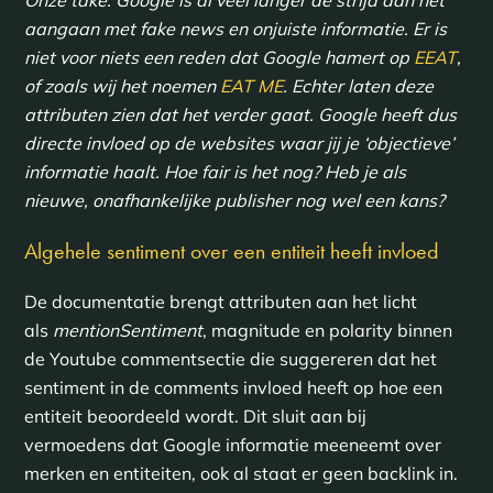
aangaan met fake news en onjuiste informatie. Er is
niet voor niets een reden dat Google hamert op
EEAT
,
of zoals wij het noemen
EAT ME
. Echter laten deze
attributen zien dat het verder gaat. Google heeft dus
directe invloed op de websites waar jij je ‘objectieve’
informatie haalt. Hoe fair is het nog? Heb je als
nieuwe, onafhankelijke publisher nog wel een kans?
Algehele sentiment over een entiteit heeft invloed
De documentatie brengt attributen aan het licht
als
mentionSentiment
, magnitude en polarity binnen
de Youtube commentsectie die suggereren dat het
sentiment in de comments invloed heeft op hoe een
entiteit beoordeeld wordt. Dit sluit aan bij
vermoedens dat Google informatie meeneemt over
merken en entiteiten, ook al staat er geen backlink in.