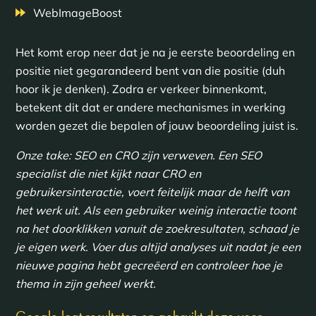
WebImageBoost
Het komt erop neer dat je na je eerste beoordeling en
positie niet gegarandeerd bent van die positie (duh
hoor ik je denken). Zodra er verkeer binnenkomt,
betekent dit dat er andere mechanismes in werking
worden gezet die bepalen of jouw beoordeling juist is.
Onze take: SEO en CRO zijn verweven. Een SEO
specialist die niet kijkt naar CRO en
gebruikersinteractie, voert feitelijk maar de helft van
het werk uit. Als een gebruiker weinig interactie toont
na het doorklikken vanuit de zoekresultaten, schaad je
je eigen werk. Voer dus altijd analyses uit nadat je een
nieuwe pagina hebt gecreëerd en controleer hoe je
thema in zijn geheel werkt.
Google logt resultaten en gebruikt deze voor