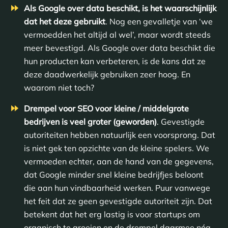
Als Google over data beschikt, is het waarschijnlijk
dat het deze gebruikt
. Nog een gevalletje van ‘we
vermoedden het altijd al wel’, maar wordt steeds
meer bevestigd. Als Google over data beschikt die
hun producten kan verbeteren, is de kans dat ze
deze daadwerkelijk gebruiken zeer hoog. En
waarom niet toch?
Drempel voor SEO voor kleine / middelgrote
bedrijven is veel groter (geworden)
. Gevestigde
autoriteiten hebben natuurlijk een voorsprong. Dat
is niet gek ten opzichte van de kleine spelers. We
vermoeden echter, aan de hand van de gegevens,
dat Google minder snel kleine bedrijfjes beloont
die aan hun vindbaarheid werken. Puur vanwege
het feit dat ze geen gevestigde autoriteit zijn. Dat
betekent dat het erg lastig is voor startups om
organisch te groeien en de drempel daarmee nóg