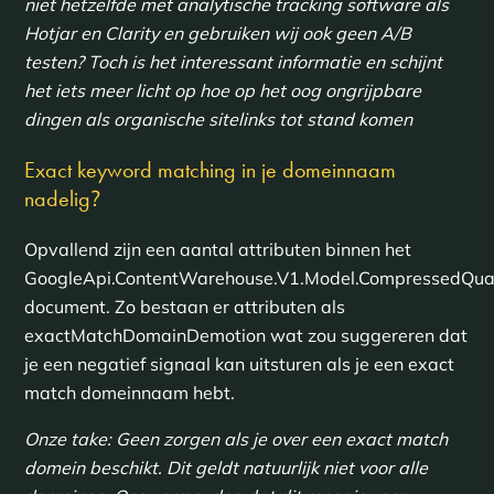
niet hetzelfde met analytische tracking software als
Hotjar en Clarity en gebruiken wij ook geen A/B
testen? Toch is het interessant informatie en schijnt
het iets meer licht op hoe op het oog ongrijpbare
dingen als organische sitelinks tot stand komen
Exact keyword matching in je domeinnaam
nadelig
?
Opvallend zijn een aantal attributen binnen het
GoogleApi.ContentWarehouse.V1.Model.CompressedQual
document. Zo bestaan er attributen als
exactMatchDomainDemotion wat zou suggereren dat
je een negatief signaal kan uitsturen als je een exact
match domeinnaam hebt.
Onze take: Geen zorgen als je over een exact match
domein beschikt. Dit geldt natuurlijk niet voor alle