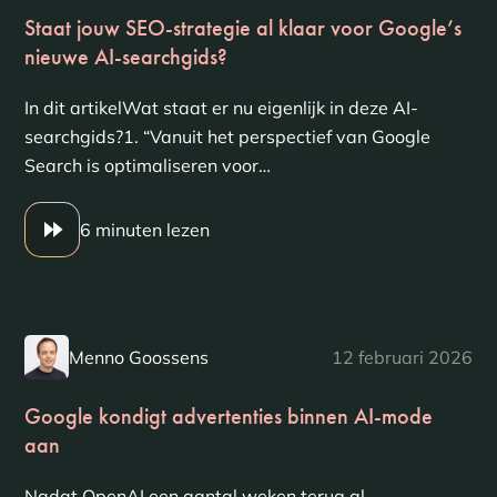
Staat jouw SEO-strategie al klaar voor Google’s
nieuwe AI-searchgids?
In dit artikelWat staat er nu eigenlijk in deze AI-
searchgids?1. “Vanuit het perspectief van Google
Search is optimaliseren voor…
6 minuten lezen
Menno Goossens
12 februari 2026
Google kondigt advertenties binnen AI-mode
aan
Nadat OpenAI een aantal weken terug al