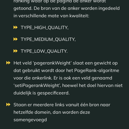
ranking waar op de pagina de anker wordt
getoond. De bron van de anker worden ingedeeld
in verschillende mate van kwaliteit:
TYPE_HIGH_QUALITY,
TYPE_MEDIUM_QUALITY,
TYPE_LOW_QUALITY.
Het veld ‘pagerankWeight’ slaat een gewicht op
dat gebruikt wordt door het PageRank-algoritme
voor die ankerlink. Er is ook een veld genaamd
‘setiPagerankWeight’, hoewel het doel hiervan niet
duidelijk is gespecificeerd.
Staan er meerdere links vanuit één bron naar
hetzelfde domein, dan worden deze
samengevoegd