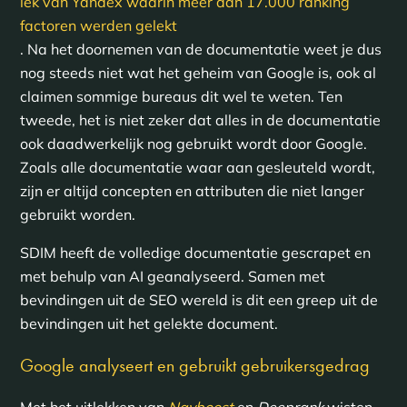
lek van Yandex waarin meer dan 17.000 ranking
factoren werden gelekt
. Na het doornemen van de documentatie weet je dus
nog steeds niet wat het geheim van Google is, ook al
claimen sommige bureaus dit wel te weten. Ten
tweede, het is niet zeker dat alles in de documentatie
ook daadwerkelijk nog gebruikt wordt door Google.
Zoals alle documentatie waar aan gesleuteld wordt,
zijn er altijd concepten en attributen die niet langer
gebruikt worden.
SDIM heeft de volledige documentatie gescrapet en
met behulp van AI geanalyseerd. Samen met
bevindingen uit de SEO wereld is dit een greep uit de
bevindingen uit het gelekte document.
Google analyseert en gebruikt gebruikersgedrag
Met het uitlekken van
Navboost
en
Deeprank
wisten