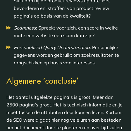
Sluit aan bij de product reviews update. Het
bevorderen en ‘straffen’ van product review
pagina’s op basis van de kwaliteit?
Scamness
: Spreekt voor zich, een score in welke
mate een website een scam kan zijn?
Personalized Query Understanding:
Persoonlijke
gegevens worden gebruikt om zoekresultaten te
rangschikken op basis van interesses.
Algemene ‘conclusie’
Het aantal uitgelekte pagina’s is groot. Meer dan
2500 pagina’s groot. Het is technisch informatie en je
moet tussen de attributen door kunnen lezen. Kortom,
de SEO wereld gaat hier nog vele uren aan besteden
om het document door te ploeteren en over tijd zullen