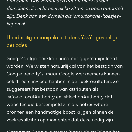
domeinen. Ons vermoeden dat dit meer is voor
domeinen die echt heel niche zitten en geen autoriteit
zijn. Denk aan een domein als ‘smartphone-hoesjes-
kopen.nl’.
Handmatige manipulatie tijdens YMYL gevoelige
periodes
Google’s algoritme kan handmatig gemanipuleerd
worden. We wisten natuurlijk al van het bestaan van
Google penalty’s, maar Google werknemers kunnen
ook directe invloed hebben in de zoekresultaten. Zo
suggereert het bestaan van attributen als
isCovidLocalAuthority en isElectionAuthority dat
websites die bestempeld zijn als betrouwbare
bronnen een handmatige boost krijgen binnen de
zoekresultaten op momenten dat deze nodig zijn.
Onze take: Google is al veel langer de strijd aan het