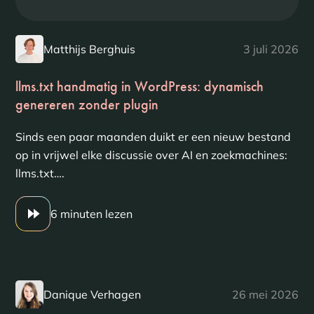
Matthijs Berghuis
3 juli 2026
llms.txt handmatig in WordPress: dynamisch
genereren zonder plugin
Sinds een paar maanden duikt er een nieuw bestand
op in vrijwel elke discussie over AI en zoekmachines:
llms.txt….
6 minuten lezen
Danique Verhagen
26 mei 2026