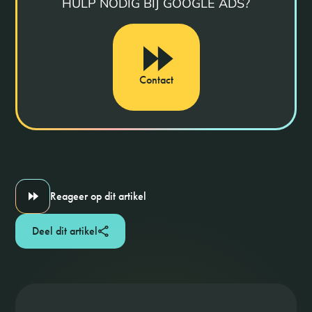
HULP NODIG BIJ GOOGLE ADS?
Contact
Reageer op dit artikel
Deel dit artikel