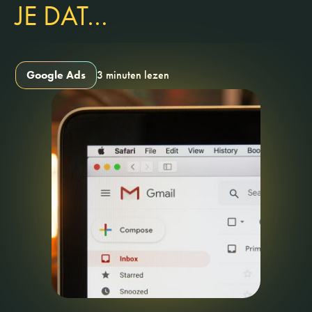
JE DAT…
Google Ads
3 minuten lezen