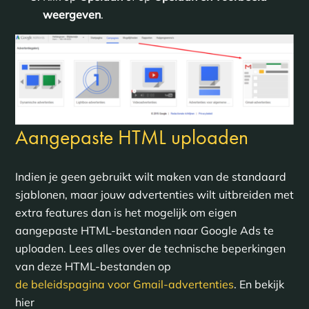
weergeven
.
Aangepaste HTML uploaden
Indien je geen gebruikt wilt maken van de standaard
sjablonen, maar jouw advertenties wilt uitbreiden met
extra features dan is het mogelijk om eigen
aangepaste HTML-bestanden naar Google Ads te
uploaden. Lees alles over de technische beperkingen
van deze HTML-bestanden op
de beleidspagina voor Gmail-advertenties
. En bekijk
hier