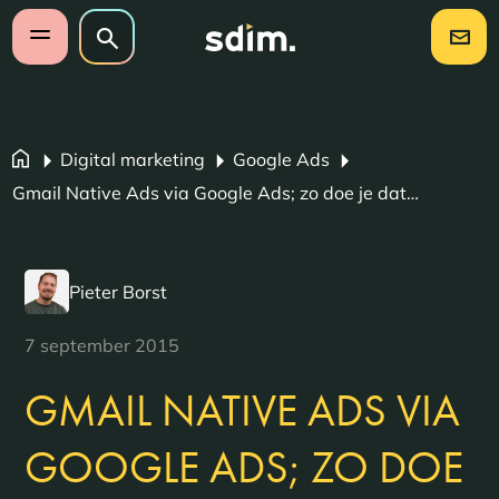
Navigatie overslaan
Zoeken op website
Zoeken
Open mobiel menu
Digital marketing
Google Ads
Gmail Native Ads via Google Ads; zo doe je dat…
Pieter Borst
7 september 2015
GMAIL NATIVE ADS VIA
GOOGLE ADS; ZO DOE