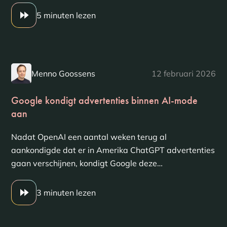
5 minuten lezen
Menno Goossens
12 februari 2026
Google kondigt advertenties binnen AI-mode
aan
Nadat OpenAI een aantal weken terug al
aankondigde dat er in Amerika ChatGPT advertenties
gaan verschijnen, kondigt Google deze…
3 minuten lezen