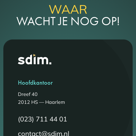
WAAR
WACHT JE NOG OP!
Hoofdkantoor
Dreef 40
2012 HS — Haarlem
(023) 711 44 01
contact@sdim.nl