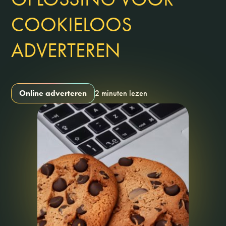
COOKIELOOS
ADVERTEREN
Online adverteren
2 minuten lezen