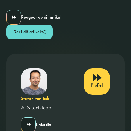
Reageer op dit artikel
Deel dit artikel
Profiel
Steven van Eck
AI & tech lead
LinkedIn