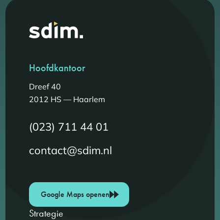
Hoofdkantoor
Dreef 40
2012 HS — Haarlem
(023) 711 44 01
contact@sdim.nl
Google Maps openen
Strategie