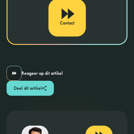
Contact
Reageer op dit artikel
Deel dit artikel