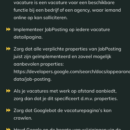
vacature is een vacature voor een beschikbare
functie bij een bedrijf of een agency, waar iemand
online op kan solliciteren.
Implementeer JobPosting op iedere vacature
detailpagina.
Zorg dat alle verplichte properties van JobPosting
juist zijn geïmplementeerd en zoveel mogelijk
aanbevolen properties:
https://developers.google.com/search/docs/appearanc
data/job-posting.
Als je vacatures met werk op afstand aanbiedt,
zorg dan dat je dit specificeert d.m.v. properties.
Zorg dat Googlebot de vacaturepagina’s kan
crawlen.
Houd Google op de hoogte van wijzigingen via de