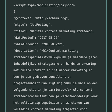
<script type="application/ld+json">

{

"@context": "http://schema.org",

"@type": "JobPosting",

"title": "Digital content marketing strateeg",

"datePosted": "2017-05-22",

"validThrough": "2018-05-22",

"description": "<h1>Content marketing 
strateeg/specialist</h1><p>Heb je meerdere jaren 
inhoudelijke, strategische en hands-on ervaring 
met online content en influencer marketing en 
ben je een gedreven consultant en 
projectmanager? Dan ligt bij SDIM je kans op een 
volgende stap in je carrière.</p> Als content 
strateeg/consultant ben je verantwoordelijk voor 
het zelfstandig begeleiden en aansturen van 
volledige content marketing trajecten voor 