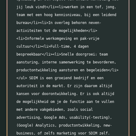
jij leuk vindt</li><li>werken in een tof, jong, 
team met een hoog kennisniveau, bij een leidend 
bureau</li><li>In overleg behoren neven-
activiteiten tot de mogelijkheden</li>
<li>Informele werkomgeving en pak-vrije 
cultuur</li><li>Full-time, 4 dagen 
bespreekbaar</li><li>Snelle doorgroei: team 
aansturing, interne samenwerking te bevorderen, 
productontwikkeling aansturen en begeleiden</li>
</ul> SDIM is een groeiend bedrijf en een 
autoriteit in de markt. Er zijn daarom altijd 
kansen voor doorontwikkeling. Er is ook altijd 
de mogelijkheid om je de functie aan te vullen 
met andere vakgebieden, zoals social 
advertising, Google Ads, usability(-testing), 
(Google) Analytics, productontwikkeling, new-
business, of zelfs marketing voor SDIM zelf. 