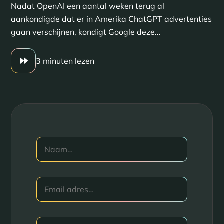
Nadat OpenAI een aantal weken terug al
aankondigde dat er in Amerika ChatGPT advertenties
gaan verschijnen, kondigt Google deze…
3 minuten lezen