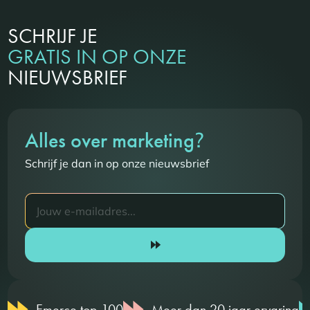
SCHRIJF JE
GRATIS IN OP ONZE
NIEUWSBRIEF
?
Alles over marketing
Schrijf je dan in op onze nieuwsbrief
Emerce top 100
Meer dan 20 jaar ervaring