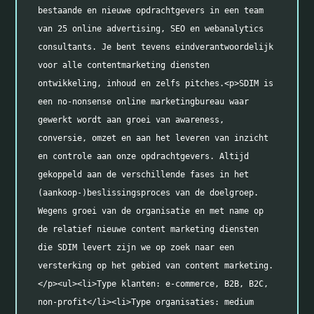
bestaande en nieuwe opdrachtgevers in een team 
van 25 online advertising, SEO en webanalytics 
consultants. Je bent tevens eindverantwoordelijk 
voor alle contentmarketing diensten 
ontwikkeling, inhoud en zelfs pitches.<p>SDIM is 
een no-nonsense online marketingbureau waar 
gewerkt wordt aan groei van awareness, 
conversie, omzet en aan het leveren van inzicht 
en controle aan onze opdrachtgevers. Altijd 
gekoppeld aan de verschillende fases in het 
(aankoop-)beslissingsproces van de doelgroep. 
Wegens groei van de organisatie en met name op 
de relatief nieuwe content marketing diensten 
die SDIM levert zijn we op zoek naar een 
versterking op het gebied van content marketing.
</p><ul><li>Type klanten: e-commerce, B2B, B2C, 
non-profit</li><li>Type organisaties: medium 