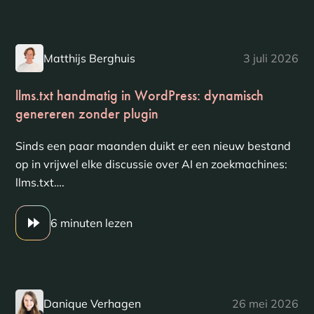
Matthijs Berghuis
3 juli 2026
llms.txt handmatig in WordPress: dynamisch
genereren zonder plugin
Sinds een paar maanden duikt er een nieuw bestand
op in vrijwel elke discussie over AI en zoekmachines:
llms.txt….
6 minuten lezen
Danique Verhagen
26 mei 2026