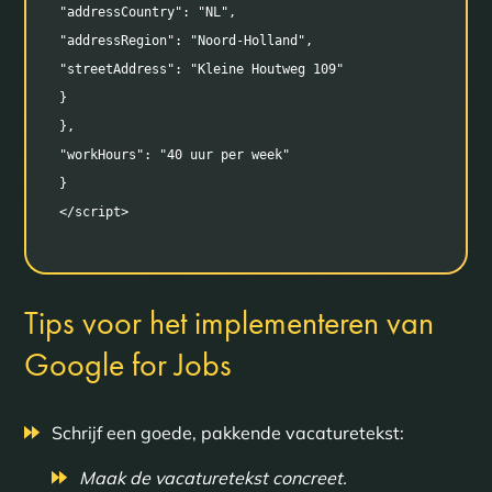
"addressCountry": "NL",

"addressRegion": "Noord-Holland",

"streetAddress": "Kleine Houtweg 109"

}

},

"workHours": "40 uur per week"

}

</script>
Tips voor het implementeren van
Google for Jobs
Schrijf een goede, pakkende vacaturetekst:
Maak de vacaturetekst concreet.