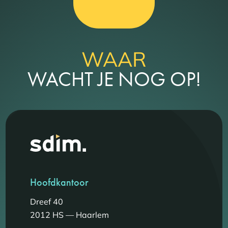
WAAR
WACHT JE NOG OP!
Hoofdkantoor
Dreef 40
2012 HS — Haarlem