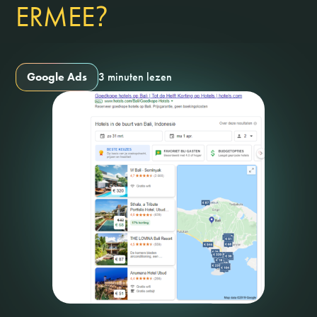
?
ERMEE
Google Ads
3 minuten lezen