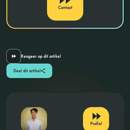
Contact
Reageer op dit artikel
Deel dit artikel
Profiel