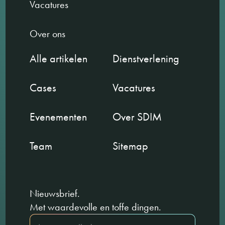
Vacatures
Over ons
Alle artikelen
Dienstverlening
Cases
Vacatures
Evenementen
Over SDIM
Team
Sitemap
Nieuwsbrief.
Met waardevolle en toffe dingen.