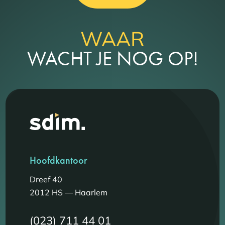
WAAR
WACHT JE NOG OP!
Hoofdkantoor
Dreef 40
2012 HS — Haarlem
(023) 711 44 01