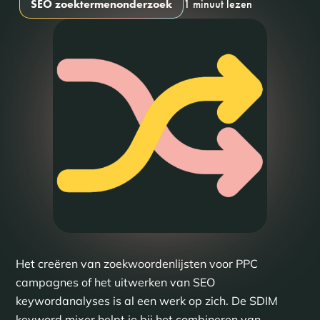
SEO zoektermenonderzoek
1 minuut lezen
Het creëren van zoekwoordenlijsten voor PPC
campagnes of het uitwerken van SEO
keywordanalyses is al een werk op zich. De SDIM
keyword mixer helpt je bij het combineren van