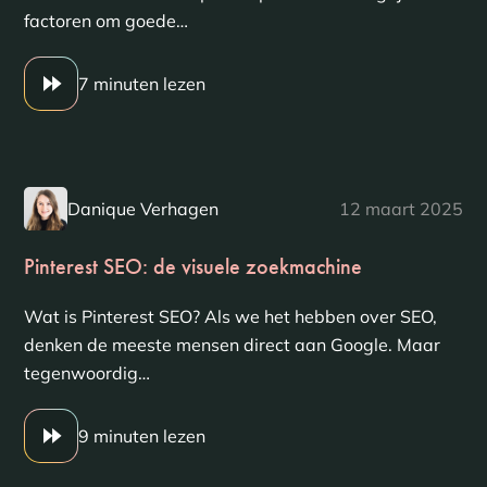
factoren om goede…
7 minuten lezen
Danique Verhagen
12 maart 2025
Pinterest SEO: de visuele zoekmachine
Wat is Pinterest SEO? Als we het hebben over SEO,
denken de meeste mensen direct aan Google. Maar
tegenwoordig…
9 minuten lezen