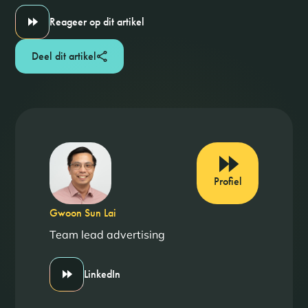
Reageer op dit artikel
Deel dit artikel
Profiel
Gwoon Sun Lai
Team lead advertising
LinkedIn