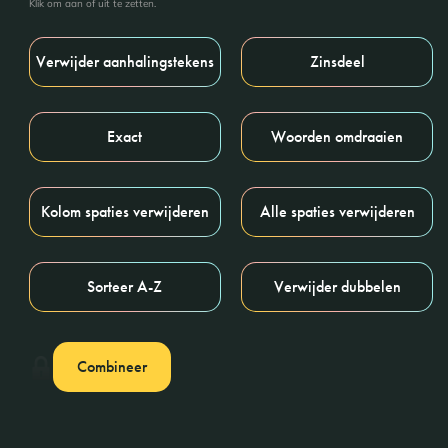
Klik om aan of uit te zetten.
Verwijder aanhalingstekens
Zinsdeel
Exact
Woorden omdraaien
Kolom spaties verwijderen
Alle spaties verwijderen
Sorteer A-Z
Verwijder dubbelen
Combineer