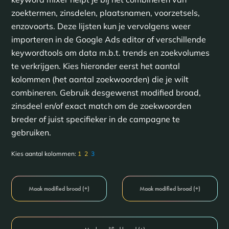
zoektermen, zinsdelen, plaatsnamen, voorzetsels,
enzovoorts. Deze lijsten kun je vervolgens weer
importeren in de Google Ads editor of verschillende
keywordtools om data m.b.t. trends en zoekvolumes
te verkrijgen. Kies hieronder eerst het aantal
kolommen (het aantal zoekwoorden) die je wilt
combineren. Gebruik desgewenst modified broad,
zinsdeel en/of exact match om de zoekwoorden
breder of juist specifieker in de campagne te
gebruiken.
Kies aantal kolommen:
1
2
3
Maak modified broad (+)
Maak modified broad (+)