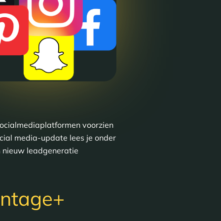
 socialmediaplatformen voorzien
cial media-update lees je onder
n nieuw leadgeneratie
antage+