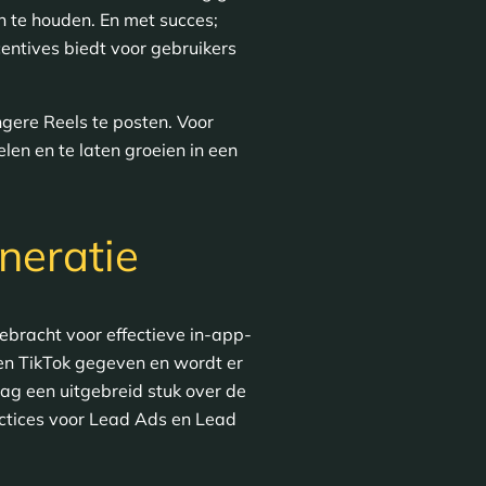
n te houden. En met succes;
entives biedt voor gebruikers
ngere Reels te posten. Voor
len en te laten groeien in een
neratie
bracht voor effectieve in-app-
nen TikTok gegeven en wordt er
ag een uitgebreid stuk over de
actices voor Lead Ads en Lead