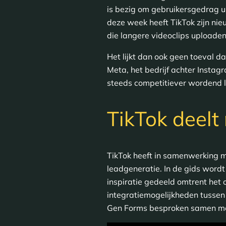
is bezig om gebruikersgedrag u
deze week heeft TikTok zijn ni
die langere videoclips uploade
Het lijkt dan ook geen toeval d
Meta, het bedrijf achter Instag
steeds competitiever wordend 
TikTok deelt
TikTok heeft in samenwerking m
leadgeneratie. In de gids word
inspiratie gedeeld omtrent het
integratiemogelijkheden tussen
Gen Forms besproken samen me