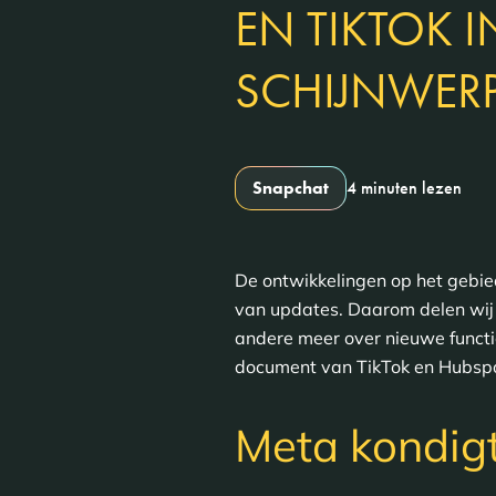
EN TIKTOK I
SCHIJNWERP
Snapchat
4 minuten lezen
De ontwikkelingen op het gebie
van updates. Daarom delen wij 
andere meer over nieuwe functio
document van TikTok en Hubsp
Meta kondig