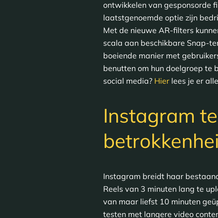
ontwikkelen van gesponsorde fil
laatstgenoemde optie zijn bedr
Met de nieuwe AR-filters kunne
scala aan beschikbare Snap-tem
boeiende manier met gebruikers
benutten om hun doelgroep te b
social media?
Hier
lees je er all
Instagram te
betrokkenhe
Instagram breidt haar bestaand
Reels van 3 minuten lang te up
van maar liefst 10 minuten geü
testen met langere video conten