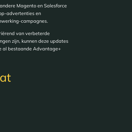
 andere Magento en Salesforce
op-advertenties en
menwerking-campagnes.
riërend van verbeterde
ngen zijn, kunnen deze updates
 de al bestaande Advantage+
at