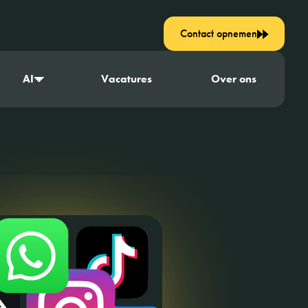
Contact opnemen
AI
Vacatures
Over ons