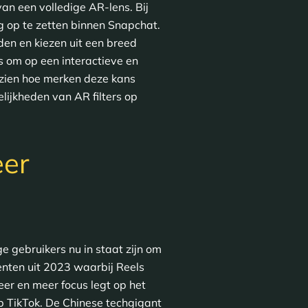
an een volledige AR-lens. Bij
g op te zetten binnen Snapchat.
en en kiezen uit een breed
 om op een interactieve en
 zien hoe merken deze kans
ijkheden van AR filters op
eer
 gebruikers nu in staat zijn om
enten uit 2023 waarbij Reels
er en meer focus legt op het
op TikTok. De Chinese techgigant