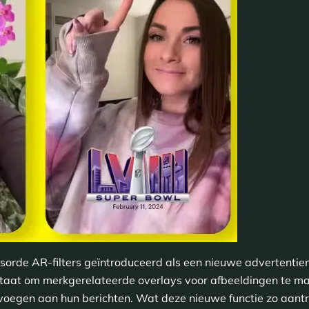
orde AR-filters geïntroduceerd als een nieuwe advertentie
n staat om merkgerelateerde overlays voor afbeeldingen te ma
evoegen aan hun berichten. Wat deze nieuwe functie zo aantre