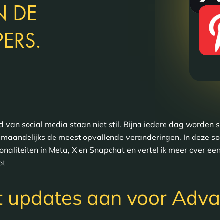
N DE
ERS.
d van social media staan niet stil. Bijna iedere dag worden
maandelijks de meest opvallende veranderingen. In deze so
naliteiten in Meta, X en Snapchat en vertel ik meer over ee
ot.
t updates aan voor Adv