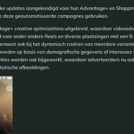
lijke updates aangekondigd voor hun Advantage+ en Shoppin
 die deze geautomatiseerde campagnes gebruiken.
age+ creative optimizations
uitgebreid, waardoor videoadv
 voor onder andere Reels en diverse plaatsingen met een 9
rnaast ook bij het dynamisch creëren van meerdere variant
worden op basis van demografische gegevens of interesses 
ies worden ook bijgewerkt, waardoor adverteerders nu ook
statische afbeeldingen.