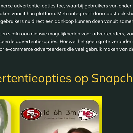
erce advertentie-opties toe, waarbij gebruikers van onder
ken vanuit hun platform. Meta integreert daarnaast ook sh
 gebruikers nu direct een aankoop kunnen doen vanuit sa
een scala aan nieuwe mogelijkheden voor adverteerders, va
ceerde advertentie-opties. Hoewel het geen grote veranderi
voor e-commerce adverteerders die veel gebruik maken van
rtentieopties op Snapch