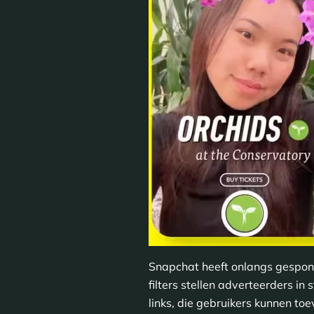
Snapchat heeft onlangs gespons
filters stellen adverteerders i
links, die gebruikers kunnen to