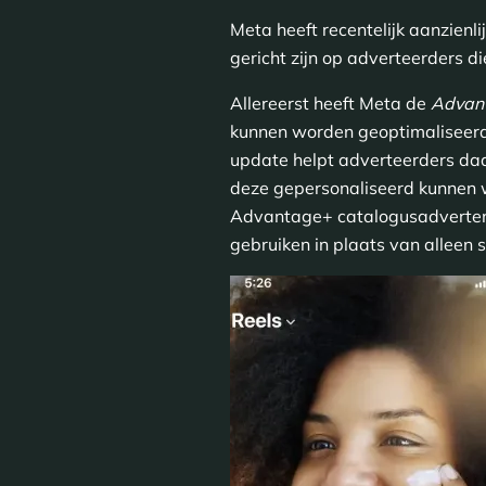
Meta heeft recentelijk aanzien
gericht zijn op adverteerders
Allereerst heeft Meta de
Advant
kunnen worden geoptimaliseerd
update helpt adverteerders daa
deze gepersonaliseerd kunnen 
Advantage+ catalogusadvertent
gebruiken in plaats van alleen 