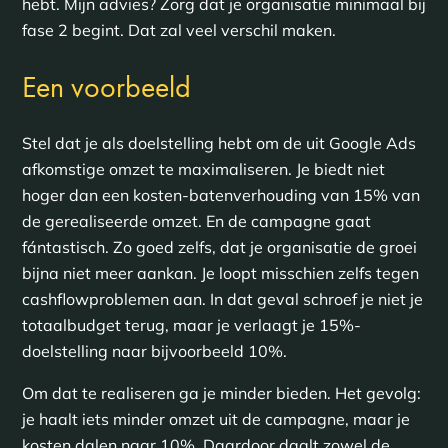
hebt. Mijn advies? Zorg dat je organisatie minimaal bij
fase 2 begint. Dat zal veel verschil maken.
Een voorbeeld
Stel dat je als doelstelling hebt om de uit Google Ads
afkomstige omzet te maximaliseren. Je biedt niet
hoger dan een kosten-batenverhouding van 15% van
de gerealiseerde omzet. En de campagne gaat
fántastisch. Zo goed zelfs, dat je organisatie de groei
bijna niet meer aankan. Je loopt misschien zelfs tegen
cashflowproblemen aan. In dat geval schroef je niet je
totaalbudget terug, maar je verlaagt je 15%-
doelstelling naar bijvoorbeeld 10%.
Om dat te realiseren ga je minder bieden. Het gevolg:
je haalt iets minder omzet uit de campagne, maar je
kosten dalen naar 10%. Daardoor daalt zowel de