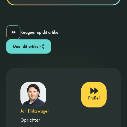
Reageer op dit artikel
Deel dit artikel
Profiel
Jan Dirkzwager
Oprichter