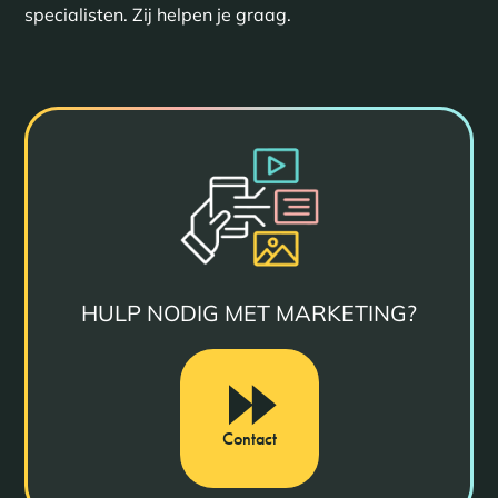
specialisten. Zij helpen je graag.
HULP NODIG MET MARKETING?
Contact