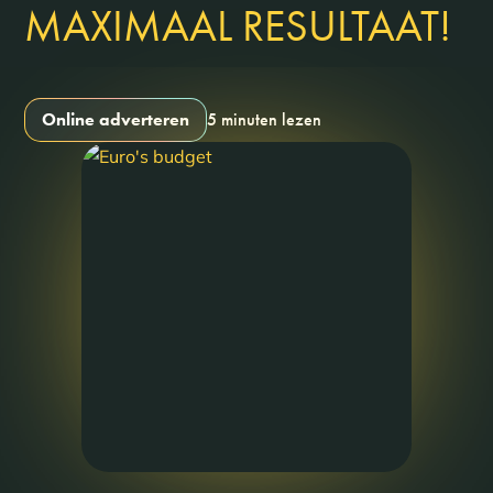
MAXIMAAL RESULTAAT!
Online adverteren
5 minuten lezen