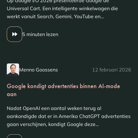
Op Google I/O 2026 presenteerde Google de
Universal Cart. Een intelligente winkelwagen die
werkt vanuit Search, Gemini, YouTube en…
5 minuten lezen
Menno Goossens
12 februari 2026
Google kondigt advertenties binnen AI-mode
aan
Nadat OpenAI een aantal weken terug al
aankondigde dat er in Amerika ChatGPT advertenties
gaan verschijnen, kondigt Google deze…