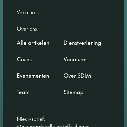
Vacatures
Over ons
Alle artikelen
Dienstverlening
Cases
Vacatures
Evenementen
Over SDIM
Team
Sitemap
Nieuwsbrief.
Met waardevolle en toffe dingen.