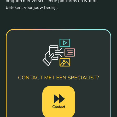
omgaan met verschillende platforms en wat dit
betekent voor jouw bedrijf.
CONTACT MET EEN SPECIALIST?
Contact