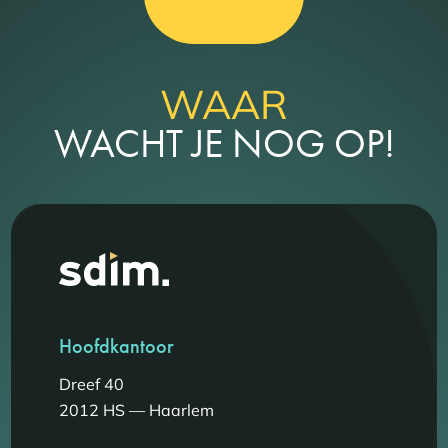
WAAR
WACHT JE NOG OP!
Hoofdkantoor
Dreef 40
2012 HS — Haarlem