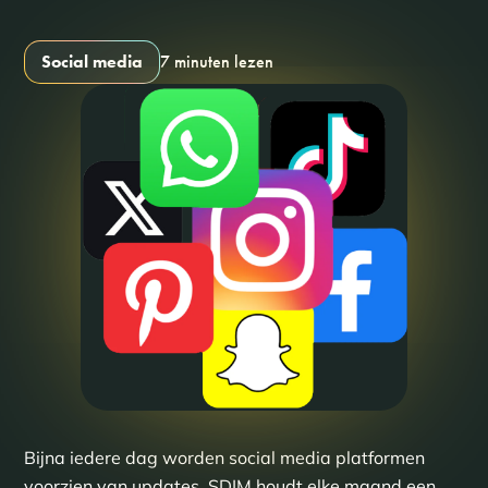
Social media
7 minuten lezen
Bijna iedere dag worden social media platformen
voorzien van updates. SDIM houdt elke maand een