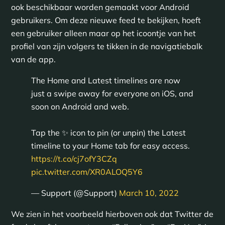
ook beschikbaar worden gemaakt voor Android
gebruikers. Om deze nieuwe feed te bekijken, hoeft
een gebruiker alleen maar op het icoontje van het
profiel van zijn volgers te tikken in de navigatiebalk
van de app.
The Home and Latest timelines are now
just a swipe away for everyone on iOS, and
soon on Android and web.
Tap the ✨ icon to pin (or unpin) the Latest
timeline to your Home tab for easy access.
https://t.co/cj7ofY3CZq
pic.twitter.com/XR0ALOQ5Y6
— Support (@Support)
March 10, 2022
We zien in het voorbeeld hierboven ook dat Twitter de