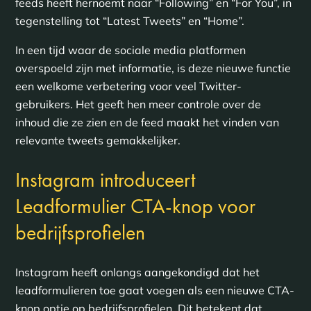
feeds heeft hernoemt naar “Following” en “For You”, in
tegenstelling tot “Latest Tweets” en “Home”.
In een tijd waar de sociale media platformen
overspoeld zijn met informatie, is deze nieuwe functie
een welkome verbetering voor veel Twitter-
gebruikers. Het geeft hen meer controle over de
inhoud die ze zien en de feed maakt het vinden van
relevante tweets gemakkelijker.
Instagram introduceert
Leadformulier CTA-knop voor
bedrijfsprofielen
Instagram heeft onlangs aangekondigd dat het
leadformulieren toe gaat voegen als een nieuwe CTA-
knop optie op bedrijfsprofielen. Dit betekent dat