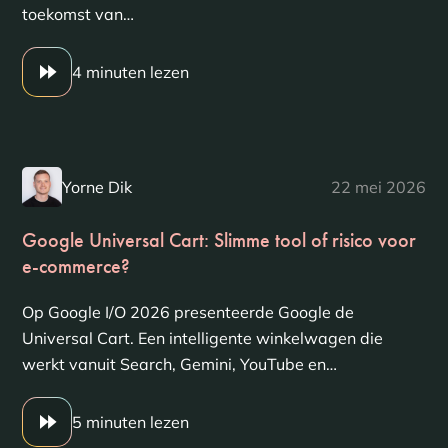
toekomst van…
4 minuten lezen
Yorne Dik
22 mei 2026
Google Universal Cart: Slimme tool of risico voor
e-commerce?
Op Google I/O 2026 presenteerde Google de
Universal Cart. Een intelligente winkelwagen die
werkt vanuit Search, Gemini, YouTube en…
5 minuten lezen