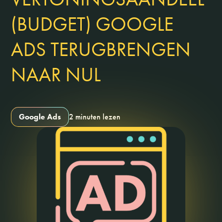
(BUDGET) GOOGLE
ADS TERUGBRENGEN
NAAR NUL
Google Ads
2 minuten lezen