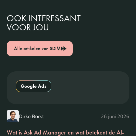
OOK INTERESSANT
VOOR JOU
Alle artikelen van SDIM
Google Ads
Dirko Borst
26 juni 2026
Wat is Ask Ad Manager en wat betekent de AI-