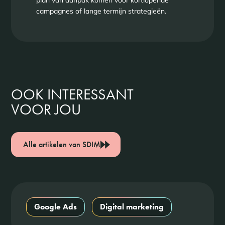
plan van aanpak komen voor kortlopende
campagnes of lange termijn strategieën.
OOK INTERESSANT
VOOR JOU
Alle artikelen van SDIM
Google Ads
Digital marketing