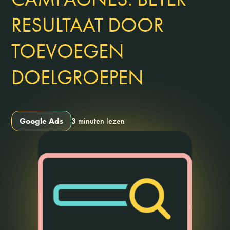
RESULTAAT DOOR
TOEVOEGEN
DOELGROEPEN
Google Ads
3 minuten lezen