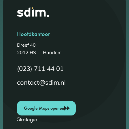
Hoofdkantoor
Dreef 40
2012 HS — Haarlem
(023) 711 44 01
contact@sdim.nl
Google Maps openen
Strategie