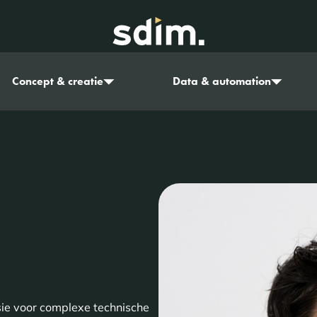
Concept & creatie
Data & automation
sie voor complexe technische