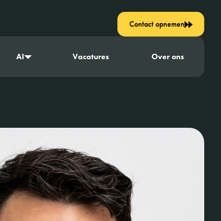
Contact opnemen
AI
Vacatures
Over ons