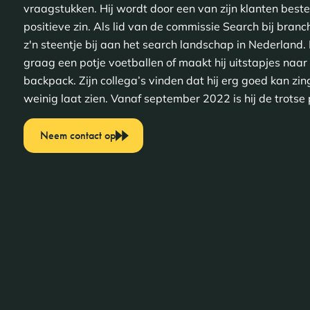
vraagstukken. Hij wordt door een van zijn klanten beste
positieve zin. Als lid van de commissie Search bij bra
z'n steentje bij aan het search landschap in Nederland. I
graag een potje voetballen of maakt hij uitstapjes naar
backpack. Zijn collega’s vinden dat hij erg goed kan zi
weinig laat zien. Vanaf september 2022 is hij de trotse
Neem contact op