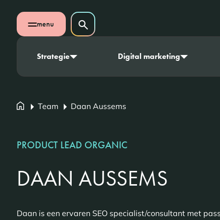
Navigatie overslaan
Zoeken op website
menu
Zoeken
Open mobiel menu
Strategie
Digital marketing
Team
Daan Aussems
PRODUCT LEAD ORGANIC
DAAN AUSSEMS
Daan is een ervaren SEO specialist/consultant met pas