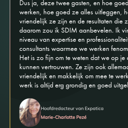
Dus ja, deze twee gasten, en hoe goe
werken, hoe goed ze alles uitleggen, 
vriendelijk ze zijn en de resultaten die 
daarom zou ik SDIM aanbevelen. Ik vin
niveau van expertise en professionalitei
consultants waarmee we werken fenome
Het is zo fijn om te weten dat we op je
kunnen vertrouwen. Ze zijn ook allemaa
vriendelijk en makkelijk om mee te wer
werk is altijd erg grondig en goed uitg
Hoofdredacteur van Expatica
Marie-Charlotte Pezé