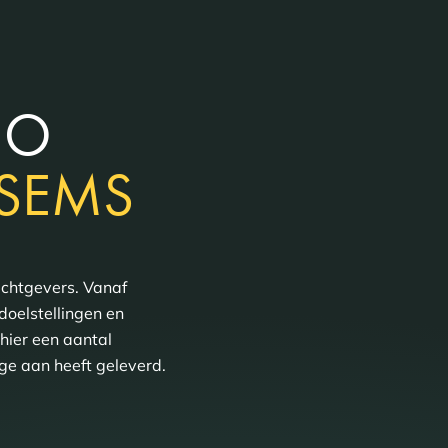
IO
SEMS
achtgevers. Vanaf
doelstellingen en
hier een aantal
e aan heeft geleverd.