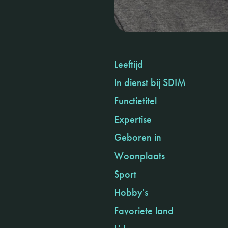
Leeftijd
In dienst bij SDIM
Functietitel
Expertise
Geboren in
Woonplaats
Sport
Hobby's
Favoriete land