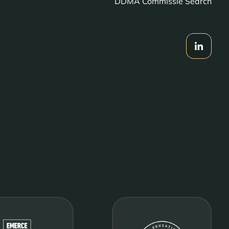
DDMA Commissie Search