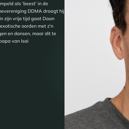
mpeld als ‘beest’ in de
nchevereniging DDMA draagt hij
n zijn vrije tijd gaat Daan
 exotische oorden met z'n
ngen en dansen, maar dit te
 papa van Isai