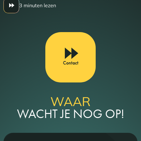
3 minuten lezen
Contact
WAAR
WACHT JE NOG OP!