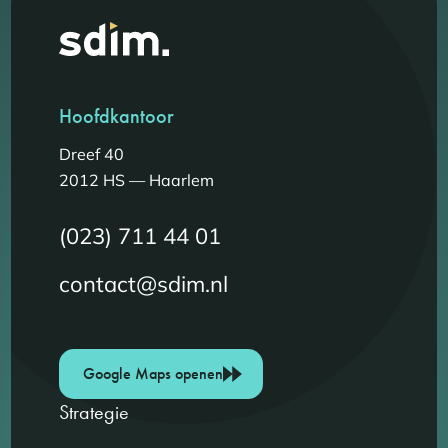
Hoofdkantoor
Dreef 40
2012 HS — Haarlem
(023) 711 44 01
contact@sdim.nl
Google Maps openen
Strategie