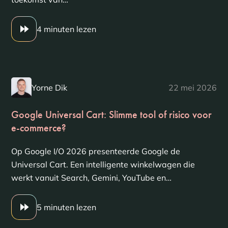
4 minuten lezen
Yorne Dik
22 mei 2026
Google Universal Cart: Slimme tool of risico voor
e-commerce?
Op Google I/O 2026 presenteerde Google de
Universal Cart. Een intelligente winkelwagen die
werkt vanuit Search, Gemini, YouTube en…
5 minuten lezen