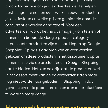
productcategorie om je als adverteerder te helpen
beslissingen te nemen over welke nieuwe producten
je kunt inslaan en welke prijzen gemiddeld door de
concurrentie worden gehanteerd. Voor een
adverteerder wordt het nu dus mogelijk om te zien of
binnen een bepaalde Google product category
interessante producten zijn die hard lopen op Google
Shopping. Op basis daarvan kan er voor worden
gekozen om deze producten in het assortiment op te
nemen en zo via de productfeed in Google Shopping
aan te bieden. Het kan ook zijn dat de producten wel
in het assortiment van de adverteerder zitten maar
nog niet worden aangeboden in Shopping. In dat
geval hoeven de producten alleen aan de productfeed
te worden toegevoegd.
Hoe wordt het assortimentrapport