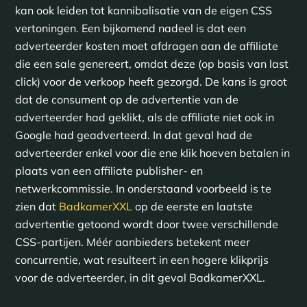
kan ook leiden tot kannibalisatie van de eigen CSS
vertoningen. Een bijkomend nadeel is dat een
adverteerder kosten moet afdragen aan de affiliate
die een sale genereert, omdat deze (op basis van last
click) voor de verkoop heeft gezorgd. De kans is groot
dat de consument op de advertentie van de
adverteerder had geklikt, als de affiliate niet ook in
Google had geadverteerd. In dat geval had de
adverteerder enkel voor die ene klik hoeven betalen in
plaats van een affiliate publisher- en
netwerkcommissie. In onderstaand voorbeeld is te
zien dat
BadkamerXXL
op de eerste en laatste
advertentie getoond wordt door twee verschillende
CSS-partijen. Méér aanbieders betekent meer
concurrentie, wat resulteert in een hogere klikprijs
voor de adverteerder, in dit geval BadkamerXXL.