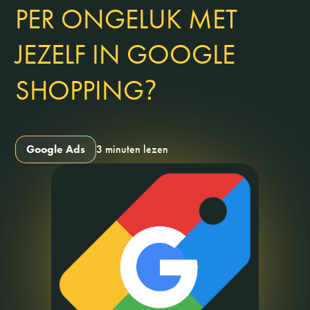
PER ONGELUK MET
JEZELF IN GOOGLE
?
SHOPPING
Google Ads
3 minuten lezen