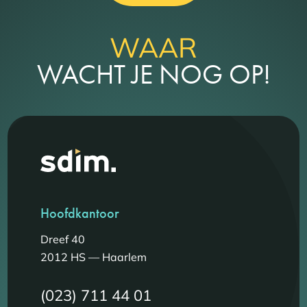
WAAR
WACHT JE NOG OP!
Hoofdkantoor
Dreef 40
2012 HS — Haarlem
(023) 711 44 01