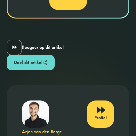
Reageer op dit artikel
Deel dit artikel
Profiel
Arjen van den Berge