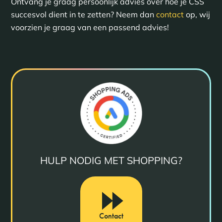
Ontvang je graag persoonlijk advies over hoe je CSS
succesvol dient in te zetten? Neem dan
contact
op, wij
voorzien je graag van een passend advies!
HULP NODIG MET SHOPPING?
Contact