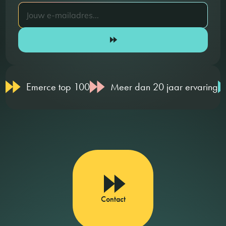
Emerce top 100
Meer dan 20 jaar ervaring
Contact