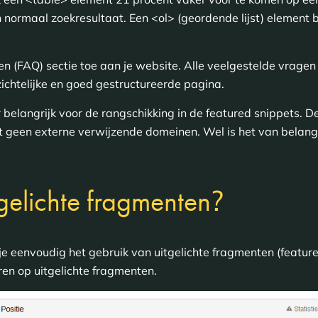
 normaal zoekresultaat. Een <ol> (geordende lijst) element b
n (FAQ) sectie toe aan je website. Alle veelgestelde vrage
ichtelijke en goed gestructureerde pagina.
 belangrijk voor de rangschikking in de featured snippets. 
t geen externe verwijzende domeinen. Wel is het van belan
?
gelichte fragmenten
e eenvoudig het gebruik van uitgelichte fragmenten (feature
eren op uitgelichte fragmenten.