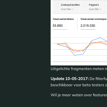
Uitgelichte fragmenten meten i
Update 10-05-2017:
De filterf
beschikbaar voor beta testers z
Wil je meer weten over featured