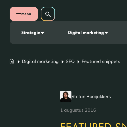
Navigatie overslaan
Zoeken op website
menu
Zoeken
Open mobiel menu
Strategie
Digital marketing
Digital marketing
SEO
Featured snippets
Stefan Rooijakkers
1 augustus 2016