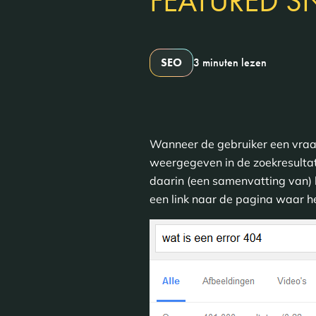
FEATURED SN
SEO
3 minuten lezen
Wanneer de gebruiker een vraa
weergegeven in de zoekresultat
daarin (een samenvatting van) 
een link naar de pagina waar he