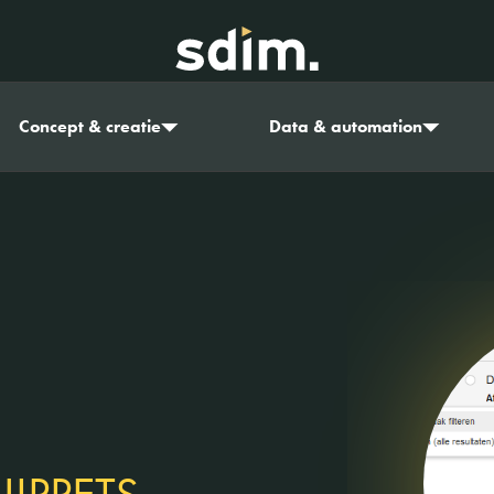
Concept & creatie
Data & automation