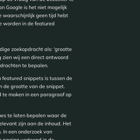
an Google is het niet mogelijk
e waarschijnlijk geen tijd hebt
e worden in de featured
ige zoekopdracht als: ‘grootte
 zien wij een direct antwoord
pdrachten te bepalen.
featured snippets is tussen de
 de grootte van de snippet.
d te maken in een paragraaf op
nes te laten bepalen waar de
levant zijn aan de inhoud. Het
n. In een onderzoek van
n pagina vertoond in de