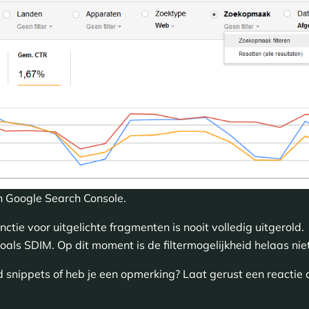
n Google Search Console.
unctie voor uitgelichte fragmenten is nooit volledig uitgerold
oals SDIM. Op dit moment is de filtermogelijkheid helaas ni
 snippets of heb je een opmerking? Laat gerust een reactie 