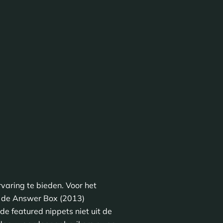
varing te bieden. Voor het
n de Answer Box (2013)
e featured nippets niet uit de