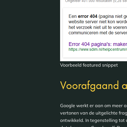
Voorbeeld featured snippet
Voorafgaand aa
Google werkt er aan om meer ac
vertonen van de uitgelichte f
ontwikkeld. In tegenstelling to