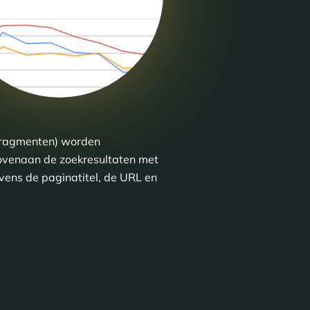
 fragmenten) worden
bovenaan de zoekresultaten met
vens de paginatitel, de URL en