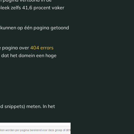
leek zelfs 41,6 procent vaker
n kunnen op één pagina getoond
De pagina over
404 errors
g dat het domein een hoge
d snippets) meten. In het