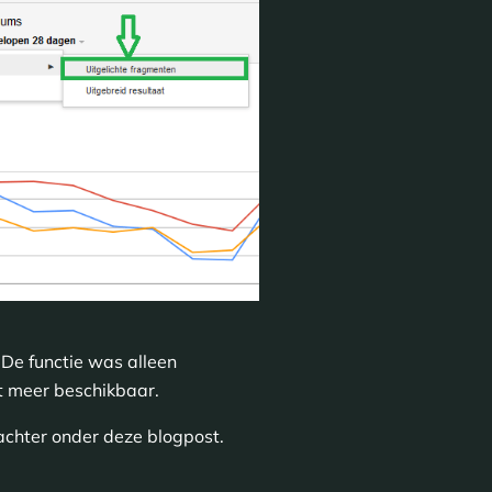
. De functie was alleen
et meer beschikbaar.
achter onder deze blogpost.