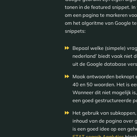
tonen in de featured snippet. In
om een pagina te markeren voo
om het algoritme van Google te
snippets:
Bepaal welke (simpele) vrag
nederland’ biedt vaak niet 
uit de Google database vers
Maak antwoorden beknopt en
40 en 50 woorden. Het is ee
Wanneer dit niet mogelijk i
een goed gestructureerde p
Het gebruik van subkoppen, 
inhoud van de pagina over g
is een goed idee op een geh
STAT search Analytics
bleek