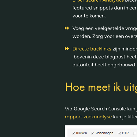
featured snippets dan in een
voor te komen.
Voeg een veelgestelde vrage
worden. Zorg voor een overz
Directe backlinks
zijn minder
bovenin deze blogpost heef
autoriteit heeft opgebouwd.
Hoe meet ik uit
Via Google Search Console kun j
rapport zoekanalyse
kun je filt