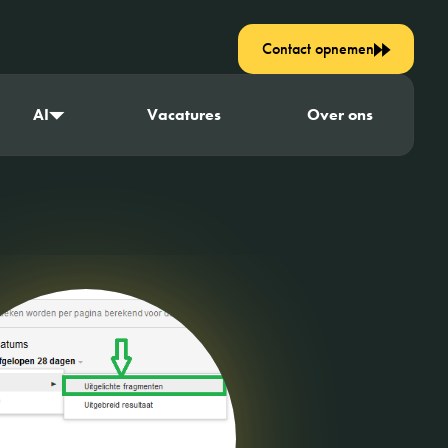
Contact opnemen
AI
Vacatures
Over ons