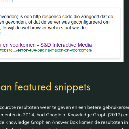
n featured snippets
curate resultaten weer te geven en een betere gebruikerser
ragmenten in 2014, had Google al Knowledge Graph (2012) e
t de Knowledge Graph en Answer Box komen de resultaten in d