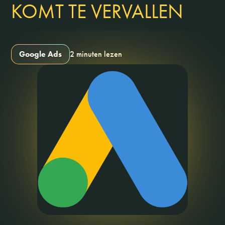
KOMT TE VERVALLEN
Google Ads
2 minuten lezen