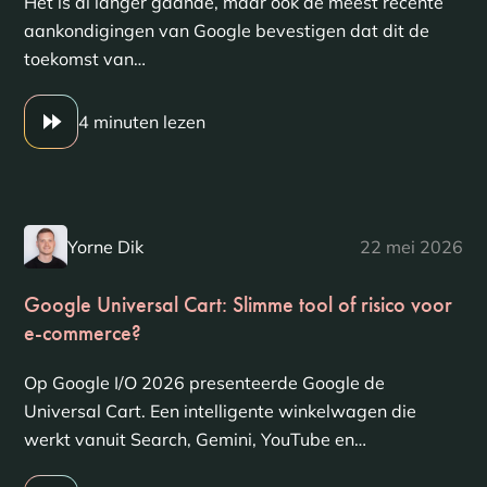
Het is al langer gaande, maar ook de meest recente
aankondigingen van Google bevestigen dat dit de
toekomst van…
4 minuten lezen
Yorne Dik
22 mei 2026
Google Universal Cart: Slimme tool of risico voor
e-commerce?
Op Google I/O 2026 presenteerde Google de
Universal Cart. Een intelligente winkelwagen die
werkt vanuit Search, Gemini, YouTube en…