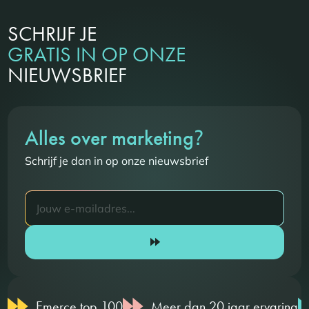
SCHRIJF JE
GRATIS IN OP ONZE
NIEUWSBRIEF
?
Alles over marketing
Schrijf je dan in op onze nieuwsbrief
Emerce top 100
Meer dan 20 jaar ervaring