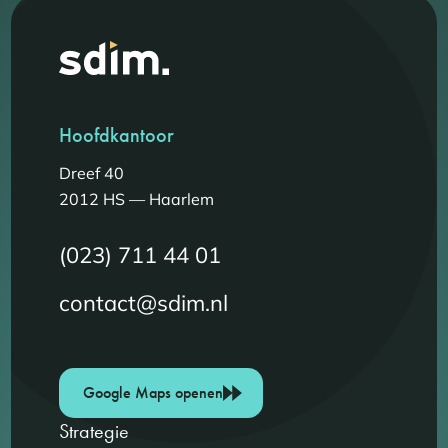
Hoofdkantoor
Dreef 40
2012 HS — Haarlem
(023) 711 44 01
contact@sdim.nl
Google Maps openen
Strategie