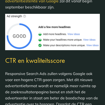
advertentiesterkte van Google
zal dit vanaf begin
september beschikbaar zijn.
CTR en kwaliteitsscore
Responsive Search Ads zullen volgens Google ook
voor een hogere CTR gaan zorgen. Met dit nieuwe
advertentieformat wordt er namelijk meer ruimte op
de zoekresultatenpagina benut en stelt het de
adverteerder in staat om beter de boodschap van de
advertentie over te brengen. Doordat de CTR een