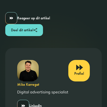
Reageer op dit artikel
Deel dit artikel
Profiel
Mike Karregat
Digital advertising specialist
LinkedIn