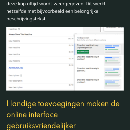
deze kop altijd wordt weergegeven. Dit werkt
hetzelfde met bijvoorbeeld een belangrijke
beschrijvingstekst.
Handige toevoegingen maken de
online interface
gebruiksvriendelijker