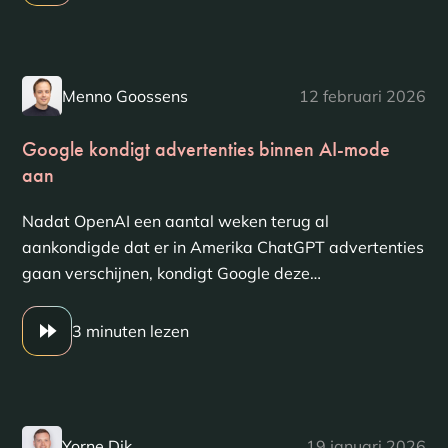
Menno Goossens
12 februari 2026
Google kondigt advertenties binnen AI-mode
aan
Nadat OpenAI een aantal weken terug al
aankondigde dat er in Amerika ChatGPT advertenties
gaan verschijnen, kondigt Google deze…
3 minuten lezen
Yorne Dik
19 januari 2026