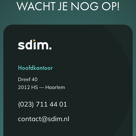
WACHT JE NOG OP!
Hoofdkantoor
Dreef 40
2012 HS — Haarlem
(023) 711 44 01
contact@sdim.nl