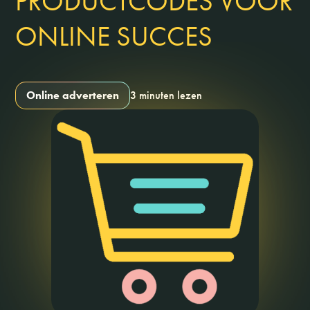
PRODUCTCODES VOOR
ONLINE SUCCES
Online adverteren
3 minuten lezen