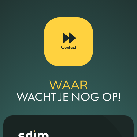
Contact
WAAR
WACHT JE NOG OP!