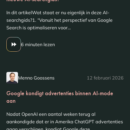
In dit artikelWat staat er nu eigenlijk in deze AI-
searchgids?1. “Vanuit het perspectief van Google
Search is optimaliseren voor…
6 minuten lezen
Menno Goossens
12 februari 2026
Google kondigt advertenties binnen AI-mode
aan
Nadat OpenAI een aantal weken terug al
aankondigde dat er in Amerika ChatGPT advertenties
gaan verschijnen, kondigt Google deze…