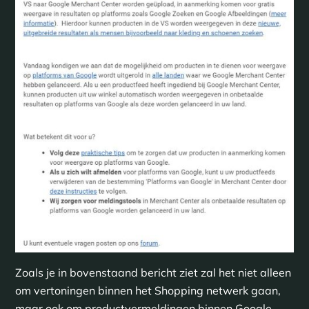
Zoals je in bovenstaand bericht ziet zal het niet alleen
om vertoningen binnen het Shopping netwerk gaan,
maar ook om productvermeldingen binnen Google