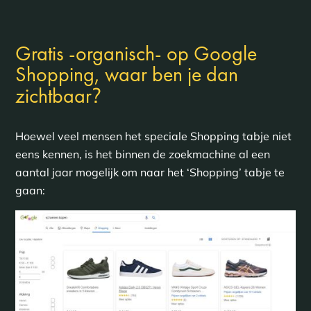
Gratis -organisch- op Google
Shopping, waar ben je dan
?
zichtbaar
Hoewel veel mensen het speciale Shopping tabje niet
eens kennen, is het binnen de zoekmachine al een
aantal jaar mogelijk om naar het ‘Shopping’ tabje te
gaan: