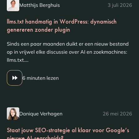
Matthijs Berghuis
3 juli 2026
llms.txt handmatig in WordPress: dynamisch
genereren zonder plugin
Sinds een paar maanden duikt er een nieuw bestand
op in vrijwel elke discussie over AI en zoekmachines:
llms.txt….
6 minuten lezen
Danique Verhagen
26 mei 2026
Staat jouw SEO-strategie al klaar voor Google’s
nieuwe AI-searchgids?