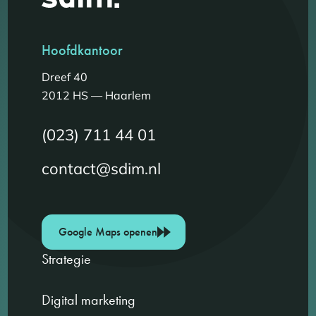
Hoofdkantoor
Dreef 40
2012 HS — Haarlem
(023) 711 44 01
contact@sdim.nl
Google Maps openen
Strategie
Digital marketing