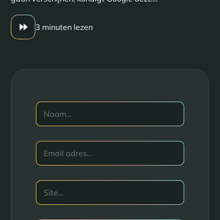
3 minuten lezen