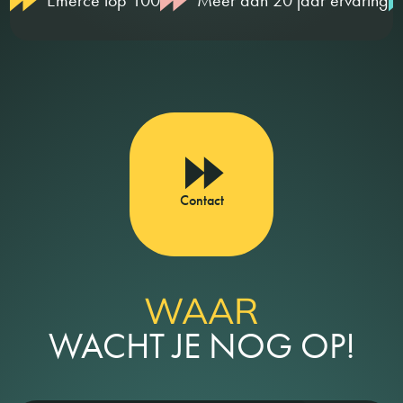
Emerce top 100
Meer dan 20 jaar ervaring
Contact
WAAR
WACHT JE NOG OP!