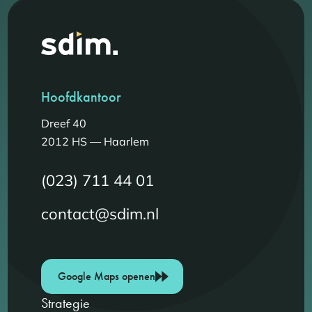
Hoofdkantoor
Dreef 40
2012 HS — Haarlem
(023) 711 44 01
contact@sdim.nl
Google Maps openen
Strategie