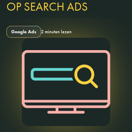
OP SEARCH ADS
Google Ads
2 minuten lezen