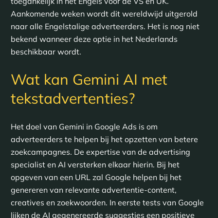
toegankelijk in het Engels voor de VS en UK.
Aankomende weken wordt dit wereldwijd uitgerold
naar alle Engelstalige adverteerders. Het is nog niet
bekend wanneer deze optie in het Nederlands
beschikbaar wordt.
Wat kan Gemini AI met
tekstadvertenties?
Het doel van Gemini in Google Ads is om
adverteerders te helpen bij het opzetten van betere
zoekcampagnes. De expertise van de advertising
specialist en AI versterken elkaar hierin. Bij het
opgeven van een URL zal Google helpen bij het
genereren van relevante advertentie-content,
creatives en zoekwoorden. In eerste tests van Google
lijken de AI gegenereerde suggesties een positieve