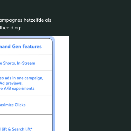
mpagnes hetzelfde als
fbeelding: