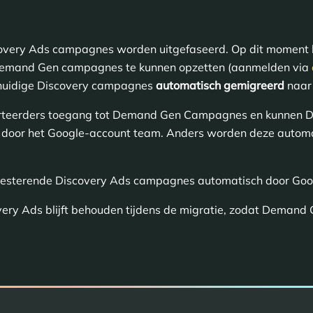
scovery Ads campagnes worden uitgefaseerd. Op dit moment 
emand Gen campagnes te kunnen opzetten (aanmelden via
 huidige Discovery campagnes
automatisch gemigreerd
naar
dverteerders toegang tot Demand Gen Campagnes en kunnen
door het Google-account team. Anders worden deze automa
resterende Discovery Ads campagnes automatisch door Goo
overy Ads blijft behouden tijdens de migratie, zodat Dema