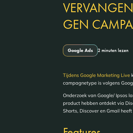
VERVANGE
GEN CAMP
Google Ads
2 minuten lezen
Tijdens Google Marketing Live
k
campagnetype is volgens Googl
Onderzoek van Google/ Ipsos la
product hebben ontdekt via Dis
Shorts, Discover en Gmail hee
Features