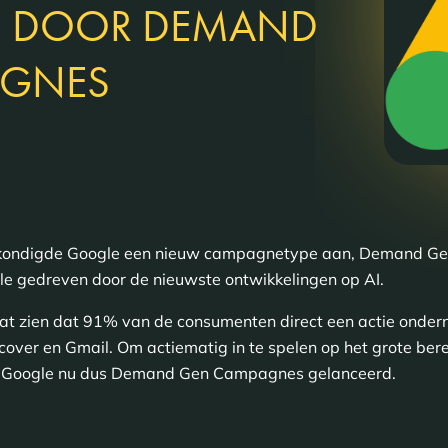
N DOOR DEMAND
AGNES
ondigde Google een nieuw campagnetype aan, Demand Ge
e gedreven door de nieuwste ontwikkelingen op AI.
at zien dat 91% van de consumenten direct een actie ondern
cover en Gmail. Om actiematig in te spelen op het grote be
ft Google nu dus Demand Gen Campagnes gelanceerd.