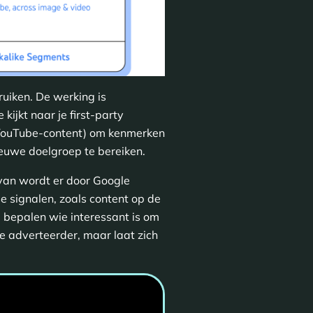
ruiken. De werking is
 kijkt naar je first-party
e YouTube-content) om kenmerken
ieuwe doelgroep te bereiken.
rvan wordt er door Google
se signalen, zoals content op de
 bepalen wie interessant is om
de adverteerder, maar laat zich