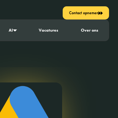
Contact opnemen
AI
Vacatures
Over ons