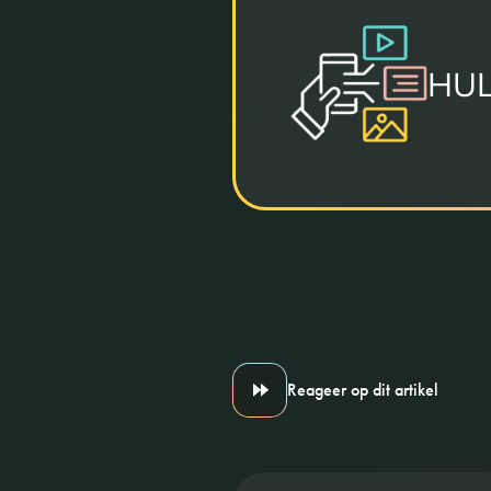
HUL
Reageer op dit artikel