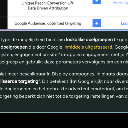
etype de mogelijkheid biedt om
lookalike doelgroepen
te geb
e doelgroepen
die door Google
inmiddels uitgefaseerd
. Google
enlijsten, engagement on-site / in-app en engagement met j
e doelgroep en gebruikt deze parameters vervolgens om een n
niet meer beschikbaar in Display campagnes, in plaats daa
iseerde targeting
”. Dit betekent dat Google kijkt naar diver
de doelgroepen en het gebruikte advertentiemateriaal, om te
argeting beperkt zich niet tot de targeting instellingen van 