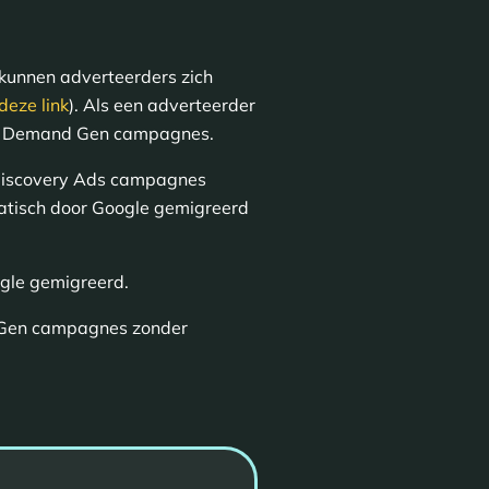
kunnen adverteerders zich
deze link
). Als een adverteerder
 Demand Gen campagnes.
 Discovery Ads campagnes
tisch door Google gemigreerd
gle gemigreerd.
nd Gen campagnes zonder