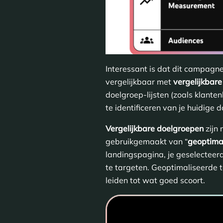
Interessant is dat dit campagn
vergelijkbaar met
vergelijkbar
doelgroep-lijsten (zoals klant
te identificeren van je huidig
Vergelijkbare doelgroepen
zijn 
gebruikgemaakt van “
geoptimal
landingspagina, je geselecteer
te targeten. Geoptimaliseerde t
leiden tot wat goed scoort.