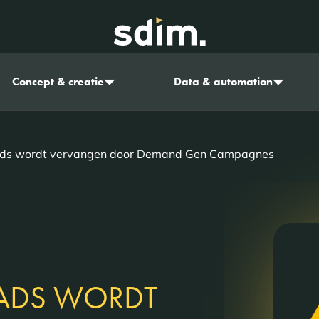
Concept & creatie
Data & automation
Ads wordt vervangen door Demand Gen Campagnes
 ADS WORDT