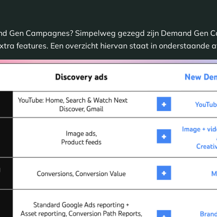
and Gen Campagnes? Simpelweg gezegd zijn Demand Gen Ca
tra features. Een overzicht hiervan staat in onderstaande a