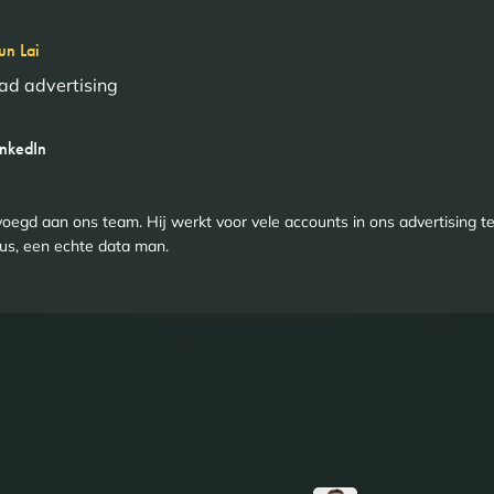
n Lai
ad advertising
inkedIn
egd aan ons team. Hij werkt voor vele accounts in ons advertising te
eus, een echte data man.