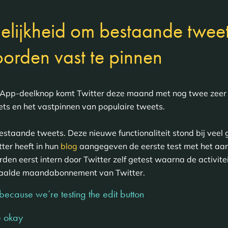
ogelijkheid om bestaande twee
orden vast te pinnen
App-deelknop komt Twitter deze maand met nog twee zeer in
s en het vastpinnen van populaire tweets.
staande tweets. Deze nieuwe functionaliteit stond bij veel 
tter heeft in hun
blog
aangegeven de eerste test met het aa
den eerst intern door Twitter zelf getest waarna de activit
etaalde maandabonnement van Twitter.
 because we’re testing the edit button
e okay