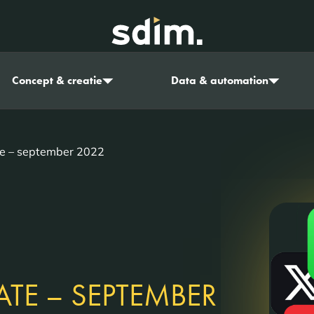
Concept & creatie
Data & automation
te – september 2022
ATE – SEPTEMBER