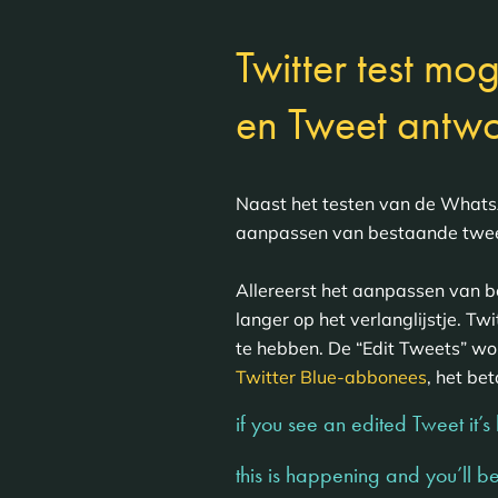
Twitter test m
en Tweet antwo
Naast het testen van de Whats
aanpassen van bestaande tweet
Allereerst het aanpassen van be
langer op het verlanglijstje. Twi
te hebben. De “Edit Tweets” wor
Twitter Blue-abbonees
, het b
if you see an edited Tweet it’s
this is happening and you’ll b