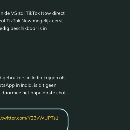
In de VS zal TikTok Now direct
 zal TikTok Now mogelijk eerst
dig beschikbaar is in
gebruikers in India krijgen als
tsApp in India, is dit geen
is daarmee het populairste chat-
c.twitter.com/Y23vWUPTs1