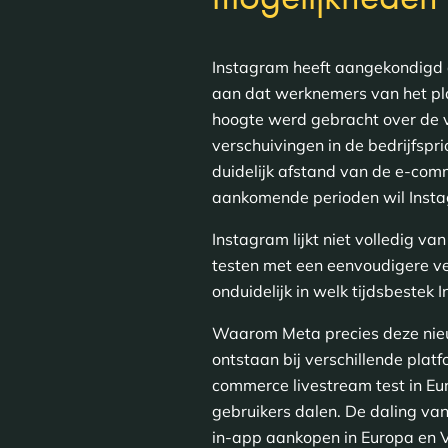
Instagram heeft aangekondigd 
aan dat werknemers van het pl
hoogte werd gebracht over de v
verschuivingen in de bedrijfspr
duidelijk afstand van de e-com
aankomende perioden wil Instag
Instagram lijkt niet volledig v
testen met een eenvoudigere ve
onduidelijk in welk tijdsbestek
Waarom Meta precies deze nieu
ontstaan bij verschillende pla
commerce livestream test in E
gebruikers dalen. De daling va
in-app aankopen in Europa en 