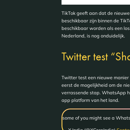
TikTok geeft aan dat de nieuwe
beschikbaar zijn binnen de TikT
beschikbaar worden als een los
Nederland, is nog onduidelijk.
Twitter test “
Twitter test een nieuwe manier 
eerst de mogelijkheid om de nie
verrassende stap. WhatsApp h
app platform van het land.
some of you might see a WhatsA
— X India (@XCorpIndia)
Septe