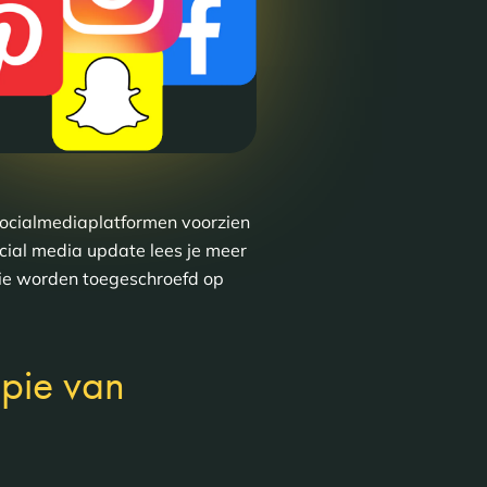
 socialmediaplatformen voorzien
cial media update lees je meer
die worden toegeschroefd op
opie van