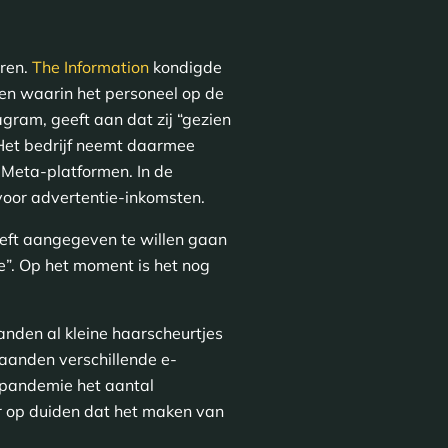
eren.
The Information
kondigde
n waarin het personeel op de
gram, geeft aan dat zij “gezien
 Het bedrijf neemt daarmee
 Meta-platformen. In de
voor advertentie-inkomsten.
heeft aangegeven te willen gaan
e”. Op het moment is het nog
.
nden al kleine haarscheurtjes
aanden verschillende e-
 pandemie het aantal
er op duiden dat het maken van