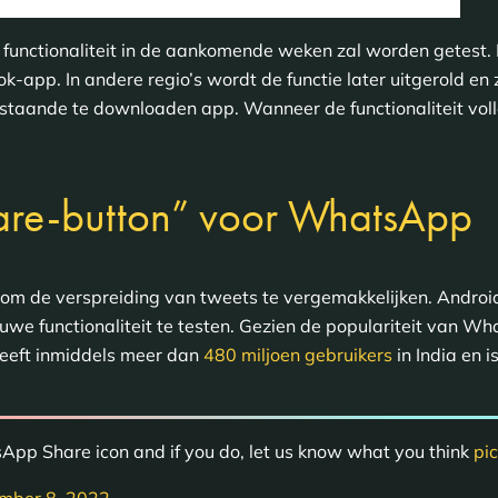
 functionaliteit in de aankomende weken zal worden getest. 
ok-app. In andere regio’s wordt de functie later uitgerold en
staande te downloaden app. Wanneer de functionaliteit volle
Share-button” voor WhatsApp
om de verspreiding van tweets te vergemakkelijken. Android 
uwe functionaliteit te testen. Gezien de populariteit van Wha
eeft inmiddels meer dan
480 miljoen gebruikers
in India en 
pp Share icon and if you do, let us know what you think
pi
mber 8, 2022