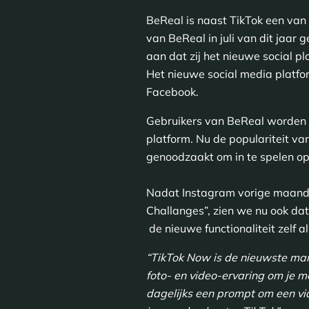
BeReal is naast TikTok een van 
van BeReal in juli van dit jaar g
aan dat zij het nieuwe social p
Het nieuwe social media platfor
Facebook.
Gebruikers van BeReal worden g
platform. Nu de populariteit va
genoodzaakt om in te spelen op 
Nadat Instagram vorige maand 
Challanges”, zien we nu ook da
de nieuwe functionaliteit zelf al
“TikTok Now is de nieuwste man
foto- en video-ervaring om je 
dagelijks een prompt om een ​​v