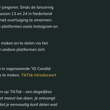
 jongeren. Sinds de lancering
tussen 13 en 24 in Nederland
m met overtuiging te omarmen.
e platformen zoals Instagram en
 maken en te delen via het
n andere platformen zich
n in zogenaamde “IG Candid
na te maken.
TikTok introduceert
 op TikTok – een dagelijkse
et meest toe doen. Je ontvangt
odat je eenvoudig kunt delen wat