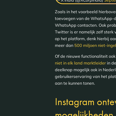
Zoals in het voorbeeld hierbov
toevoegen van de WhatsApp-dee
WhatsApp contacten. Ook probee
Twitter is er namelijk zelf ste
op het platform, denk hierbij a
meer dan
500 miljoen niet-ing
Of de nieuwe functionaliteit o
niet in elk land marktleider
in d
deelknop mogelijk ook in Nederl
gebruikerservaring van het platf
aan te kunnen tonen.
Instagram onte
mogelijkheden 