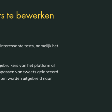
ts te bewerken
teressante tests, namelijk het
gebruikers van het platform al
npassen van tweets gelanceerd
eiten worden uitgebreid naar