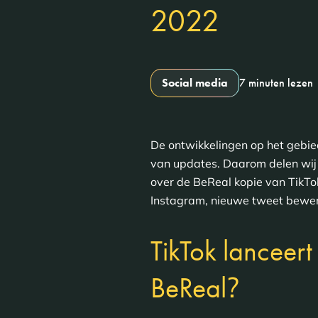
2022
Social media
7 minuten lezen
De ontwikkelingen op het gebie
van updates. Daarom delen wij 
over de BeReal kopie van TikT
Instagram, nieuwe tweet bewer
TikTok lanceert
?
BeReal