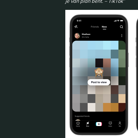
je van plan bent. – TikTok”