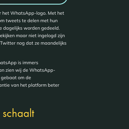
oor het WhatsApp-logo. Met het
om tweets te delen met hun
ie dagelijks worden gedeeld.
ekijken maar niet ingelogd zijn
 Twitter nog dat ze maandelijks
WhatsApp is immers
dan zien wij de WhatsApp-
ij gebaat om de
vantie van het platform beter
 schaalt