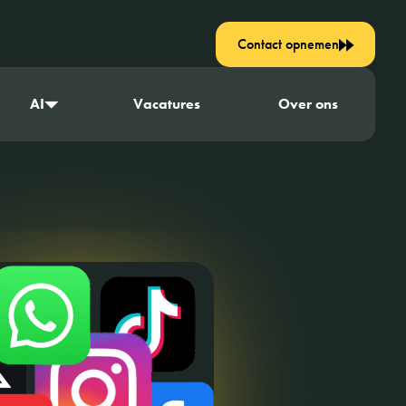
Contact opnemen
AI
Vacatures
Over ons