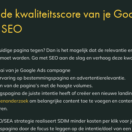
 de kwaliteitsscore van je Go
 SEO
uidige pagina tegen? Dan is het mogelijk dat de relevantie e
oet worden. Ga met SEO aan de slag en verhoog deze kwal
raai van je Google Ads campagne
, ervaring op bestemmingspagina en advertentierelevantie.
en van de pagina’s met de hoogte volumes.
gspagina de juiste intentie heeft of creëer een nieuwe landi
menonderzoek
om belangrijke content toe te voegen en cont
eren.
/SEA strategie realiseert SDIM minder kosten per klik voor
pagina door de focus te leggen op de intentie/doel van een