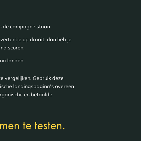
 in de campagne staan
rtentie op draait, dan heb je
na scoren.
na landen.
e vergelijken. Gebruik deze
ische landingspagina’s overeen
organische en betaalde
en te testen.