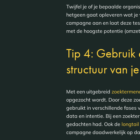
Twijfel je of je bepaalde organ
hetgeen gaat opleveren wat je
campagne aan en laat deze test
met de hoogste potentie (omzet,
Tip 4: Gebrui
structuur van 
Met een uitgebreid
zoektermen
opgezocht wordt. Door deze zoe
gebruikt in verschillende fases
data en intentie. Bij een zoekt
gedachten had. Ook de
longtai
campagne daadwerkelijk op dat