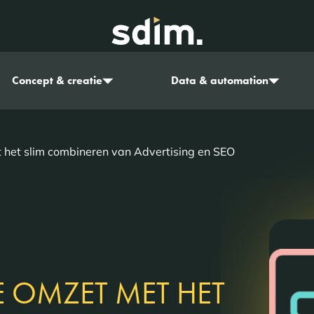
Concept & creatie
Data & automation
 het slim combineren van Advertising en SEO
 OMZET MET HET