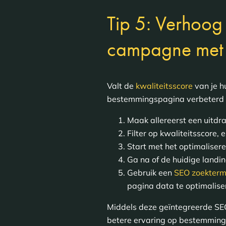
Tip 5: Verhoog
campagne met
Valt de
kwaliteitsscore
van je h
bestemmingspagina verbeterd m
Maak allereerst een uitd
Filter op kwaliteitsscore
Start met het optimaliser
Ga na of de huidige landin
Gebruik een
SEO zoekter
pagina data te optimalis
Middels deze geïntegreerde SEO
betere ervaring op bestemmings