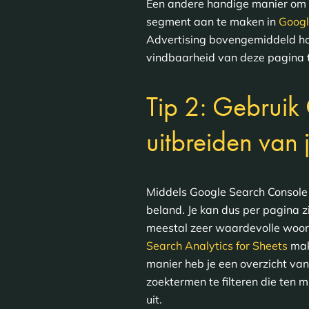
Een andere handige manier om op
segment aan te maken in
Googl
Advertising bovengemiddeld hoo
vindbaarheid van deze pagina t
Tip 2: Gebruik
uitbreiden va
Middels Google Search Console i
beland. Je kan dus per pagina z
meestal zeer waardevolle woor
Search Analytics for Sheets
mak
manier heb je een overzicht van
zoektermen te filteren die ten 
uit.