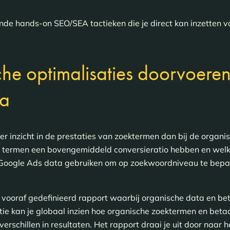
llende hands-on SEO/SEA tactieken die je direct kan inzetten 
che optimalisaties doorvoeren
ta
r inzicht in de prestaties van zoektermen dan bij de organ
ke termen een bovengemiddeld conversieratio hebben en wel
e Google Ads data gebruiken om op zoekwoordniveau te bep
 vooraf gedefinieerd rapport waarbij organische data en bet
atie kan je globaal inzien hoe organische zoektermen en beta
 verschillen in resultaten. Het rapport draai je uit door naar