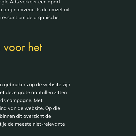
oogle Ads verkeer een apart
p paginaniveau. Is de omzet uit
teressant om de organische
 voor het
n gebruikers op de website zijn
et deze grote aantallen zitten
e Ads campagne. Met
ina van de website. Op die
binnen dit overzicht de
t je de meeste niet-relevante