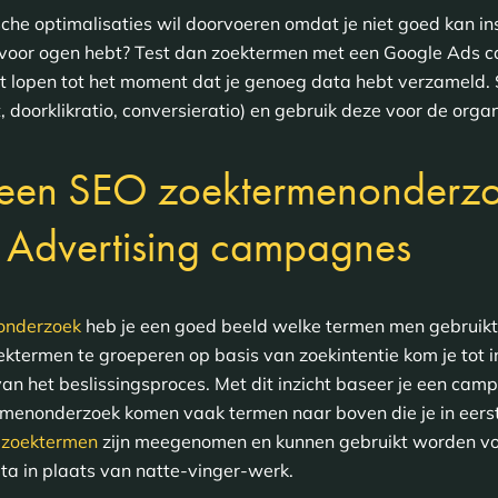
ische optimalisaties wil doorvoeren omdat je niet goed kan in
 voor ogen hebt? Test dan zoektermen met een Google Ads
 lopen tot het moment dat je genoeg data hebt verzameld. 
 doorklikratio, conversieratio) en gebruik deze voor de organ
k een SEO zoektermenonderzo
je Advertising campagnes
onderzoek
heb je een goed beeld welke termen men gebruikt
ktermen te groeperen op basis van zoekintentie kom je tot 
 van het beslissingsproces. Met dit inzicht baseer je een ca
ermenonderzoek komen vaak termen naar boven die je in eerst
l zoektermen
zijn meegenomen en kunnen gebruikt worden vo
a in plaats van natte-vinger-werk.