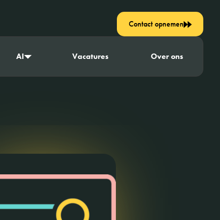
Contact opnemen
AI
Vacatures
Over ons