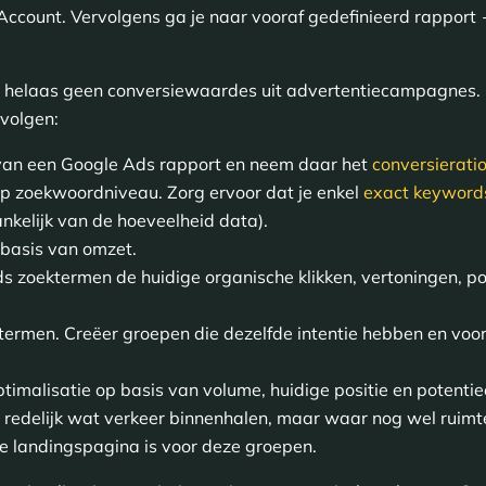
Account. Vervolgens ga je naar vooraf gedefinieerd rapport
 helaas geen conversiewaardes uit advertentiecampagnes. Mee
 volgen:
 van een Google Ads rapport en neem daar het
conversierati
 zoekwoordniveau. Zorg ervoor dat je enkel
exact keyword
kelijk van de hoeveelheid data).
 basis van omzet.
 zoektermen de huidige organische klikken, vertoningen, pos
ermen. Creëer groepen die dezelfde intentie hebben en voo
ptimalisatie op basis van volume, huidige positie en potentiee
 redelijk wat verkeer binnenhalen, maar waar nog wel ruimte
iste landingspagina is voor deze groepen.