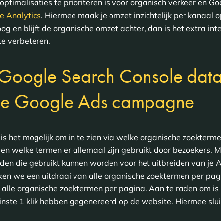
timalisaties te prioriteren is voor organisch verkeer en G
e Analytics
. Hiermee maak je omzet inzichtelijk per kanaal o
g en blijft de organische omzet achter, dan is het extra in
e verbeteren.
 Google Search Console data
n je Google Ads campagne
s het mogelijk om in te zien via welke organische zoekterme
ien welke termen er allemaal zijn gebruikt door bezoekers. M
den die gebruikt kunnen worden voor het uitbreiden van j
en we een uitdraai van alle organische zoektermen per pag
 alle organische zoektermen per pagina. Aan te raden om is 
minste 1 klik hebben gegenereerd op de website. Hiermee slui