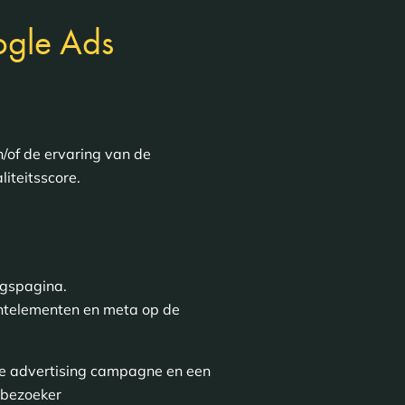
ogle Ads
n/of de ervaring van de
iteitsscore.
ngspagina.
entelementen en meta op de
 je advertising campagne en een
 bezoeker