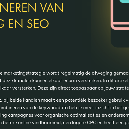
INEREN VAN
G EN SEO
tale marketingstrategie wordt regelmatig de afweging gemaa
 deze kanalen kunnen elkaar enorm versterken. In dit artikel 
kaar versterken. Deze zijn direct toepasbaar op jouw strate
t, bij beide kanalen maakt een potentiële bezoeker gebruik 
combineren van de keyworddata heb je meer inzicht in het g
sing campagnes voor organische optimalisaties en anderso
 betere online vindbaarheid, een lagere CPC en heeft een po