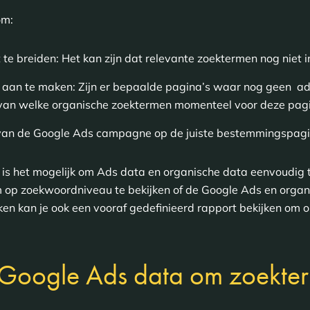
om:
te breiden: Het kan zijn dat relevante zoektermen nog niet
aan te maken: Zijn er bepaalde pagina’s waar nog geen adve
d van welke organische zoektermen momenteel voor deze pagi
 van de Google Ads campagne op de juiste bestemmingspagi
 is het mogelijk om Ads data en organische data eenvoudig t
 op zoekwoordniveau te bekijken of de Google Ads en organ
en kan je ook een vooraf gedefinieerd rapport bekijken om 
 Google Ads data om zoekterm