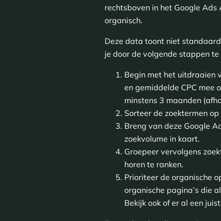
rechtsboven in het Google Ads 
organisch.
Deze data toont niet standaard
je door de volgende stappen te
Begin met het uitdraaien
en gemiddelde CPC mee op
minstens 3 maanden (afhan
Sorteer de zoektermen op
Breng van deze Google Ads
zoekvolume in kaart.
Groepeer vervolgens zoekt
horen te ranken.
Prioriteer de organische o
organische pagina’s die al
Bekijk ook of er al een ju