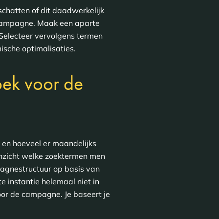
schatten of dit daadwerkelijk
 campagne. Maak een aparte
Selecteer vervolgens termen
ische optimalisaties.
ek voor de
 en hoeveel er maandelijks
inzicht welke zoektermen men
mpagnestructuur op basis van
e instantie helemaal niet in
or de campagne. Je baseert je