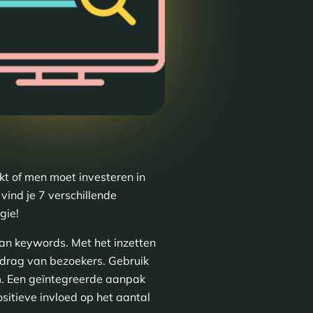
kt of men moet investeren in
vind je 7 verschillende
gie!
van keywords. Met het inzetten
edrag van bezoekers. Gebruik
m. Een geïntegreerde aanpak
sitieve invloed op het aantal