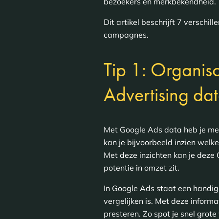
bezoekers en merkbekendheid.
Dit artikel beschrijft 7 verschi
campagnes.
Tip 1: Organis
Advertising da
Met Google Ads data heb je mee
kan je bijvoorbeeld inzien wel
Met deze inzichten kan je dez
potentie in omzet zit.
In Google Ads staat een handig
vergelijken is. Met deze inform
presteren. Zo spot je snel grote