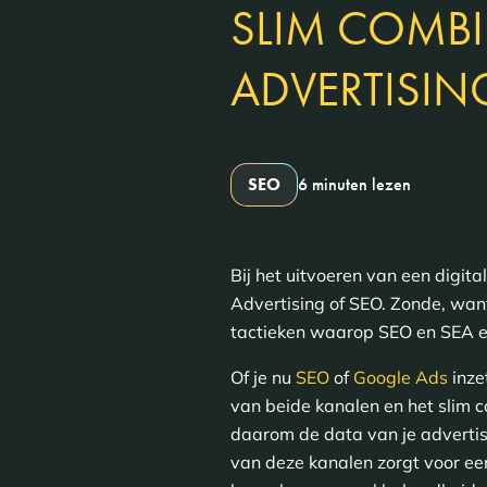
SLIM COMB
ADVERTISIN
SEO
6 minuten lezen
Bij het uitvoeren van een digi
Advertising of SEO. Zonde, want
tactieken waarop SEO en SEA el
Of je nu
SEO
of
Google Ads
inze
van beide kanalen en het slim 
daarom de data van je adverti
van deze kanalen zorgt voor een