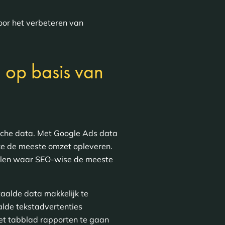
voor het verbeteren van
 op basis van
ische data. Met Google Ads data
ke de meeste omzet opleveren.
alen waar SEO-wise de meeste
aalde data makkelijk te
alde tekstadvertenties
 het tabblad rapporten te gaan