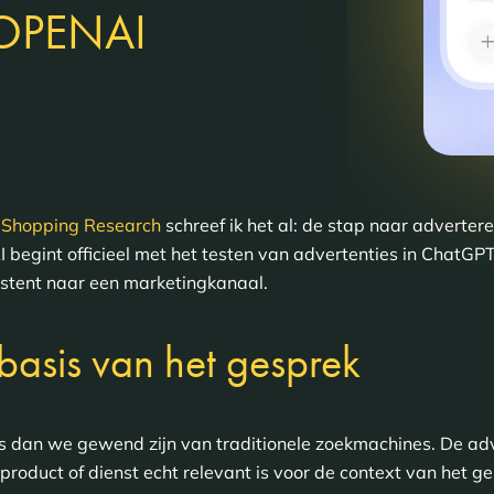
OPENAI
r
Shopping Research
schreef ik het al: de stap naar advertere
I begint officieel met het testen van advertenties in ChatGPT
stent naar een marketingkanaal.
basis van het gesprek
s dan we gewend zijn van traditionele zoekmachines. De ad
roduct of dienst echt relevant is voor de context van het ges