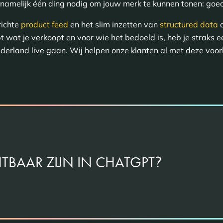
amelijk één ding nodig om jouw merk te kunnen tonen: goed
richte
product feed
en het slim inzetten van
structured data
o
jpt wat je verkoopt en voor wie het bedoeld is, heb je straks
erland live gaan. Wij helpen onze klanten al met deze voorbe
?
HTBAAR ZIJN IN CHATGPT