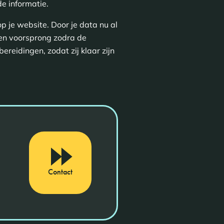
e informatie.
p je website. Door je data nu al
 een voorsprong zodra de
reidingen, zodat zij klaar zijn
Contact