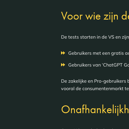
Voor wie zijn 
De tests starten in de VS en zij
Gebruikers met een gratis a
Gebruikers van ‘ChatGPT Go
De zakelijke en Pro-gebruikers
vooral de consumentenmarkt te b
Onafhankelijkhe