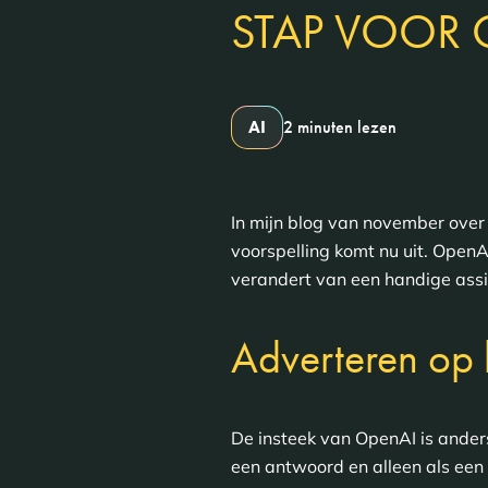
STAP VOOR 
AI
2 minuten lezen
In mijn blog van november ove
voorspelling komt nu uit. OpenA
verandert van een handige assi
Adverteren op 
De insteek van OpenAI is ander
een antwoord en alleen als een p