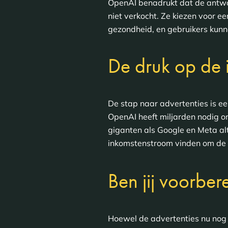
OpenAI benadrukt dat de antwo
niet verkocht. Ze kiezen voor ee
gezondheid, en gebruikers kunn
De druk op de 
De stap naar advertenties is ee
OpenAI heeft miljarden nodig o
giganten als Google en Meta al
inkomstenstroom vinden om de 
Ben jij voorbe
Hoewel de advertenties nu nog i