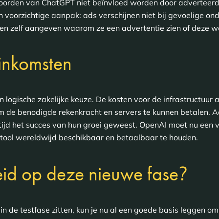
orden van ChatGPT niet beïnvloed worden door adverteerd
n voorzichtige aanpak: ads verschijnen niet bij gevoelige on
en zelf aangeven waarom ze een advertentie zien of deze w
inkomsten
n logische zakelijke keuze. De kosten voor de infrastructuur
m de benodigde rekenkracht en servers te kunnen betalen. Ad
tijd het succes van hun groei geweest. OpenAI moet nu een v
tool wereldwijd beschikbaar en betaalbaar te houden.
?
reid op deze nieuwe fase
n de testfase zitten, kun je nu al een goede basis leggen om