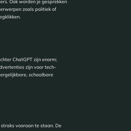
ers. Ook worden je gesprekken
derwerpen zoals politiek of
egklikken.
 achter ChatGPT zijn enorm;
vertenties zijn voor tech-
ergelijkbare, schaalbare
 straks vooraan te staan. De