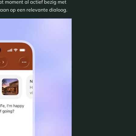
dat moment al actief bezig met
 aan op een relevante dialoog.