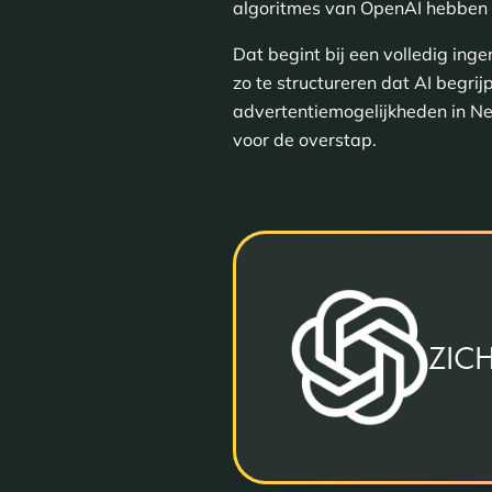
algoritmes van OpenAI hebben n
Dat begint bij een volledig inge
zo te structureren dat AI begri
advertentiemogelijkheden in Ned
voor de overstap.
ZIC