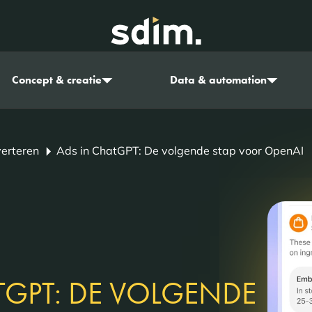
Concept & creatie
Data & automation
verteren
Ads in ChatGPT: De volgende stap voor OpenAI
TGPT: DE VOLGENDE