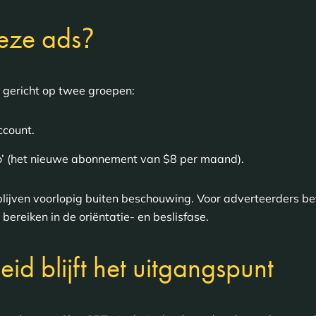
?
deze ads
n gericht op twee groepen:
ccount.
’ (het nieuwe abonnement van $8 per maand).
 blijven voorlopig buiten beschouwing. Voor adverteerders b
ereiken in de oriëntatie- en beslisfase.
id blijft het uitgangspunt