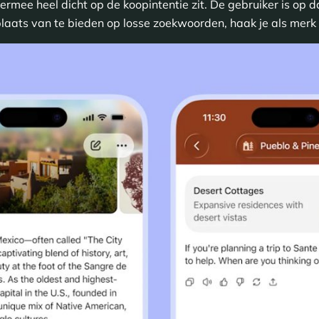
iermee heel dicht op de koopintentie zit. De gebruiker is op 
 plaats van te bieden op losse zoekwoorden, haak je als merk