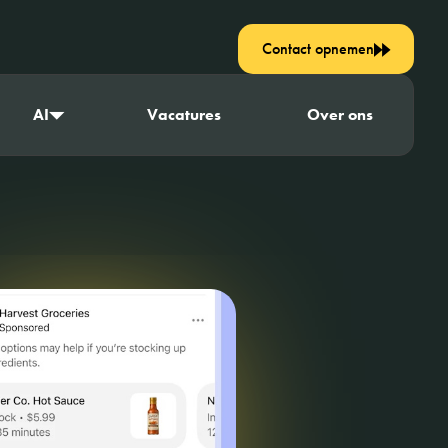
Contact opnemen
AI
Vacatures
Over ons