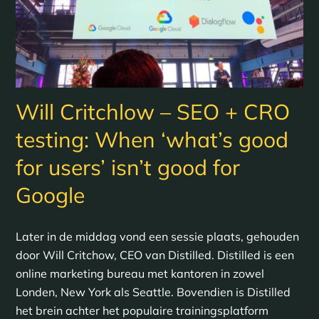
Will Critchlow – SEO + CRO
testing: When ‘what’s good
for users’ isn’t good for
Google
Later in de middag vond een sessie plaats, gehouden
door Will Critchow, CEO van Distilled. Distilled is een
online marketing bureau met kantoren in zowel
Londen, New York als Seattle. Bovendien is Distilled
het brein achter het populaire trainingsplatform