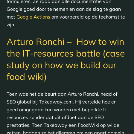
formuleren. Ze raad aan alle documentatie van
Google goed door te nemen en aan de slag te gaan
met
Google Actions
om voorbereid op de toekomst te
zijn.
Arturo Ronchi – How to win
the IT-resources battle (case
study on how we build our
food wiki)
Toen was het de beurt aan Arturo Ronchi, head of
SEO global bij Takeaway.com. Hij vertelde hoe er
goed omgegaan kan worden met beperkte IT
resources zonder dat dit afdoet aan de SEO
prestaties. Toen Takeaway een FoodWiki op wilde
zetten, hadden ze het dilemma om een apart domein,