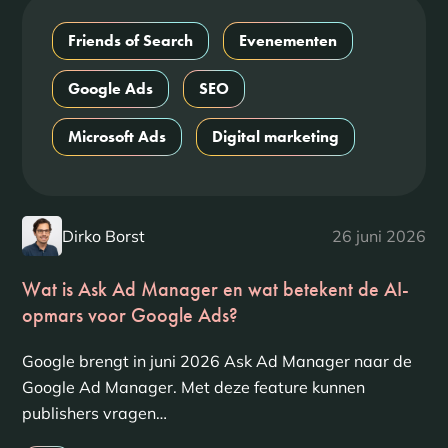
Friends of Search
Evenementen
Google Ads
SEO
Microsoft Ads
Digital marketing
Dirko Borst
26 juni 2026
Wat is Ask Ad Manager en wat betekent de AI-
opmars voor Google Ads?
Google brengt in juni 2026 Ask Ad Manager naar de
Google Ad Manager. Met deze feature kunnen
publishers vragen…