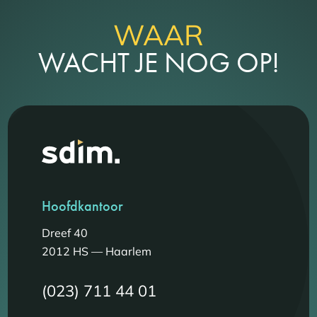
WAAR
WACHT JE NOG OP!
Hoofdkantoor
Dreef 40
2012 HS — Haarlem
(023) 711 44 01