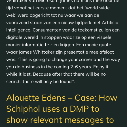
Whittaker van Microsoft. James nam ons mee door de
tijd vanaf het eerste moment dat het ‘world wide
web’ werd opgericht tot nu waar we aan de
vooravond staan van een nieuw tijdperk met Artificial
Intelligence. Consumenten van de toekomst zullen een
digitale wereld in stappen waar ze op een visuele
manier informatie te zien krijgen. Een mooie quote
waar James Whittaker zijn presentatie mee afsloot
was: ‘This is going to change your career and the way
you do business in the coming 2-6 years. Enjoy it
while it last. Because after that there will be no
search, there will only be found’’.
Alouette Edens – Case: How
Schiphol uses a DMP to
show relevant messages to