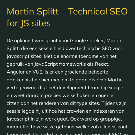
Martin Splitt – Technical SEO
for JS sites
De opkomst was groot voor Google spreker, Martin
Splitt; die een sessie hield over technische SEO voor
Javascript sites. Met de enorme toename van het
gebruik van JavaScript frameworks als React,
Angular en VUE, is er een groeiende behoefte
aan kennis hoe hier mee om te gaan als SEO. Martin
vertegenwoordigt het development team bij Google
en weet daarom precies welke haken en ogen er
zitten aan het renderen van dit type sites. Tijdens zijn
sessie legde hij uit hoe het crawlen en indexeren van
Javascript in zijn werk gaat. Ook werd op grappige,
maar effectieve wijze getoond welke valkuilen hij zoal
tegenkomt. De rode lijn in zijn verhaal was dat SEO en