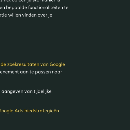
en bepaalde functionaliteiten te
ie willen vinden over je
de zoekresultaten van Google
venement aan te passen naar
t aangeven van tijdelijke
e Google Ads biedstrategieën
.