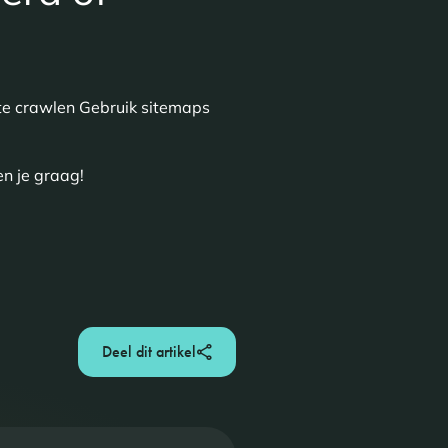
te crawlen Gebruik sitemaps
en je graag!
Deel dit artikel