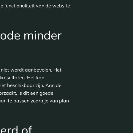
e functionaliteit van de website
iode minder
n niet wordt aanbevolen. Het
kresultaten. Het kan
et beschikbaar zijn. Aan de
rzaakt, is dit een goede
aan te passen zodra je van plan
erd of