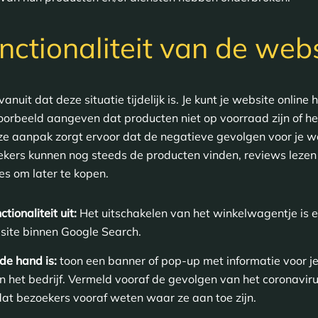
nctionaliteit van de web
nuit dat deze situatie tijdelijk is. Je kunt je website online 
ijvoorbeeld aangeven dat producten niet op voorraad zijn of 
ze aanpak zorgt ervoor dat de negatieve gevolgen voor je w
ekers kunnen nog steeds de producten vinden, reviews lezen
es om later te kopen.
ionaliteit uit:
Het uitschakelen van het winkelwagentje is 
 site binnen Google Search.
de hand is:
toon een banner of pop-up met informatie voor je
n het bedrijf. Vermeld vooraf de gevolgen van het coronaviru
dat bezoekers vooraf weten waar ze aan toe zijn.