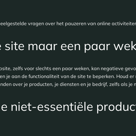
lgestelde vragen over het pauzeren van online activiteite
e site maar een paar wek
bsite, zelfs voor slechts een paar weken, kan negatieve gev
en je aan de functionaliteit van de site te beperken. Houd e
inden over je producten, je diensten en je bedrijf, zelfs als j
le niet-essentiële produc