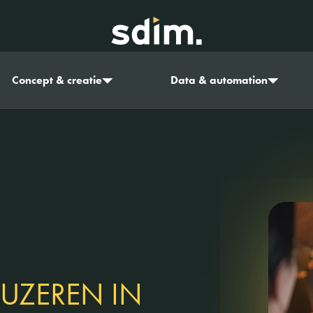
Concept & creatie
Data & automation
PAUZEREN IN