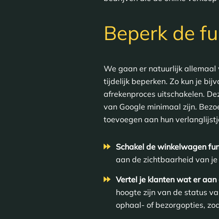
Beperk de fu
We gaan er natuurlijk allemaal va
tijdelijk beperken. Zo kun je b
afrekenproces uitschakelen. De
van Google minimaal zijn. Bezo
toevoegen aan hun verlanglijstj
Schakel de winkelwagen funct
aan de zichtbaarheid van je
Vertel je klanten wat er aan 
hoogte zijn van de status va
ophaal- of bezorgopties, zo