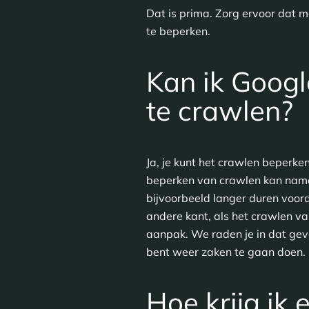
Dat is prima. Zorg ervoor dat m
te beperken.
Kan ik Googl
te crawlen?
Ja, je kunt het crawlen beperke
beperken van crawlen kan nameli
bijvoorbeeld langer duren voor
andere kant, als het crawlen v
aanpak. We raden je in dat gev
bent weer zaken te gaan doen.
Hoe krijg ik