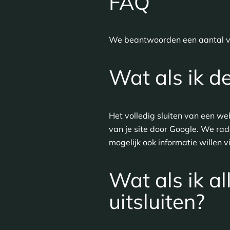
FAQ
We beantwoorden een aantal vee
Wat als ik d
Het volledig sluiten van een we
van je site door Google. We rad
mogelijk ook informatie willen v
Wat als ik al
uitsluiten?