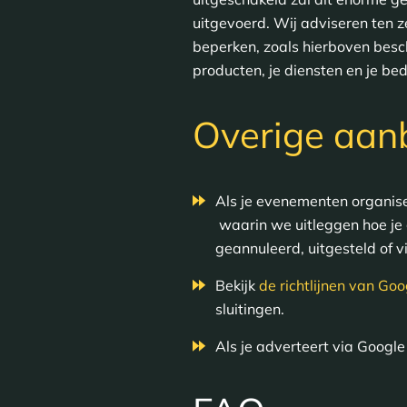
uitgevoerd. Wij adviseren ten z
beperken, zoals hierboven besch
producten, je diensten en je bedr
Overige aan
Als je evenementen organisee
waarin we uitleggen hoe je
geannuleerd, uitgesteld of v
Bekijk
de richtlijnen van Goo
sluitingen.
Als je adverteert via Googl