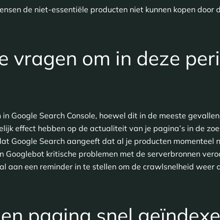
ensen de niet-essentiële producten niet kunnen kopen door d
e vragen om in deze per
n in Google Search Console, hoewel dit in de meeste gevalle
jk effect hebben op de actualiteit van je pagina’s in de zoe
dat Google Search aangeeft dat al je producten momenteel ni
an Googlebot kritische problemen met de serverbronnen veroo
al aan een reminder in te stellen om de crawlsnelheid weer 
 een pagina snel geïndexe