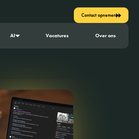
Contact opnemen
AI
Vacatures
Over ons