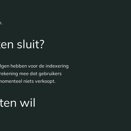
n.
en sluit?
olgen hebben voor de indexering
r rekening mee dat gebruikers
e momenteel niets verkoopt.
ten wil