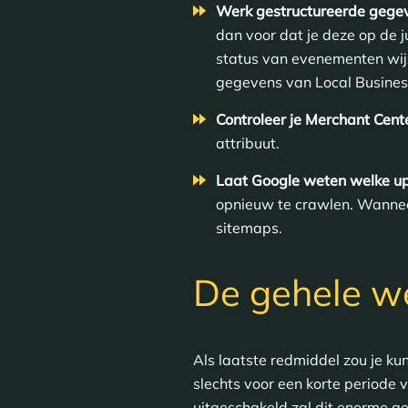
Werk gestructureerde gegev
dan voor dat je deze op de 
status van evenementen wijz
gegevens van Local Business
Controleer je Merchant Cent
attribuut.
Laat Google weten welke up
opnieuw te crawlen. Wanneer
sitemaps.
De gehele we
Als laatste redmiddel zou je ku
slechts voor een korte periode
uitgeschakeld zal dit enorme ge