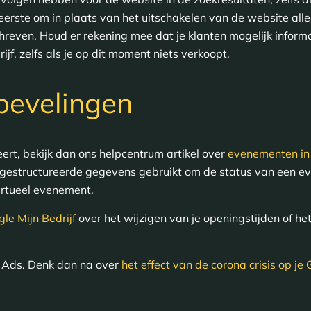
eerste om in plaats van het uitschakelen van de website alle
reven. Houd er rekening mee dat je klanten mogelijk informat
ijf, zelfs als je op dit moment niets verkoopt.
bevelingen
rt, bekijk dan ons helpcentrum artikel over
evenementen in 
 gestructureerde gegevens gebruikt om de status van een e
irtueel evenement.
gle Mijn Bedrijf
over het wijzigen van je openingstijden of he
e Ads. Denk dan na over
het effect van de corona crisis op j