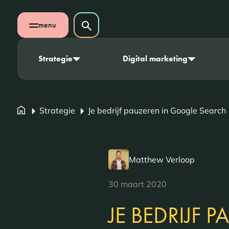
Navigatie overslaan
Zoeken op website
menu
Zoeken
Open mobiel menu
Strategie
Digital marketing
Strategie
Je bedrijf pauzeren in Google Search
Matthew Verloop
30 maart 2020
JE BEDRIJF 