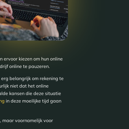
n ervoor kiezen om hun online
rijf online te pauzeren.
s erg belangrijk om rekening te
ijk niet dat het online
alde kansen die deze situatie
ng
in deze moeilijke tijd gaan
d, maar voornamelijk voor