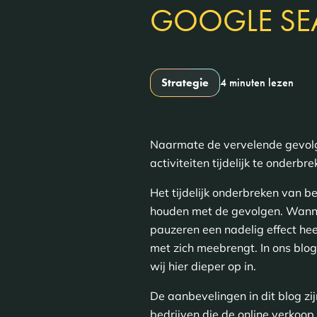
GOOGLE SE
Strategie
4 minuten lezen
Naarmate de vervelende gevolge
activiteiten tijdelijk te onderb
Het tijdelijk onderbreken van be
houden met de gevolgen. Wanneer 
pauzeren een nadelig effect hee
met zich meebrengt. In ons blo
wij hier dieper op in.
De aanbevelingen in dit blog zi
bedrijven die de online verkoo