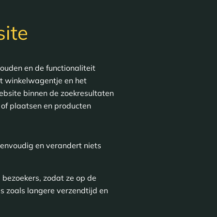
site
houden en de functionaliteit
het winkelwagentje en het
ebsite binnen de zoekresultaten
 of plaatsen en producten
eenvoudig en verandert niets
 bezoekers, zodat ze op de
s zoals langere verzendtijd en