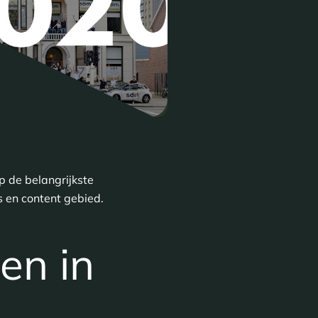
p de belangrijkste
 en content gebied.
en in