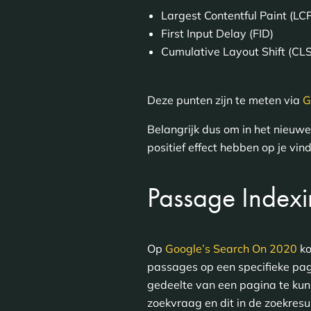
Largest Contentful Paint (LC
First Input Delay (FID)
Cumulative Layout Shift (CLS
Deze punten zijn te meten via
G
Belangrijk dus om in het nieuwe
positief effect hebben op je v
Passage Index
Op
Google’s Search On 2020
ko
passages op een specifieke pa
gedeelte van een pagina te kunn
zoekvraag en dit in de zoekresu