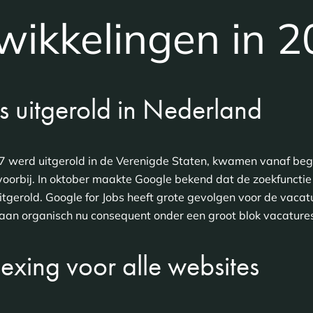
wikkelingen in 
s uitgerold in Nederland
7 werd uitgerold in de Verenigde Staten, kwamen vanaf begin
voorbij. In oktober maakte Google bekend dat de zoekfunctie
tgerold. Google for Jobs heeft grote gevolgen voor de vacat
aan organisch nu consequent onder een groot blok vacature
dexing voor alle websites