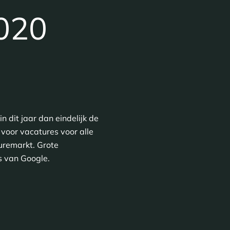
2020
 dit jaar dan eindelijk de
 voor vacatures voor alle
uremarkt. Grote
s van Google.