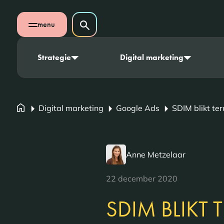
Navigatie overslaan
Zoeken op website
menu
Zoeken
Open mobiel menu
Strategie
Digital marketing
Digital marketing
Google Ads
SDIM blikt te
Anne Metzelaar
22 december 2020
SDIM BLIKT 