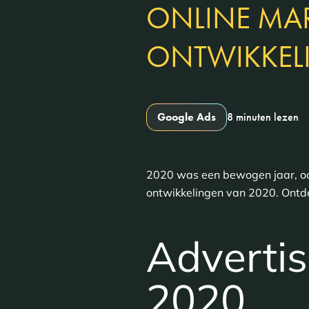
ONLINE MA
ONTWIKKEL
Google Ads
8 minuten lezen
2020 was een bewogen jaar, ook
ontwikkelingen van 2020. Ontde
Advertis
2020