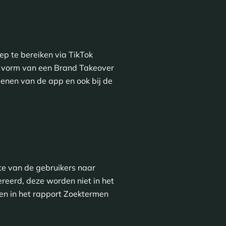
p te bereiken via TikTok
en vorm van een Brand Takeover
openen van de app en ook bij de
e van de gebruikers naar
reerd, deze worden niet in het
en in het rapport Zoektermen