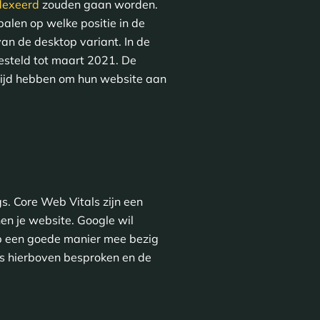
ndexeerd
zouden gaan worden.
alen op welke positie in de
an de desktop variant. In de
esteld tot maart 2021. De
 tijd hebben om hun website aan
. Core Web Vitals zijn een
en je website. Google wil
 op een goede manier mee bezig
s hierboven besproken en de