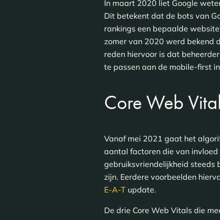
In maart 2020 liet Google wet
Dit betekent dat de bots van G
rankings een bepaalde website 
zomer van 2020 werd bekend dat
reden hiervoor is dat beheerde
te passen aan de mobile-first i
Core Web Vita
Vanaf mei 2021 gaat het algor
aantal factoren die van invloed
gebruiksvriendelijkheid steeds
zijn. Eerdere voorbeelden hierv
E-A-T
update.
De drie Core Web Vitals die me