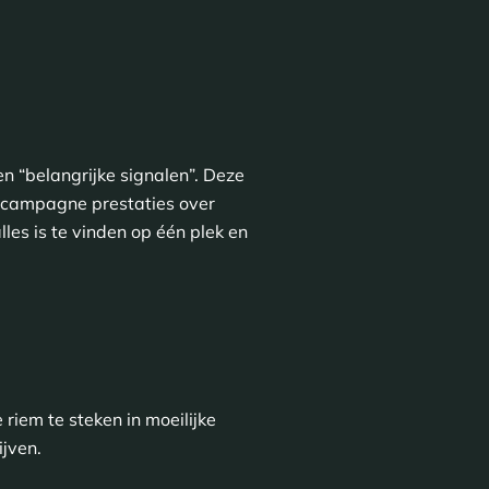
en “belangrijke signalen”. Deze
n campagne prestaties over
les is te vinden op één plek en
iem te steken in moeilijke
jven.