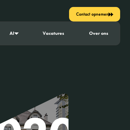
Contact opnemen
AI
Vacatures
Over ons