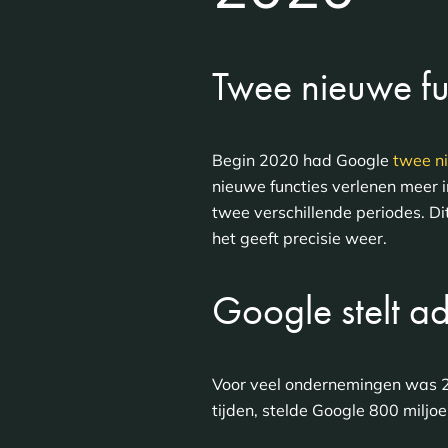
Twee nieuwe fu
Begin 2020 had Google
twee n
nieuwe functies verlenen meer 
twee verschillende periodes. Di
het geeft precisie weer.
Google stelt a
Voor veel ondernemingen was 20
tijden, stelde Google 800 miljo