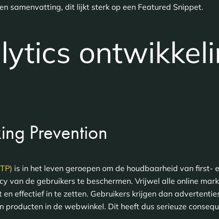
en samenvatting, dit lijkt sterk op een Featured Snippet.
tics ontwikkeli
king Prevention
ITP)
is in het leven geroepen om de houdbaarheid van first- e
acy van de gebruikers te beschermen. Vrijwel alle online ma
n effectief in te zetten. Gebruikers krijgen dan advertenties
n producten in de webwinkel. Dit heeft dus serieuze consequ