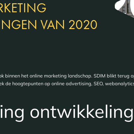
RKETING
INGEN VAN 2020
 binnen het online marketing landschap. SDIM blikt terug o
k de hoogtepunten op online advertising, SEO, webanalytics
ing ontwikkeling