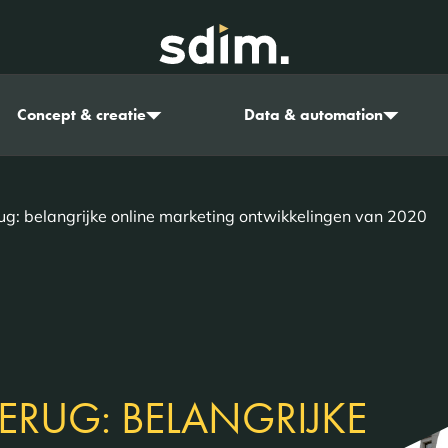
Concept & creatie
Data & automation
rug: belangrijke online marketing ontwikkelingen van 2020
TERUG: BELANGRIJKE