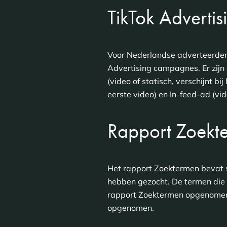
TikTok Advertis
Voor Nederlandse adverteerders
Advertising campagnes. Er zijn
(video of statisch, verschijnt b
eerste video) en In-feed-ad (vi
Rapport Zoekt
Het rapport Zoektermen bevat 
hebben gezocht. De termen die r
rapport Zoektermen opgenomen.
opgenomen.