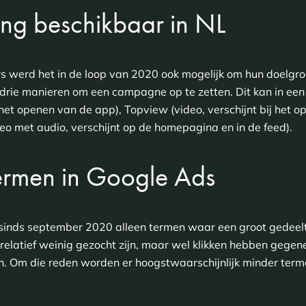
ing beschikbaar in NL
 werd het in de loop van 2020 ook mogelijk om hun doelgroe
 drie manieren om een campagne op te zetten. Dit kan in e
ij het openen van de app), Topview (video, verschijnt bij het 
deo met audio, verschijnt op de homepagina en in de feed).
ermen in Google Ads
sinds september 2020 alleen termen waar een groot gedeelt
elatief weinig gezocht zijn, maar wel klikken hebben gegene
 Om die reden worden er hoogstwaarschijnlijk minder term