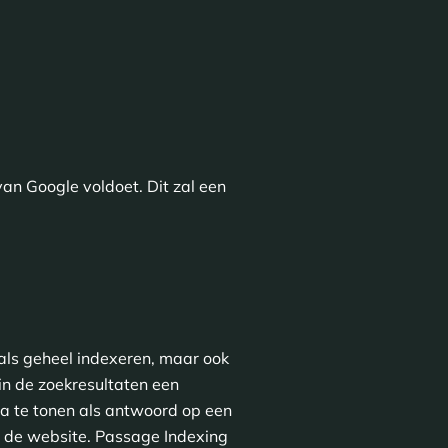
van Google voldoet. Dit zal een
als geheel indexeren, maar ook
in de zoekresultaten een
na te tonen als antwoord op een
ar de website. Passage Indexing