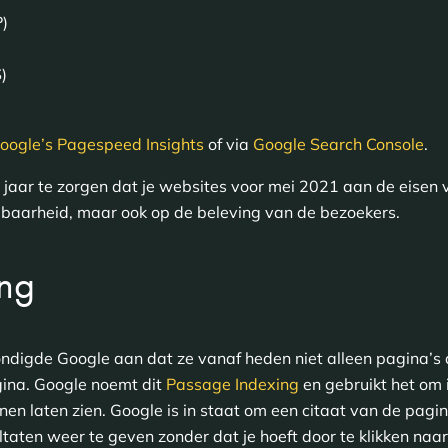
P)
)
oogle’s Pagespeed Insights
of via
Google Search Console
.
 jaar te zorgen dat je websites voor mei 2021 aan de eisen 
indbaarheid, maar ook op de beleving van de bezoekers.
ing
ndigde Google aan dat ze vanaf heden niet alleen pagina’s 
gina. Google noemt dit
Passage Indexing
en gebruikt het om 
en laten zien. Google is in staat om een citaat van de pagi
ltaten weer te geven zonder dat je hoeft door te klikken na