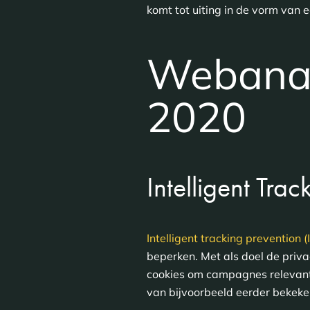
komt tot uiting in de vorm van e
Webanaly
2020
Intelligent Trac
Intelligent tracking prevention (
beperken. Met als doel de priv
cookies om campagnes relevant e
van bijvoorbeeld eerder bekeke