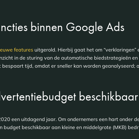
ncties binnen Google Ads
ieuwe features
uitgerold. Hierbij gaat het om “verklaringen” 
inzicht in de sturing van de automatische biedstrategieën e
t bespaart tijd, omdat er sneller kan worden geanalyseerd; al
dvertentiebudget beschikbaar
20 een uitdagend jaar. Om ondernemers een hart onder de r
en budget beschikbaar aan kleine en middelgrote (MKB) bedri