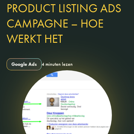
PRODUCT LISTING ADS
CAMPAGNE – HOE
WERKT HET
Google Ads
4 minuten lezen