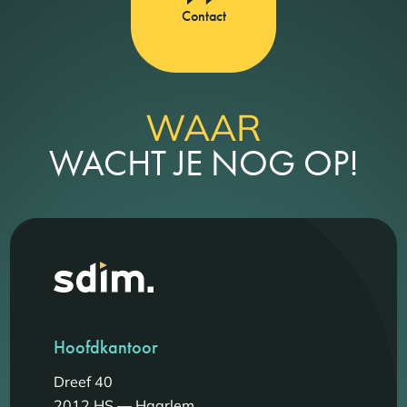
Contact
WAAR
WACHT JE NOG OP!
Hoofdkantoor
Dreef 40
2012 HS — Haarlem