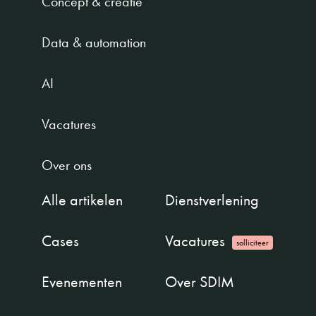
Concept & creatie
Data & automation
AI
Vacatures
Over ons
Alle artikelen
Dienstverlening
Cases
Vacatures
solliciteer
Evenementen
Over SDIM