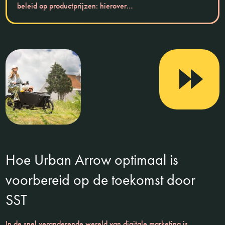
beleid op productprijzen: hierover…
Hoe Urban Arrow optimaal is
voorbereid op de toekomst door
SST
In de snel veranderende wereld van digitale marketing is