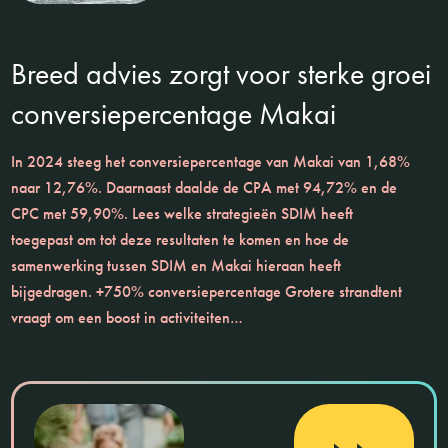
Breed advies zorgt voor sterke groei
conversiepercentage Makai
In 2024 steeg het conversiepercentage van Makai van 1,68%
naar 12,76%. Daarnaast daalde de CPA met 94,72% en de
CPC met 59,90%. Lees welke strategieën SDIM heeft
toegepast om tot deze resultaten te komen en hoe de
samenwerking tussen SDIM en Makai hieraan heeft
bijgedragen. +750% conversiepercentage Grotere strandtent
vraagt om een boost in activiteiten…