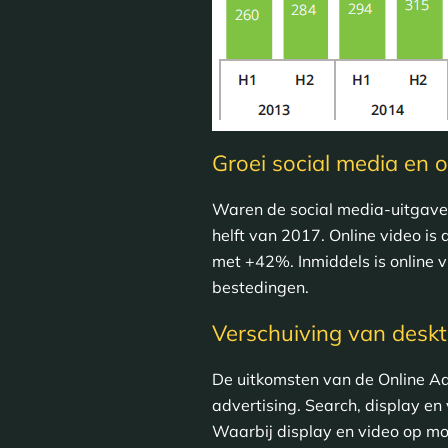
Groei social media en o
Waren de social media-uitgaven 
helft van 2017. Online video is 
met +42%. Inmiddels is online v
bestedingen.
Verschuiving van desk
De uitkomsten van de Online Ad
advertising. Search, display en
Waarbij display en video op mob