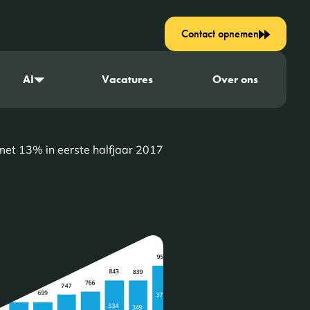
Contact opnemen
AI
Vacatures
Over ons
met 13% in eerste halfjaar 2017