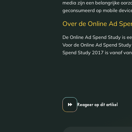
media zijn een belangrijke oor
geconsumeerd op mobile device
Over de Online Ad Spe
De Online Ad Spend Study is ee
Voor de Online Ad Spend Study 
Spend Study 2017 is vanaf va
Reageer op dit artikel