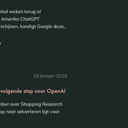
tal weken terug al
n Amerika ChatGPT
schijnen, kondigt Google deze…
n
19 januari 2026
 volgende stap voor OpenAI
ember over Shopping Research
stap naar adverteren ligt voor