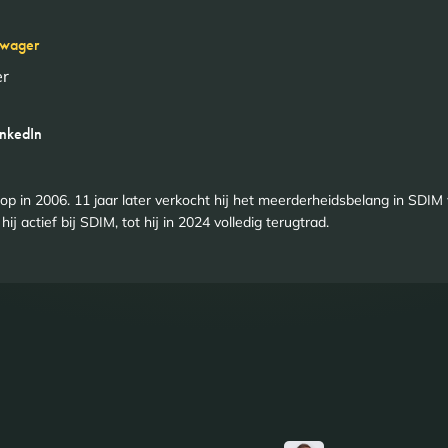
zwager
er
inkedIn
op in 2006. 11 jaar later verkocht hij het meerderheidsbelang in SD
ij actief bij SDIM, tot hij in 2024 volledig terugtrad.