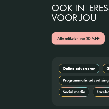
OOK INTERE
VOOR JOU
Alle artikelen van SDIM
Online adverteren
G
Programmatic advertising
Social media
Faceb