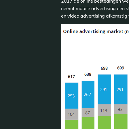
2017 de online bestedingen we
neemt mobile advertising een st
en video advertising afkomstig