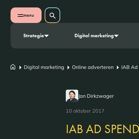
Navigatie overslaan
Zoeken op website
menu
Zoeken
Open mobiel menu
Strategie
Digital marketing
Digital marketing
Online adverteren
IAB Ad 
Jan Dirkzwager
10 oktober 2017
IAB AD SPEND