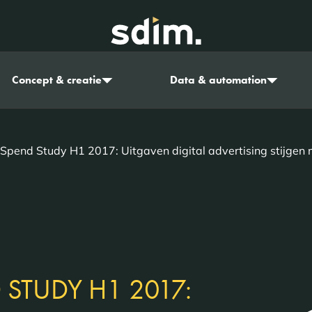
Concept & creatie
Data & automation
Spend Study H1 2017: Uitgaven digital advertising stijgen 
 STUDY H1 2017: