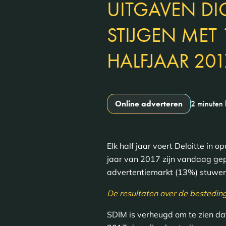
UITGAVEN DI
STIJGEN MET 
HALFJAAR 201
Online adverteren
2 minuten 
Elk half jaar voert Deloitte in
jaar van 2017 zijn vandaag gep
advertentiemarkt (13%) stuwen
De resultaten over de bestedin
SDIM is verheugd om te zien dat 