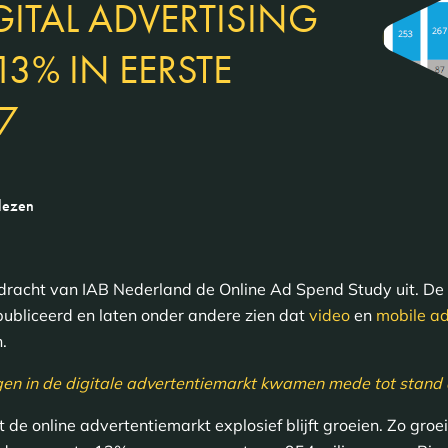
GITAL ADVERTISING
13% IN EERSTE
7
lezen
 opdracht van IAB Nederland de Online Ad Spend Study uit. De 
ubliceerd en laten onder andere zien dat
video
en
mobile ad
.
gen in de digitale advertentiemarkt kwamen mede tot stand 
de online advertentiemarkt explosief blijft groeien. Zo groei