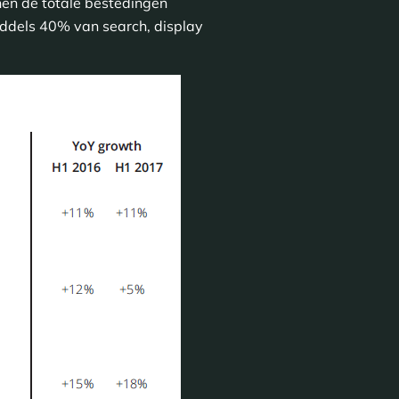
en de totale bestedingen
iddels 40% van search, display