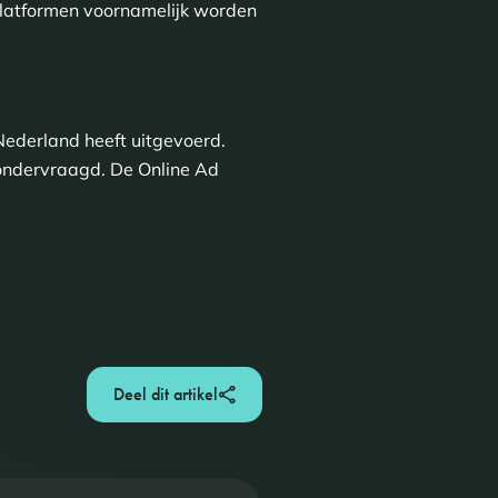
 platformen voornamelijk worden
Nederland heeft uitgevoerd.
 ondervraagd. De Online Ad
Deel dit artikel