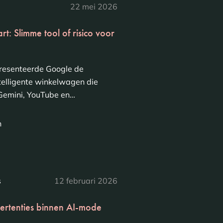
22 mei 2026
t: Slimme tool of risico voor
resenteerde Google de
ntelligente winkelwagen die
 Gemini, YouTube en…
n
s
12 februari 2026
ertenties binnen AI-mode