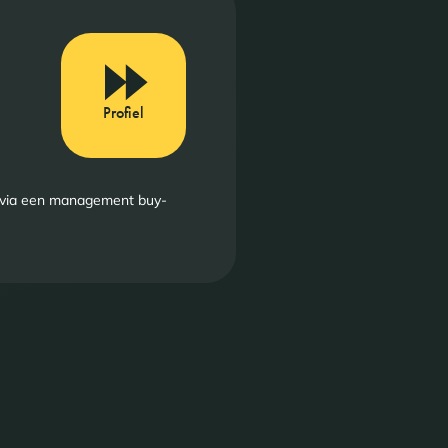
Profiel
IM via een management buy-