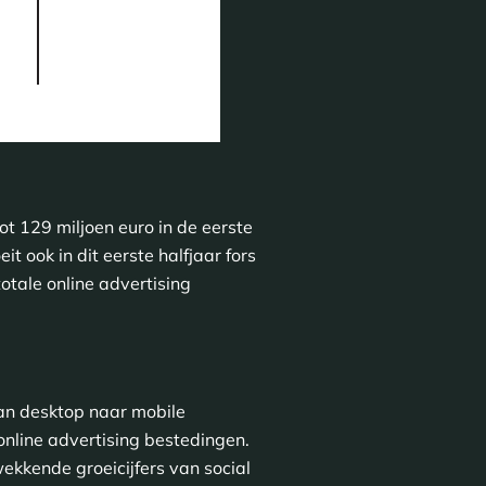
t 129 miljoen euro in de eerste
t ook in dit eerste halfjaar fors
otale online advertising
an desktop naar mobile
online advertising bestedingen.
ekkende groeicijfers van social