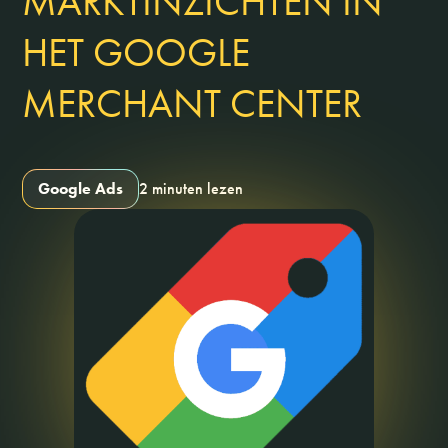
MARKTINZICHTEN IN
HET GOOGLE
MERCHANT CENTER
Google Ads
2 minuten lezen