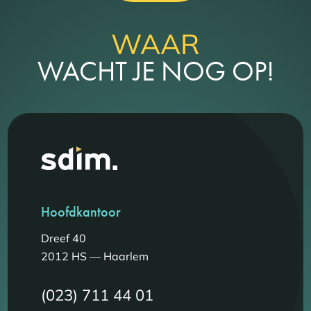
WAAR
WACHT JE NOG OP!
Hoofdkantoor
Dreef 40
2012 HS — Haarlem
(023) 711 44 01