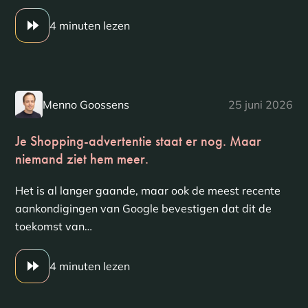
4 minuten lezen
Menno Goossens
25 juni 2026
Je Shopping-advertentie staat er nog. Maar
niemand ziet hem meer.
Het is al langer gaande, maar ook de meest recente
aankondigingen van Google bevestigen dat dit de
toekomst van…
4 minuten lezen