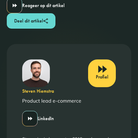
Reageer op dit artikel
Deel dit artikel
Profiel
Steven Hiemstra
Product lead e-commerce
LinkedIn